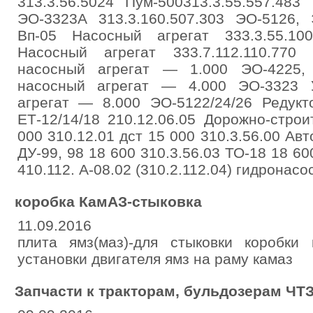
313.3.56.5024 Пум-500313.3.55.557.483 
ЭО-3323А 313.3.160.507.303 ЭО-5126, 
Вп-05 Насосный агрегат 333.3.55.100
Насосный агрегат 333.7.112.110.770
насосный агрегат — 1.000 ЭО-4225,
насосный агрегат — 4.000 ЭО-3323 
агрегат — 8.000 ЭО-5122/24/26 Редукт
ЕТ-12/14/18 210.12.06.05 Дорожно-стро
000 310.12.01 дст 15 000 310.3.56.00 Авт
ДУ-99, 98 18 600 310.3.56.03 ТО-18 18 60
410.112. А-08.02 (310.2.112.04) гидронасо
коробка КамАЗ-стыковка
11.09.2016
плита ямз(маз)-для стыковки коробки 
установки двигателя ямз на раму камаз
Запчасти к тракторам, бульдозерам ЧТ