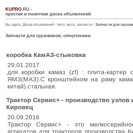
KUPRO
.RU
-
простая и понятная доска объявлений
Вы здесь:
Доска объявлений
-
Авто, мото, запчасти
-
Запчасти для грузов
Запчасти для грузовиков, спецтехники
коробка КамАЗ-стыковка
29.01.2017
для коробки камаз (zf) : плита-картер
ЯМЗ(МАЗ).С кронштейном на раму камаз
китай).стальная.
Трактор Сервис+ - производство узлов и
Кировец
20.09.2016
Трактор Сервис+ - это мелкосерийно
агрегатов для тракторов производства К