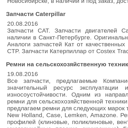
Новосибирске, в наличии и под заказ, дос
Запчасти Caterpillar
20.08.2016
Запчасти CAT. Запчасти двигателей Cat
наличии в Санкт-Петербурге. Оригиналь
Аналоги запчастей Кат от качественных
CTP. Запчасти Катерпиллар от Costex Tract
Ремни на сельскохозяйственную техни
19.08.2016
Все запчасти, предлагаемые Компа
значительный ресурс эксплуатации 
износоустойчивости. Одним из направ
ремни для сельскохозяйственной техник
предлагаем ремни для следующих марок те
New Holland, Case, Lemken, Amazone. Р
профилей (клиновые, поликлиновые, вен