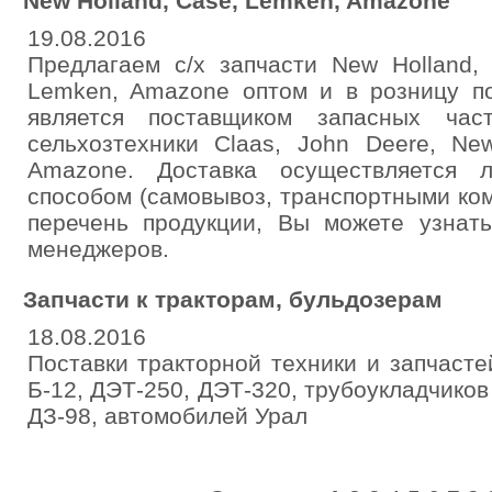
New Holland, Case, Lemken, Amazone
19.08.2016
Предлагаем с/х запчасти New Holland, 
Lemken, Amazone оптом и в розницу п
является поставщиком запасных час
сельхозтехники Claas, John Deere, Ne
Amazone. Доставка осуществляется 
способом (самовывоз, транспортными ко
перечень продукции, Вы можете узнат
менеджеров.
Запчасти к тракторам, бульдозерам
18.08.2016
Поставки тракторной техники и запчастей
Б-12, ДЭТ-250, ДЭТ-320, трубоукладчиков
ДЗ-98, автомобилей Урал