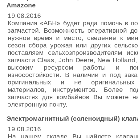
Amazone
19.08.2016
Компания «АБН» будет рада помочь в п
запчастей. Возможность оперативной до
нужное время и место, сведение к мин
сезон сбора урожая или других сельск
поставляем сельхозпроизводителям иск
запчасти Claas, John Deere, New Holland
высоким ресурсом работы и пов
износостойкости. В наличии и под зак
оригинальных и не оригинальных 
материалов, инструментов. Более п
запчастях для комбайнов Вы можете на
электронную почту.
Электромагнитный (соленоидный) клап
19.08.2016
На нашем складе Вы найдете клапан