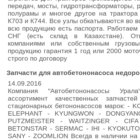
передач, мосты, гидротрансформаторы, 
полурамы и многое другое на трактора 
К703 и К744. Все узлы обкатываются во в
всю продукцию есть паспорта. Работаем
СНГ (есть склад в Казахстане). От
компаниями или собственным грузов
продукцию гарантия 1 год или 2000 мот
строго по договору
Запчаcти для автобетононасоса недоро
14.09.2016
Компания "Автобетононасосы Урал
ассортимент качественных запчасте
стационарных бетононасосов марок: - K
ELEPHANT - KYUNGWON - DONGYAN
PUTZMEISTER - WAITZINGER - CIF
BETONSTAR - SERMAC - IHI - KYOKUTO -
SANY - ZOOMLION Всегда в наличии на с