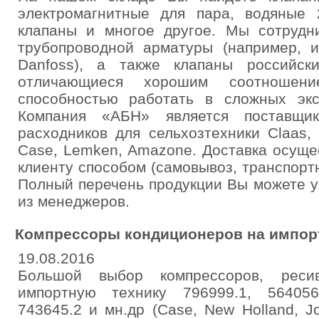
электромагнитные для пара, водяные 
клапаны и многое другое. Мы сотрудн
трубопроводной арматуры (например, и
Danfoss), а также клапаны российск
отличающиеся хорошим соотношен
способностью работать в сложных экс
Компания «АБН» является поставщи
расходников для сельхозтехники Claas,
Case, Lemken, Amazone. Доставка осущ
клиенту способом (самовывоз, транспорт
Полный перечень продукции Вы можете у
из менеджеров.
Компрессоры кондиционеров на импор
19.08.2016
Большой выбор компрессоров, ресив
импортную технику 796999.1, 564056
743645.2 и мн.др (Case, New Holland, J