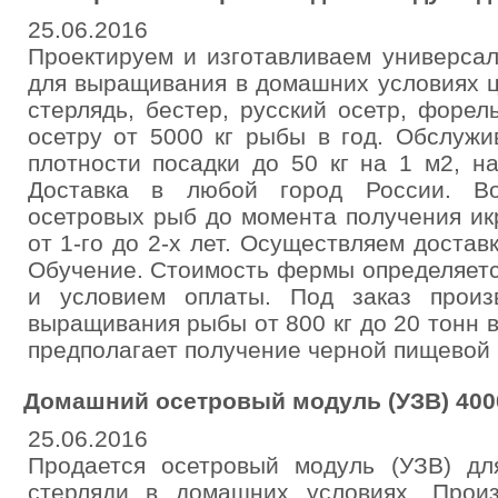
25.06.2016
Проектируем и изготавливаем универса
для выращивания в домашних условиях ц
стерлядь, бестер, русский осетр, форел
осетру от 5000 кг рыбы в год. Обслужи
плотности посадки до 50 кг на 1 м2, на
Доставка в любой город России. Во
осетровых рыб до момента получения ик
от 1-го до 2-х лет. Осуществляем достав
Обучение. Стоимость фермы определяетс
и условием оплаты. Под заказ произ
выращивания рыбы от 800 кг до 20 тонн 
предполагает получение черной пищевой 
Домашний осетровый модуль (УЗВ) 4000
25.06.2016
Продается осетровый модуль (УЗВ) д
стерляди в домашних условиях. Произ