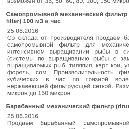
возможен от 36, 50, 60, 80, 100, 150 микро
Самопромывной механический фильтр б
filter) 100 м3 в час
25.06.2016
Со склада от производителя продаем б
самопромывной фильтр для механиче
интенсивном выращивании рыбы в с
(системы по выращиванию рыбы с зам
выращиваемых рыб: тиляпия, карп кои, уг
форель, сом. Производительность фи
кубических в час по грязной воде.
нержавеющей фильтрующей сеткой. Разм
микрон до 150 микрон
Барабанный механический фильтр (drum f
25.06.2016
Продаем барабанный самопромывно