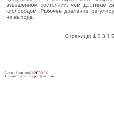
взвешенном состоянии, чем достигаетс
кислородом. Рабочее давление регулир
на выходе.
Страница:
1
2
3
4
Доска объявлений
КУПРО
.РУ.
Администратор:
support@kupro.ru
.