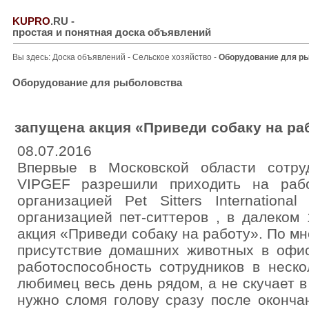
KUPRO
.RU
-
простая и понятная доска объявлений
Вы здесь:
Доска объявлений
-
Сельское хозяйство
-
Оборудование для р
Оборудование для рыболовства
запущена акция «Приведи собаку на ра
08.07.2016
Впервые в Московской области сотру
VIPGEF разрешили приходить на раб
организацией Pet Sitters Internationa
организацией пет-ситтеров , в далеком
акция «Приведи собаку на работу». По мн
присутствие домашних животных в офис
работоспособность сотрудников в неск
любимец весь день рядом, а не скучает в
нужно сломя голову сразу после оконча