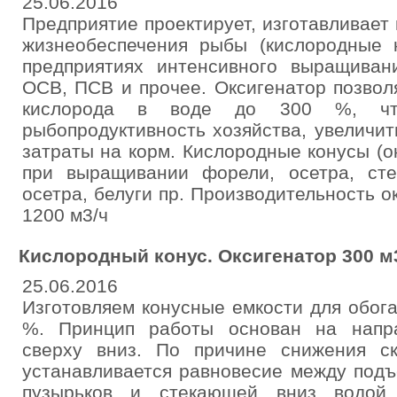
25.06.2016
Предприятие проектирует, изготавливает
жизнеобеспечения рыбы (кислородные к
предприятиях интенсивного выращиван
ОСВ, ПСВ и прочее. Оксигенатор позвол
кислорода в воде до 300 %, что
рыбопродуктивность хозяйства, увеличи
затраты на корм. Кислородные конусы (
при выращивании форели, осетра, стер
осетра, белуги пр. Производительность о
1200 м3/ч
Кислородный конус. Оксигенатор 300 м
25.06.2016
Изготовляем конусные емкости для обог
%. Принцип работы основан на напр
сверху вниз. По причине снижения ск
устанавливается равновесие между под
пузырьков и стекающей вниз водой.