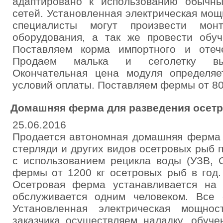
адаптировано к использованию обычн
сетей. Установленная электрическая мощн
специалисты могут произвести мон
оборудования, а так же провести обуч
Поставляем корма импортного и отече
Продаем малька и сеголетку выш
Окончательная цена модуля определяе
условий оплаты. Поставляем фермы от 800 
Домашняя ферма для разведения осетра 
25.06.2016
Продается автономная домашняя ферма 
стерляди и других видов осетровых рыб 
с использованием рецикла воды (УЗВ, 
фермы от 1200 кг осетровых рыб в год.
Осетровая ферма устанавливается на
обслуживается одним человеком. Все
Установленная электрическая мощно
заказчика осуществляем наладку, обуче