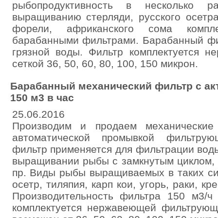
рыбопродуктивность в несколько р
выращиванию стерляди, русского осетра,
форели, африканского сома компле
барабанными фильтрами. Барабанный фи
грязной воды. Фильтр комплектуется 
сеткой 36, 50, 60, 80, 100, 150 микрон.
Барабанный механический фильтр с ак
150 м3 в час
25.06.2016
Производим и продаем механические
автоматической промывкой фильтрую
фильтр применяется для фильтрации вод
выращивании рыбы с замкнутым циклом, 
пр. Виды рыбы выращиваемых в таких си
осетр, тиляпия, карп кои, угорь, раки, кр
Производительность фильтра 150 м3/ч 
комплектуется нержавеющей фильтрующе