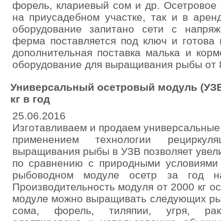
форель, клариевый сом и др. Осетровое
на приусадебном участке, так и в аре
оборудование запитано сети с напря
ферма поставляется под ключ и готова 
дополнительная поставка малька и корм
оборудование для выращивания рыбы от 80
Универсальный осетровый модуль (УЗВ
кг в год
25.06.2016
Изготавливаем и продаем универсальные
применением технологии рециркул
выращивания рыбы в УЗВ позволяет увел
по сравнению с природными условиями 
рыбоводном модуле осетр за год на
Производительность модуля от 2000 кг ос
модуле можно выращивать следующих рыб
сома, форель, тиляпии, угря, ра