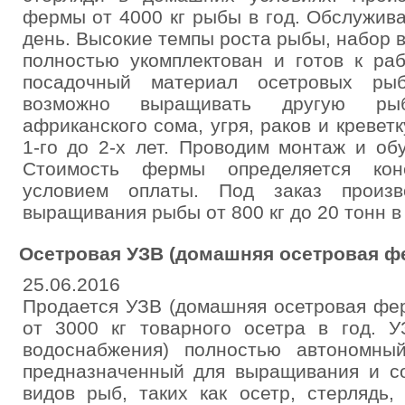
фермы от 4000 кг рыбы в год. Обслужива
день. Высокие темпы роста рыбы, набор ве
полностью укомплектован и готов к ра
посадочный материал осетровых ры
возможно выращивать другую рыб
африканского сома, угря, раков и кревет
1-го до 2-х лет. Проводим монтаж и об
Стоимость фермы определяется кон
условием оплаты. Под заказ произв
выращивания рыбы от 800 кг до 20 тонн в 
Осетровая УЗВ (домашняя осетровая фер
25.06.2016
Продается УЗВ (домашняя осетровая фе
от 3000 кг товарного осетра в год. У
водоснабжения) полностью автономны
предназначенный для выращивания и с
видов рыб, таких как осетр, стерлядь,