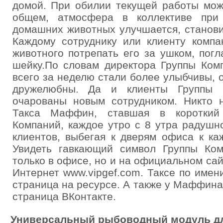
домой. При обилии текущей работы мож
общем, атмосфера в коллективе при 
домашних животных улучшается, станови
Каждому сотруднику или клиенту компа
животного потрепать его за ушком, погл
шейку.По словам директора Группы Ком
всего за неделю стали более улыбчивы, 
дружелюбны. Да и клиенты Группы 
очарованы новым сотрудником. Никто 
Такса Маффин, ставшая в короткий
Компаний, каждое утро с 8 утра радушн
клиентов, выбегая к дверям офиса к к
Увидеть гавкающий символ Группы Ко
только в офисе, но и на официальном сай
Интернет www.vipgef.com. Таксе по име
страница на ресурсе. А также у Маффина
страница ВКонтакте.
Универсальный рыбоводный модуль для