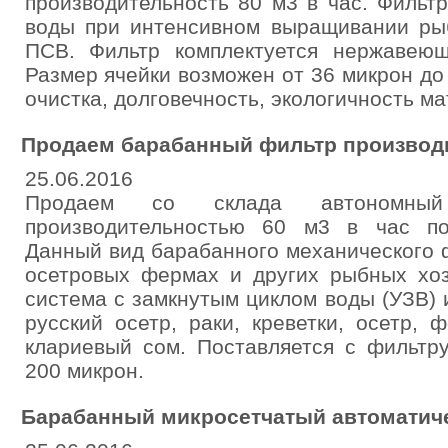
производительность 80 м3 в час. Фильт
воды при интенсивном выращивании ры
ПСВ. Фильтр комплектуется нержавею
Размер ячейки возможен от 36 микрон д
очистка, долговечность, экологичность ма
Продаем барабанный фильтр производи
25.06.2016
Продаем со склада автономный
производительностью 60 м3 в час по
Данный вид барабанного механического 
осетровых фермах и других рыбных хоз
система с замкнутым циклом воды (УЗВ)
русский осетр, раки, креветки, осетр, 
клариевый сом. Поставляется с фильтр
200 микрон.
Барабанный микросетчатый автоматиче