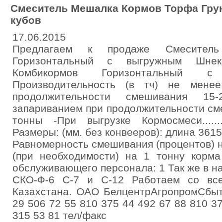
Смеситель Мешалка Кормов Торфа Грун
кубов
17.06.2015
Предлагаем к продаже Смеситель
Горизонтальный с выгружным Шнек
Комбикормов Горизонтальный 
Производительность (в тч) не менее
продолжительности смешивания 15-2
запариванием при продолжительности смеш
тонны -При выгрузке Кормосмеси..............
Размеры: (мм. без конвееров): длина 361
Равномерность смешивания (процентов) 
(при необходимости) на 1 тонну корма 
обслуживающего персонала: 1 Так же в 
СКО-Ф-6 С-7 и С-12 Работаем со вс
Казахстана. ОАО БелцентрАгропромСбыт
29 506 72 55 810 375 44 492 67 88 810 3
315 53 81 тел/факс