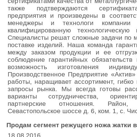
сертификатами качества от металлургиче
также подтверждаются сертифика
предприятия и произведены в соответ
менеджеры и технологи компании 
квалифицированную технологическую 
Специалисты решат сложные задачи по м
поставке изделий. Наша команда гаран
между заказом продукции и ее отгрузк
соблюдение гарантийных обязательств 
возможность изготовления индиви
Производственное Предприятие «Актив»
работы, наращивает ассортимент, гибко
запросы рынка. Мы всегда готовы рас
варианты сотрудничества, ориент
партнерские отношения. Район, 
Севастопольское шоссе д. 6, ком. 1, с. Чи
Продам сегмент режущего ножа жатки в
18.08.2016