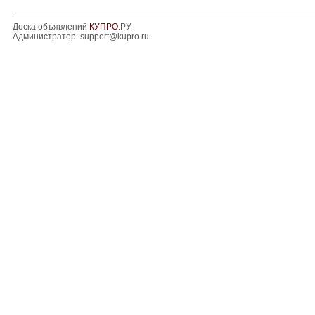
Доска объявлений
КУПРО
.РУ.
Администратор:
support@kupro.ru
.