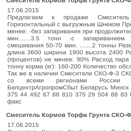
Смеситель Кормов Торфа Грунта СКО-Ф
17.06.2015
Предлагаем к продаже Смеситель
Горизонтальный с выгружным Шнеком Про
менее: -без запаривания при продолжит
мин.......3.5 тонн -с запариванием
смешивания 50-70 мин. .......2 тонны Раз
длина 3600 ширина 1900 высота 2400 Р
(процентов) не менее: 90% Расход пара
тонну корма (кг): 160-200 Количество об
Так же в наличии Смесители СКО-Ф-3 СК
со всеми регионами России 
БелцентрАгропромСбыт Беларусь Минск 
375 44 492 67 88 810 375 29 504 88 83 
факс
Смеситель Кормов Торфа Грунта СКО-Ф
17.06.2015