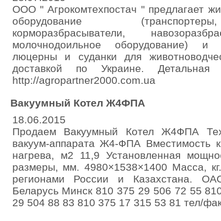
ООО " Агрокомтехпостач " предлагает ж
оборудование (транспортер
корморазбрасыватели, навозоразбра
молочнодоильное оборудование) и 
люцерны и суданки для животноводче
доставкой по Украине. Детальная
http://agropartner2000.com.ua
Вакуумный Котел Ж4ФПА
18.06.2015
Продаем Вакуумный Котел Ж4ФПА Техн
вакуум-аппарата Ж4-ФПА Вместимость к
нагрева, м2 11,9 Установленная мощно
размеры, мм. 4980×1538×1400 Масса, кг
регионами России и Казахстана. ОА
Беларусь Минск 810 375 29 506 72 55 810
29 504 88 83 810 375 17 315 53 81 тел/фа