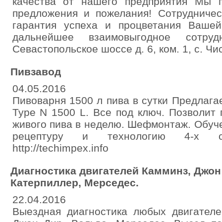
качества от нашего предприятия Мы 
предложения и пожелания! Сотрудничес
гарантия успеха и процветания Ваше
дальнейшее взаимовыгодное сотрудн
Севастопольское шоссе д. 6, ком. 1, с. Чи
Пивзавод
04.05.2016
Пивоварня 1500 л пива в сутки Предлага
Type N 1500 L. Все под ключ. Позволит
живого пива в неделю. Шефмонтаж. Обуч
рецептуру и технологию 4-х с
http://techimpex.info
Диагностика двигателей Камминз, Джон
Катерпиллер, Мерседес.
22.04.2016
Выездная диагностика любых двигателе