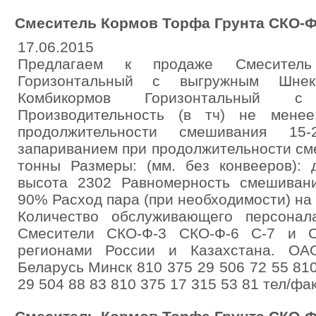
Смеситель Кормов Торфа Грунта СКО-Ф
17.06.2015
Предлагаем к продаже Смеситель
Горизонтальный с выгружным Шнек
Комбикормов Горизонтальный 
Производительность (в тч) не менее
продолжительности смешивания 15-2
запариванием при продолжительности смеш
тонны Размеры: (мм. без конвееров):
высота 2302 Равномерность смешивани
90% Расход пара (при необходимости) на 1
Количество обслуживающего персона
Смесители СКО-Ф-3 СКО-Ф-6 С-7 и С
регионами России и Казахстана. ОА
Беларусь Минск 810 375 29 506 72 55 810
29 504 88 83 810 375 17 315 53 81 тел/фа