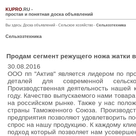
KUPRO
.RU
-
простая и понятная доска объявлений
Вы здесь:
Доска объявлений
-
Сельское хозяйство
-
Сельхозтехника
Сельхозтехника
Продам сегмент режущего ножа жатки в
30.08.2016
ООО пп "Актив" является лидером по пр
деталей для современной сельскох
Производственная деятельность нашей 
году. Качество выпускаемого нами товар
на российском рынке. Также у нас поло
страны Таможенного Союза. Производс
предприятия позволяют удовлетворить п
спрос на нашу продукцию. К каждому кли
подход который позволяет нам усоверше