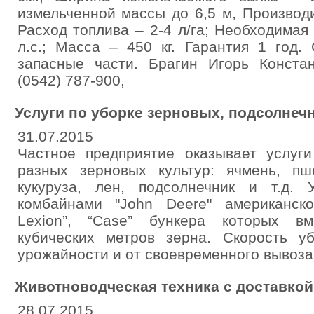
измельченной массы до 6,5 м, Производи
Расход топлива – 2-4 л/га; Необходимая
л.с.; Масса – 450 кг. Гарантия 1 год.
запасные части. Брагин Игорь Констан
(0542) 787-900,
Услуги по уборке зерновых, подсолнечн
31.07.2015
Частное предприятие оказывает услуги
разных зерновых культур: ячмень, пше
кукуруза, лен, подсолнечник и т.д.
комбайнами "John Deere" американског
Lexion”, “Case” бункера которых в
кубических метров зерна. Скорость у
урожайности и от своевременного вывоза
Животноводческая техника с доставкой
28.07.2015