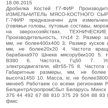
18.06.2015
Дробилка Костей Г7-ФИР Производит
ИЗМЕЛЬЧИТЕЛЬ МЯСО-КОСТНОГО СЫРЬ
Г-7ФИР предназначен для измельчен
(говяжьи головы, путовые составы, мор
на зверохозяйствах. ТЕХНИЧЕСКИ
Производительность, т/ч14 2. Размер з
мм, не более400х400 3. Размер кусков 
мм, не более20х20 4. Частота враще
барабана970 Шнека мясорубки100 5. 
В380 6. Частота, Гц50 7. Уст
электродвигателя, кВт55-75 8. Частота
Габаритные размеры, мм, не более
высота1450 10. Масса, кг, не более3800
менее5 Работаем со всеми регионами Р
БелцентрАгропромСбыт Беларусь Минск 
375 44 492 67 88 810 375 29 504 88 83 
факс