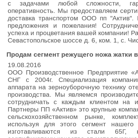
с задачами любой сложности, гар
оперативность. Мы предоставляем серти
доставка транспортом ООО пп "Актив".
предложения и пожелания! Сотруднич
успеха и процветания вашей компании! Р
Севастопольское шоссе д. 6, ком. 1, с. Чи
Продам сегмент режущего ножа жатки в
19.08.2016
ООО Производственное Предприятие «А
СНГ с 2004г. Специализация компан
аппарата на зерноуборочную технику от
производства. Мы являемся производите
сотрудничать с каждым клиентом на и
Партнеры ПП «Актив» это крупные компа
сельскохозяйственном рынке, компл
используя для этого сегмент нашего 
изготавливаются из стали 65Г, к