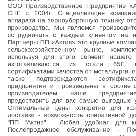
ООО Производственное Предприятие «А
СНГ с 2004г. Специализация компан
аппарата на зерноуборочную технику от
производства. Мы являемся производите
сотрудничать с каждым клиентом на и
Партнеры ПП «Актив» это крупные компа
сельскохозяйственном рынке, компл
используя для этого сегмент нашего 
изготавливаются из стали 65Г, к
сертификатами качества от металлургиче
также подтверждаются сертифика
предприятия и произведены в соответ
производителем, наше предприят
предоставить для вас самые выгодные у
Оптимальные цены конкретно для каж
доставки - возможность оперативной д
"ПП "Актив" - Любая удобная для к
Послепродажное обслуживание - Пре