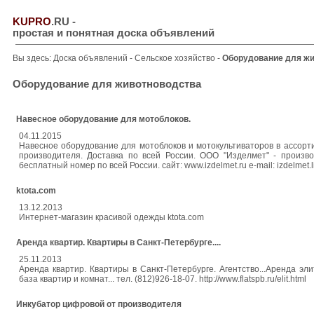
KUPRO
.RU
-
простая и понятная доска объявлений
Вы здесь:
Доска объявлений
-
Сельское хозяйство
-
Оборудование для ж
Оборудование для животноводства
Навесное оборудование для мотоблоков.
04.11.2015
Навесное оборудование для мотоблоков и мотокультиваторов в ассорти
производителя. Доставка по всей России. ООО "Изделмет" - производ
бесплатный номер по всей России. сайт: www.izdelmet.ru e-mail: izdelmet.
ktota.com
13.12.2013
Интернет-магазин красивой одежды ktota.com
Аренда квартир. Квартиры в Санкт-Петербурге....
25.11.2013
Аренда квартир. Квартиры в Санкт-Петербурге. Агентство...Аренда эл
база квартир и комнат... тел. (812)926-18-07. http://www.flatspb.ru/elit.html
Инкубатор цифровой от производителя