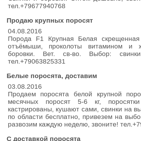
тел.+79677940768
Продаю крупных поросят
04.08.2016
Порода F1 Крупная Белая скрещенная
отъёмыши, проколоты витамином и ж
боровки. Вет. св-во. Выбор: свинк
тел.+79063825331
Белые поросята, доставим
03.08.2016
Продаем поросята белой крупной пор
месячных поросят 5-6 кг, поросятки
кастрированы, кушают сами, свинки на вы
по области бесплатно, привезем на выб
развозим каждую неделю, звоните! тел.+
С доставкой поросята