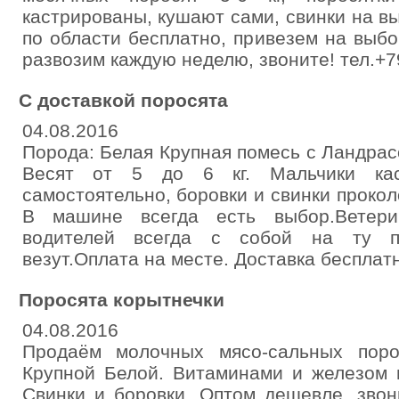
кастрированы, кушают сами, свинки на вы
по области бесплатно, привезем на выб
развозим каждую неделю, звоните! тел.+
С доставкой поросята
04.08.2016
Порода: Белая Крупная помесь с Ландрас
Весят от 5 до 6 кг. Мальчики кас
самостоятельно, боровки и свинки проко
В машине всегда есть выбор.Ветери
водителей всегда с собой на ту п
везут.Оплата на месте. Доставка бесплат
Поросята корытнечки
04.08.2016
Продаём молочных мясо-сальных поро
Крупной Белой. Витаминами и железом 
Свинки и боровки. Оптом дешевле, звон