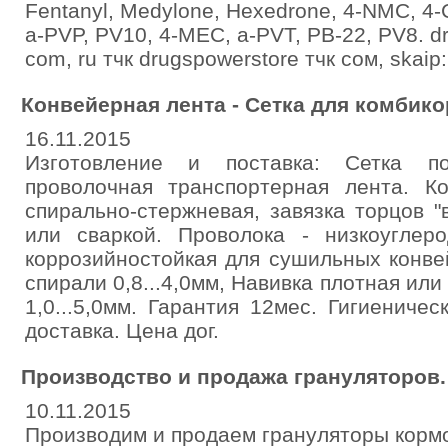
Fentanyl, Medylone, Hexedrone, 4-NMC, 4
a-PVP, PV10, 4-MEC, a-PVT, PB-22, PV8. dr
com, ru тчк drugspowerstore тчк сом, skаip
Конвейерная лента - Сетка для комбик
16.11.2015
Изготовление и поставка: Сетка по
проволочная транспортерная лента. Ко
спирально-стержневая, завязка торцов 
или сваркой. Проволока - низкоуглер
коррозийностойкая для сушильных конве
спирали 0,8...4,0мм, Навивка плотная или
1,0...5,0мм. Гарантия 12мес. Гигиениче
доставка. Цена дог.
Производство и продажа грануляторов.
10.11.2015
Производим и продаем грануляторы кормов в г 