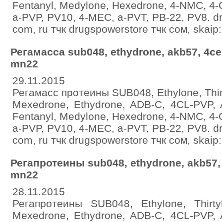
Fentanyl, Medylone, Hexedrone, 4-NMC, 4
a-PVP, PV10, 4-MEC, a-PVT, PB-22, PV8. dr
com, ru тчк drugspowerstore тчк сом, skаip
Регамасса sub048, ethydrone, akb57, 4cec
mn22
29.11.2015
Регамасс протеины SUB048, Ethylone, Thirt
Mexedrone, Ethydrone, ADB-C, 4CL-PVP,
Fentanyl, Medylone, Hexedrone, 4-NMC, 4
a-PVP, PV10, 4-MEC, a-PVT, PB-22, PV8. dr
com, ru тчк drugspowerstore тчк сом, skаip
Регапротеины sub048, ethydrone, akb57, 4
mn22
28.11.2015
Регапротеины SUB048, Ethylone, Thirty
Mexedrone, Ethydrone, ADB-C, 4CL-PVP,