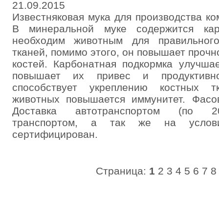
21.09.2015
Известняковая мука для производства к
В минеральной муке содержится кар
необходим животным для правильног
тканей, помимо этого, он повышает прочн
костей. Карбонатная подкормка улучша
повышает их привес и продуктивно
способствует укреплению костных т
животных повышается иммунитет. Фасов
Доставка автотранспортом (по 20
транспортом, а так же на услови
сертифицирован.
Страница:
1
2
3
4
5
6
7
8