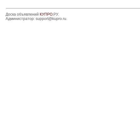
Доска объявлений
КУПРО
.РУ.
Администратор:
support@kupro.ru
.