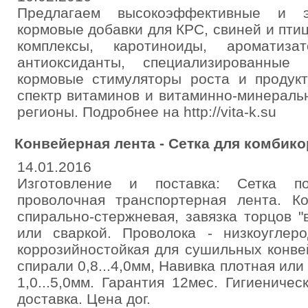
Предлагаем высокоэффективные и эк
кормовые добавки для КРС, свиней и пти
комплексы, каротиноиды, ароматиза
антиоксиданты, специализированные 
кормовые стимуляторы роста и продукт
спектр витаминов и витаминно-минераль
регионы. Подробнее на http://vita-k.su
Конвейерная лента - Сетка для комбик
14.01.2016
Изготовление и поставка: Сетка по
проволочная транспортерная лента. Ко
спирально-стержневая, завязка торцов 
или сваркой. Проволока - низкоуглер
коррозийностойкая для сушильных конве
спирали 0,8...4,0мм, Навивка плотная или
1,0...5,0мм. Гарантия 12мес. Гигиениче
доставка. Цена дог.