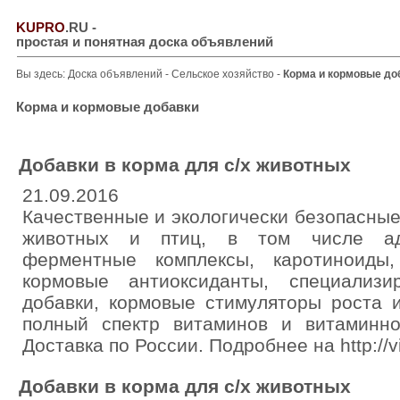
KUPRO
.RU
-
простая и понятная доска объявлений
Вы здесь:
Доска объявлений
-
Сельское хозяйство
-
Корма и кормовые до
Корма и кормовые добавки
Добавки в корма для с/х животных
21.09.2016
Качественные и экологически безопасные
животных и птиц, в том числе адс
ферментные комплексы, каротиноиды,
кормовые антиоксиданты, специализи
добавки, кормовые стимуляторы роста и
полный спектр витаминов и витаминно
Доставка по России. Подробнее на http://vi
Добавки в корма для с/х животных