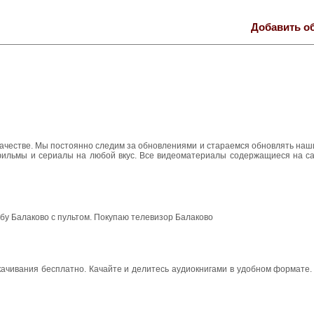
Добавить о
 качестве. Мы постоянно следим за обновлениями и стараемся обновлять на
 фильмы и сериалы на любой вкус. Все видеоматериалы содержащиеся на са
 бу Балаково с пультом. Покупаю телевизор Балаково
ачивания бесплатно. Качайте и делитесь аудиокнигами в удобном формате.