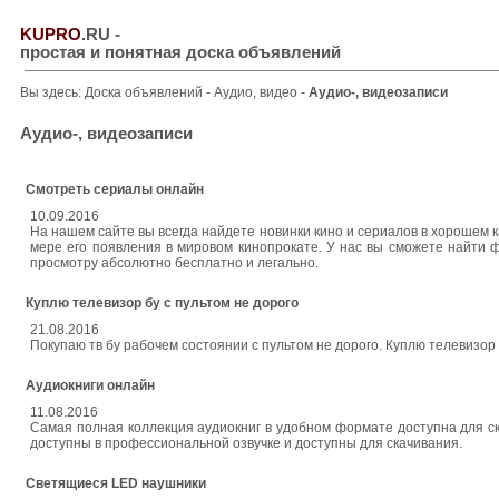
KUPRO
.RU
-
простая и понятная доска объявлений
Вы здесь:
Доска объявлений
-
Аудио, видео
-
Аудио-, видеозаписи
Аудио-, видеозаписи
Смотреть сериалы онлайн
10.09.2016
На нашем сайте вы всегда найдете новинки кино и сериалов в хорошем
мере его появления в мировом кинопрокате. У нас вы сможете найти
просмотру абсолютно бесплатно и легально.
Куплю телевизор бу с пультом не дорого
21.08.2016
Покупаю тв бу рабочем состоянии с пультом не дорого. Куплю телевизор
Аудиокниги онлайн
11.08.2016
Самая полная коллекция аудиокниг в удобном формате доступна для ск
доступны в профессиональной озвучке и доступны для скачивания.
Светящиеся LED наушники