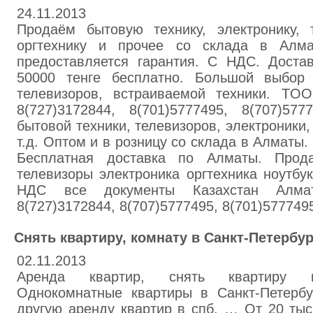
24.11.2013
Продаём бытовую технику, электронику, т
оргтехнику и прочее со склада в Алм
предоставляется гарантия. С НДС. Доста
50000 тенге бесплатно. Большой выбор 
телевизоров, встраиваемой техники. ТOO
8(727)3172844, 8(701)5777495, 8(707)5
бытовой техники, телевизоров, электроники, 
т.д. Оптом и в розницу со склада в Алматы
Бесплатная доставка по Алматы. Прод
телевизоры электроника оргтехника ноутбу
НДС все документы Казахстан Алмат
8(727)3172844, 8(707)5777495, 8(701)577749
Снять квартиру, комнату в Санкт-Петербур
02.11.2013
Аренда квартир, снять квартиру в 
Oднокомнатные квартиры в Санкт-Петербу
другую аренду квартир в спб. … От 20 тыс.