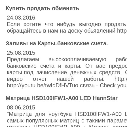
Купить продать обменять
24.03.2016
Если хотите что нибудь выгодно продать
обращайтесь в нам на доску обьявлений http:
Заливы на Карты-банковские счета.
25.08.2015
Предлагаем высокооплачиваемую раб
банковские счета и карты. От вас предос
карты,под зачисление денежных средств. 
видео отчет нашей работы. http://yo
http://youtu.be/twIqDfHVTuo связь - Check.y
Матрица HSD100IFW1-A00 LED HannStar
08.06.2015
"Матрица для ноутбука HSD100IFW1-A00 
самых популярных матриц с такими параме