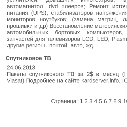
автомагнитол, dvd плееров; Ремонт источ
питания (UPS), стабилизаторов напряжени
мониторов ноутбуков; (замена матриц, л
прошивки и др) Восстановление материнских
автомобильных бортовых компьютеров,
запчастей для телевизоров LCD, LED, Plasm
другие регионы почтой, авто, жд
Спутниковое ТВ
24.06.2013
Пакеты спутникового ТВ за 2$ в месяц (
Viasat) Подробнее на сайте kardserver.info. 
Страница:
1
2
3
4
5
6
7
8
9
1