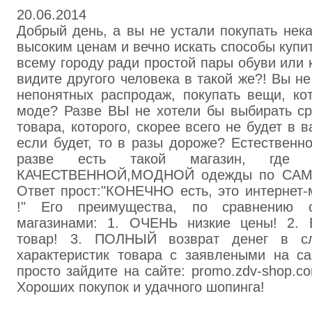
20.06.2014
Добрый день, а вы не устали покупать нек
высоким ценам и вечно искать способы купи
всему городу ради простой пары обуви или 
видите другого человека в такой же?! Вы не
непонятных распродаж, покупать вещи, ко
моде? Разве ВЫ не хотели бы выбирать ср
товара, которого, скорее всего не будет в 
если будет, то в разы дороже? Естественно
разве есть такой магазин, где
КАЧЕСТВЕННОЙ,МОДНОЙ одежды по САМ
Ответ прост:"КОНЕЧНО есть, это интернет-м
!" Его преимущества, по сравнению с
магазинами: 1. ОЧЕНЬ низкие цены! 2. 
товар! 3. ПОЛНЫЙ возврат денег в сл
характеристик товара с заявлеными на са
просто зайдите на сайте: promo.zdv-shop.c
Хороших покупок и удачного шопинга!