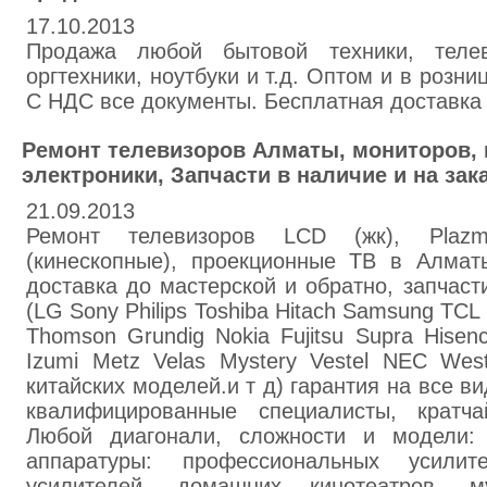
17.10.2013
Продажа любой бытовой техники, телеви
оргтехники, ноутбуки и т.д. Оптом и в розни
С НДС все документы. Бесплатная доставка
Ремонт телевизоров Алматы, мониторов, 
электроники, Запчасти в наличие и на зака
21.09.2013
Ремонт телевизоров LCD (жк), Plaz
(кинескопные), проекционные ТВ в Алматы
доставка до мастерской и обратно, запчаст
(LG Sony Philips Toshiba Hitach Samsung TCL
Thomson Grundig Nokia Fujitsu Supra Hisen
Izumi Metz Velas Mystery Vestel NEC Wes
китайских моделей.и т д) гарантия на все ви
квалифицированные специалисты, кратч
Любой диагонали, сложности и модели:
аппаратуры: профессиональных усилит
усилителей, домашних кинотеатров, м