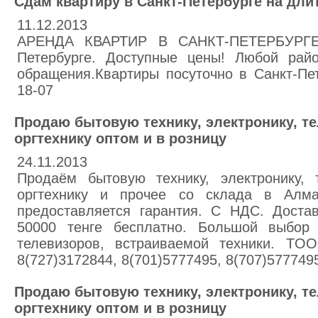
Сдам квартиру в Санкт-Петербурге на дл
11.12.2013
АРЕНДА КВАРТИР В САНКТ-ПЕТЕРБУРГЕ. 
Петербурге. Доступные цены! Любой рай
обращения.Квартиры посуточно в Санкт-Пете
18-07
Продаю бытовую технику, электронику, те
оргтехнику оптом и в розницу
24.11.2013
Продаём бытовую технику, электронику, т
оргтехнику и прочее со склада в Алм
предоставляется гарантия. С НДС. Доста
50000 тенге бесплатно. Большой выбор 
телевизоров, встраиваемой техники. ТOO
8(727)3172844, 8(701)5777495, 8(707)577749
Продаю бытовую технику, электронику, те
оргтехнику оптом и в розницу