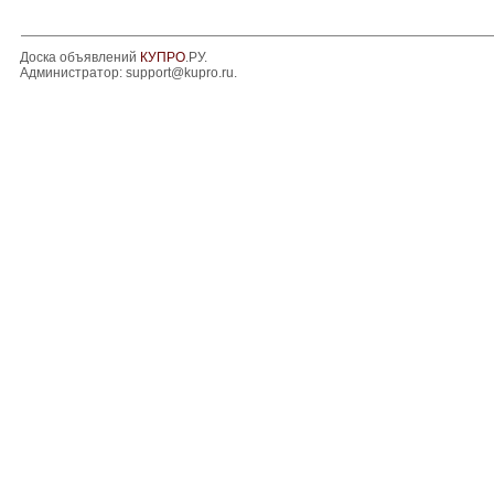
Доска объявлений
КУПРО
.РУ.
Администратор:
support@kupro.ru
.