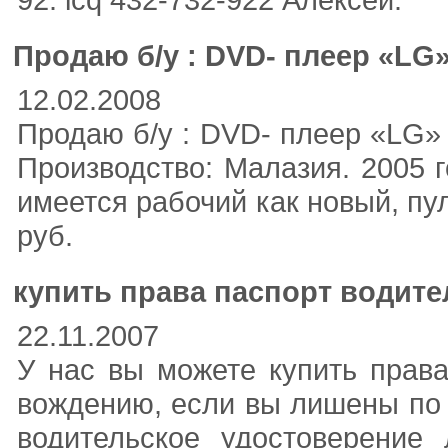
Продаю б/у : DVD- плеер «LG
12.02.2008
Продаю б/у : DVD- плеер «LG»
Производство: Малазия. 2005 го
имеется рабочий как новый, пу
руб.
купить права паспорт водите
22.11.2007
У нас вы можете купить прав
вождению, если вы лишены по н
водительское удостоверение 