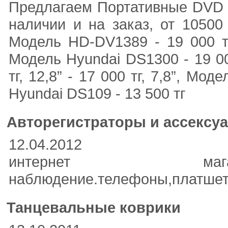
Предлагаем Портативные DVD п
наличии и на заказ, от 10500 
Модель HD-DV1389 - 19 000 тг,
Модель Hyundai DS1300 - 19 00
тг, 12,8” - 17 000 тг, 7,8”, Мо
Hyundai DS109 - 13 500 тг
Авторегистраторы и ассексу
12.04.2012
интернет магаз
наблюдение.телефоны,платшетн
Танцевальные коврики