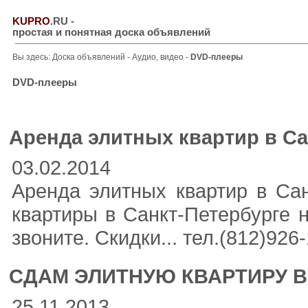
KUPRO
.RU
-
простая и понятная доска объявлений
Вы здесь:
Доска объявлений
-
Аудио, видео
-
DVD-плееры
DVD-плееры
Аренда элитных квартир в Са
03.02.2014
Аренда элитных квартир в Са
квартиры в Санкт-Петербурге н
звоните. Скидки... тел.(812)926-18
СДАМ ЭЛИТНУЮ КВАРТИРУ В
25.11.2013