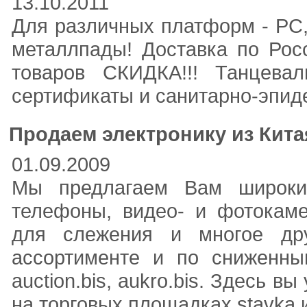
13.10.2011
Для различных платформ - PC,
металлпады! Доставка по Рос
товаров СКИДКА!!! Танцева
сертификаты и санитарно-эпид
Продаем электронику из Кита
01.09.2009
Мы предлагаем Вам широкий
телефоны, видео- и фотокаме
для слежения и многое др
ассортименте и по сниженным
auction.bis, aukro.bis. Здесь в
на торговых площадках stavka и 