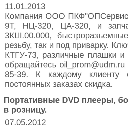
11.01.2013
Компания ООО ПКФ"ОПСервис" п
9Т, НЦ-320, ЦА-320, и зап
3КШ.00.000, быстроразъемные
резьбу, так и под приварку. К
КТГУ-73, различные плашки и
обращайтесь oil_prom@udm.ru 
85-39. К каждому клиенту 
постоянных заказах скидка.
Портативные DVD плееры, бо
в розницу.
07.05.2012