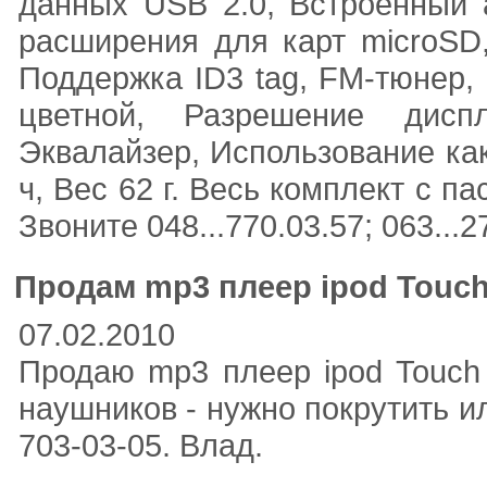
данных USB 2.0, Встроенный 
расширения для карт microSD
Поддержка ID3 tag, FM-тюнер,
цветной, Разрешение дисп
Эквалайзер, Использование как
ч, Вес 62 г. Весь комплект с п
Звоните 048...770.03.57; 063...2
Продам mp3 плеер ipod Touch
07.02.2010
Продаю mp3 плеер ipod Touch
наушников - нужно покрутить ил
703-03-05. Влад.