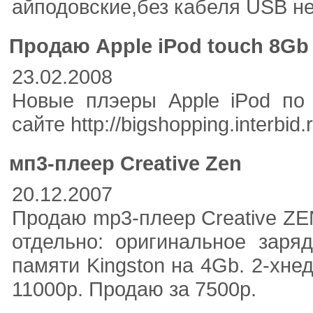
айподовские,без кабеля USB не
Продаю Apple iPod touch 8G
23.02.2008
Новые плэеры Apple iPod по
сайте http://bigshopping.interbid.r
мп3-плеер Creative Zen
20.12.2007
Продаю mp3-плеер Creative ZEN
отдельно: оригинальное заряд
памяти Kingston на 4Gb. 2-хне
11000р. Продаю за 7500р.