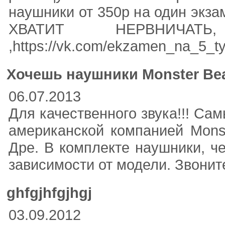
наушники от 350р на один экза
ХВАТИТ НЕРВНИЧАТЬ, 
,https://vk.com/ekzamen_na_5_
Хочешь наушники Monster Be
06.07.2013
Для качественного звука!!! С
американской компанией Mons
Дре. В комплекте наушники, че
зависимости от модели. Звоните
ghfgjhfgjhgj
03.09.2012