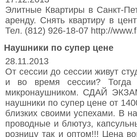
Элитные Квартиры в Санкт-Пете
аренду. Снять квартиру в цен
Тел. (812) 926-18-07 http://www.f
Наушники по супер цене
28.11.2013
От сессии до сессии живут ст
и во время сессии? Тогда
микронаушником. СДАЙ ЭКЗА
наушники по супер цене от 140
близких своими успехами. В на
проводные и блютуз, капсульн
розницу так и оптом!!! Цена в