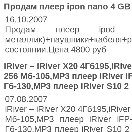
Продам плеер ipon nano 4 GB 
16.10.2007
Продам плеер ipod 
металлик)+наушники+кабе
состоянии.Цена 4800 руб
iRiver – iRiver X20 4Гб195,iRiv
256 Мб-105,MP3 плеер iRiver i
Гб-130,MP3 плеер iRiver S10 2
07.08.2007
iRiver – iRiver X20 4Гб195,iRiv
Мб-105,MP3 плеер iRiver iFP
Гб-130,MP3 плеер iRiver S10 2