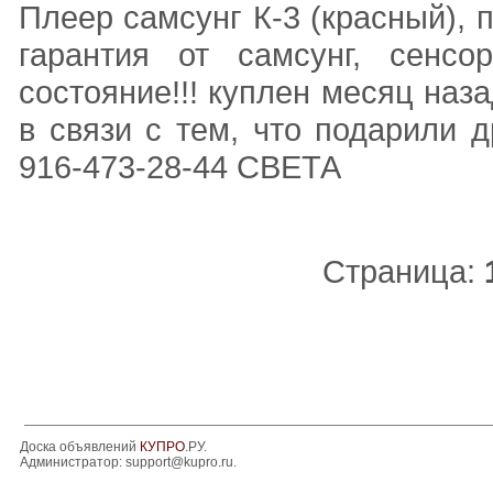
Плеер самсунг К-3 (красный),
гарантия от самсунг, сенсо
состояние!!! куплен месяц наз
в связи с тем, что подарили д
916-473-28-44 СВЕТА
Страница:
Доска объявлений
КУПРО
.РУ.
Администратор:
support@kupro.ru
.