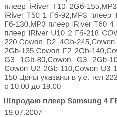
плеер iRiver T10 2Gб-155,MP
iRiver T50 1 Гб-92,MP3 плеер i
Гб-130,MP3 плеер iRiver T60 4
плеер iRiver U10 2 Гб-218 C
220,Cowon D2 4Gb-245,Cowon
2Gb-135,Cowon F2 2Gb-140,Co
G3 1Gb-80,Cowon G3 2Gb-10
Cowon U2 2Gb-110,Cowon U3 1
150 Цeны указаны в у.е. тел 22
с 10.00 до 19.00
!!!продаю плеер Samsung 4 Г
19.07.2007