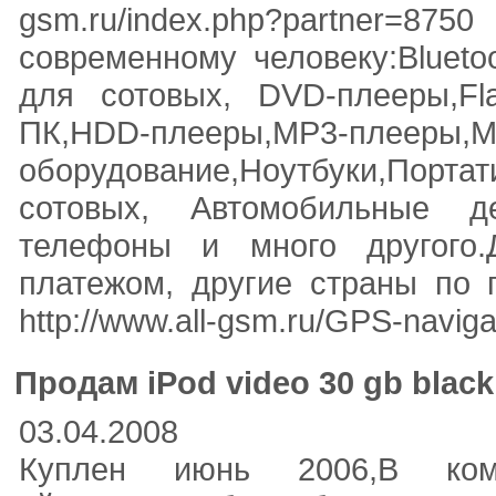
gsm.ru/index.php?partner
современному человеку:Bluetoo
для сотовых, DVD-плееры,Fl
ПК,HDD-плееры,MP3-плееры,M
оборудование,Ноутбуки,По
сотовых, Автомобильные де
телефоны и много другого
платежом, другие страны по 
http://www.all-gsm.ru/GPS-navi
Продам iPod video 30 gb black
03.04.2008
Куплен июнь 2006,В ком