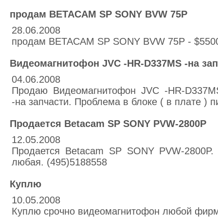
продам BETACAM SP SONY BVW 75P
28.06.2008
продам BETACAM SP SONY BVW 75P - $5500
Видеомагнитофон JVC -HR-D337MS -на зап
04.06.2008
Продаю Видеомагнитофон JVC -HR-D337MS
-на запчасти. Проблема в блоке ( в плате ) п
Продается Betacam SP SONY PVW-2800P
12.05.2008
Продается Betacam SP SONY PVW-2800P. 
любая. (495)5188558
Куплю
10.05.2008
Куплю срочно видеомагнитофон любой фирм