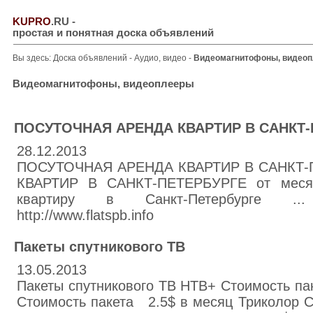
KUPRO
.RU
-
простая и понятная доска объявлений
Вы здесь:
Доска объявлений
-
Аудио, видео
-
Видеомагнитофоны, видео
Видеомагнитофоны, видеоплееры
ПОСУТОЧНАЯ АРЕНДА КВАРТИР В САНКТ-
28.12.2013
ПОСУТОЧНАЯ АРЕНДА КВАРТИР В САНКТ-
КВАРТИР В САНКТ-ПЕТЕРБУРГЕ от месяц
квартиру в Санкт-Петербурге ... т
http://www.flatspb.info
Пакеты спутникового ТВ
13.05.2013
Пакеты спутникового ТВ НТВ+ Стоимость пак
Стоимость пакета 2.5$ в месяц Триколор 