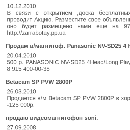
10.12.2010
В связи с открытием ,доска бесплатны
проводит Акцию. Разместите свое объявлен
оно будет размещено нами еще на 97 
http://zarrabotay.pp.ua
Продам в/магнитоф. Panasonic NV-SD25 4 
20.04.2010
500 р. PANASONIC NV-SD25 4Head/Long Play 
8 915 400-00-38
Betacam SP PVW 2800P
26.03.2010
Продается в/м Betacam SP PVW 2800P в хо
-125 000р.
продаю видеомагнитофон soni.
27.09.2008