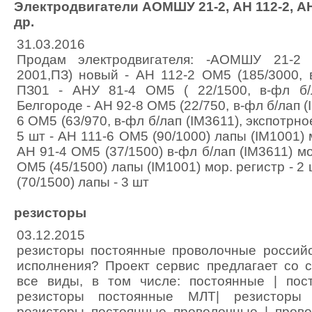
Электродвигатели АОМШУ 21-2, АН 112-2, АНУ
др.
31.03.2016
Продам электродвигателя: -АОМШУ 21-2 
2001,ПЗ) новый - АН 112-2 ОМ5 (185/3000, в
ПЗ01 - АНУ 81-4 ОМ5 ( 22/1500, в-фл б/
Белгороде - АН 92-8 ОМ5 (22/750, в-фл б/лап (
6 ОМ5 (63/970, в-фл б/лап (IM3611), экспотрное
5 шт - АН 111-6 ОМ5 (90/1000) лапы (IM1001) м
АН 91-4 ОМ5 (37/1500) в-фл б/лап (IM3611) мо
ОМ5 (45/1500) лапы (IM1001) мор. регистр - 2 
(70/1500) лапы - 3 шт
резисторы
03.12.2015
резисторы постоянные проволочные российс
исполнения? Проект сервис предлагает со
все виды, в том числе: постоянные | пос
резисторы постоянные МЛТ| резисторы
резисторы постоянные проволочные | пров