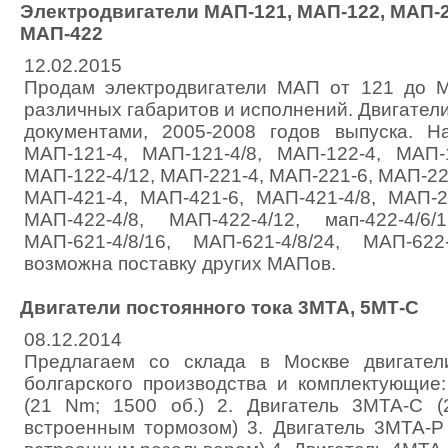
Электродвигатели МАП-121, МАП-122, МАП-2
МАП-422
12.02.2015
Продам электродвигатели МАП от 121 до 
различных габаритов и исполнений. Двигатели
документами, 2005-2008 годов выпуска. Н
МАП-121-4, МАП-121-4/8, МАП-122-4, МАП-1
МАП-122-4/12, МАП-221-4, МАП-221-6, МАП-221
МАП-421-4, МАП-421-6, МАП-421-4/8, МАП-2
МАП-422-4/8, МАП-422-4/12, мап-422-4/6/1
МАП-621-4/8/16, МАП-621-4/8/24, МАП-62
возможна поставку других МАПов.
Двигатели постоянного тока 3МТА, 5МТ-С
08.12.2014
Предлагаем со склада в Москве двигател
болгарского производства и комплектующие
(21 Nm; 1500 об.) 2. Двигатель 3МТА-С 
встроенным тормозом) 3. Двигатель 3МТА-Р