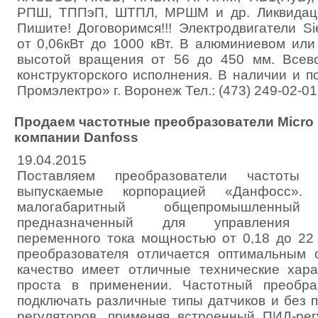
РПШ, ТППэП, ШТПЛ, МРШМ и др. Ликвидаци
Пишите! Договоримся!!! Электродвигатели S
от 0,06кВт до 1000 кВт. В алюминиевом или
высотой вращения от 56 до 450 мм. Всев
конструкторского исполнения. В наличии и 
Промэлектро» г. Воронеж Тел.: (473) 249-02-01
Продаем частотные преобразователи Micro 
компании Danfoss
19.04.2015
Поставляем преобразователи частоты
выпускаемые корпорацией «Данфосс».
малогабаритный общепромышленный 
предназначенный для управления эле
переменного тока мощностью от 0,18 до 22
преобразователя отличается оптимальным
качество имеет отличные технические хара
проста в применении. Частотный преобра
подключать различные типы датчиков и без
регуляторов, применяя встроенный ПИД-рег