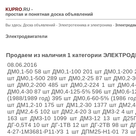
KUPRO
.RU
-
простая и понятная доска объявлений
Вы здесь:
Доска объявлений
-
Электротехника и электроника
-
Электродв
Электродвигатели
Продаем из наличия 1 категории ЭЛЕКТРО
08.06.2016
ДМ0,1-50 58 шт ДМ0,1-100 201 шт ДМ0,1-200 
шт ДМ0,1-500 289 шт ДМ0,2-25 87 шт ДМ0,2-3
шт ДМ0,2-200 485 шт ДМ0,2-224 1 шт ДМ0,4-
ДМ0,4-30 87 шт ДМ0,4-125-5% 596 шт ДМ0,6-1
(1988/1989 год) 395 шт ДМ0,6-60-5% (1986 го
шт ДМ1,2-10 175 шт ДМ1,2-30 1377 шт ДМ2,4
шт ДМ2,4-5 102 шт ДМ2,4-20 3 шт ДМ3-2 4 шт
163 шт ДМ3-10 1099 шт ДМ3-12 13 шт Д25
ДГ-0,5Т4 10 шт ДГ-1ТВ 12 шт ДГ-2ТВ 98 шт ДГ
4-27-1М3681-Р11-У3 1 шт ДПМ25-Н1-01 73 ш