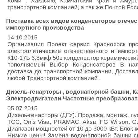
Коми , Хакасию, Камчатский край и Амур
транспортной компанией, а так же Почтой Росс
Поставка всех видов конденсаторов отечес
импортного производства
14.10.2015
Организация Проект сервис Красноярск пр
электролитические отечественного и импорт
К10-17Б 6,8мкф 50в конденсатор керамический
пополняемый Выбор Конденсаторов В нал
доставка до транспортной компании, Достав
любой Транспортной компанией .
Дизель-генарторы , водонапорной башни, К
Электродвигатели Частотные преобразоват
05.07.2015
Дизель-генарторы (ДГУ). Продажа, монтаж, пу
ТСС, Onis Visa, PRAMAC, Aksa, FG Wilson, 
Диапазон мощностей от 10 до 3000 кВт. Блок-
Низкие цены! Замена водонапорной башни с