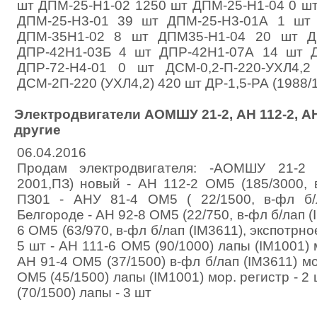
шт ДПМ-25-Н1-02 1250 шт ДПМ-25-Н1-04 0 ш
ДПМ-25-Н3-01 39 шт ДПМ-25-Н3-01А 1 шт
ДПМ-35Н1-02 8 шт ДПМ35-Н1-04 20 шт Д
ДПР-42Н1-03Б 4 шт ДПР-42Н1-07А 14 шт Д
ДПР-72-Н4-01 0 шт ДСМ-0,2-П-220-УХЛ4,2
ДСМ-2П-220 (УХЛ4,2) 420 шт ДР-1,5-РА (1988/1
Электродвигатели АОМШУ 21-2, АН 112-2, АНУ
другие
06.04.2016
Продам электродвигателя: -АОМШУ 21-2 
2001,ПЗ) новый - АН 112-2 ОМ5 (185/3000, в
ПЗ01 - АНУ 81-4 ОМ5 ( 22/1500, в-фл б/
Белгороде - АН 92-8 ОМ5 (22/750, в-фл б/лап (
6 ОМ5 (63/970, в-фл б/лап (IM3611), экспотрное
5 шт - АН 111-6 ОМ5 (90/1000) лапы (IM1001) м
АН 91-4 ОМ5 (37/1500) в-фл б/лап (IM3611) мо
ОМ5 (45/1500) лапы (IM1001) мор. регистр - 2 
(70/1500) лапы - 3 шт