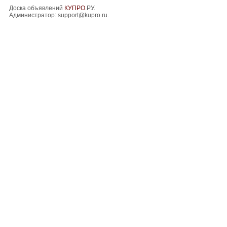
Доска объявлений
КУПРО
.РУ.
Администратор:
support@kupro.ru
.