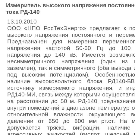
Измеритель высокого напряжения постоянн
тока РД-140
13.10.2010
ООО «НПО РосТехЭнерго» предлагает к по
высокого напряжения постоянного и переме
Предназначен для измерения переменног
напряжения частотой 50-60 Гц до 100 
напряжения до 140 кВ. Имеется возможно
несимметричного напряжения (один из 
заземлен), так и симметричного (оба вывода 
под высоким потенциалом). Особенностью
наличие высоковольтного блока РД140-БВ
источнику измеряемого напряжения, и ин
РД140-МИ, связь между которыми осуществля
на расстоянии до 50 м. РД-140 предназнач
внутри помещений в диапазоне температур о
относительной влажности окружающего 
давлении от 650 до 800 мм рт.ст. На м
допускается тряска, вибрации, наличи
агрессивных жидкостей (кислот, щелочей и