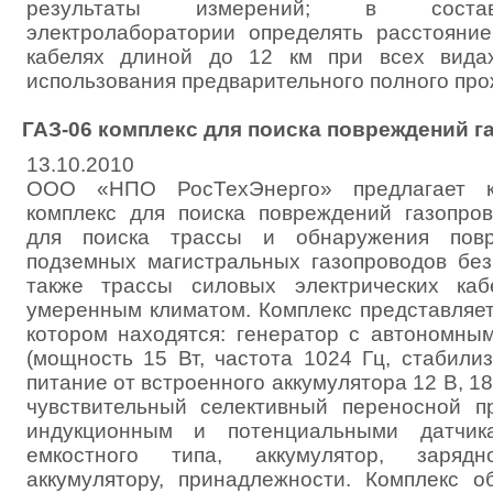
результаты измерений; в соста
электролаборатории определять расстояни
кабелях длиной до 12 км при всех вида
использования предварительного полного про
ГАЗ-06 комплекс для поиска повреждений г
13.10.2010
ООО «НПО РосТехЭнерго» предлагает к 
комплекс для поиска повреждений газопро
для поиска трассы и обнаружения повр
подземных магистральных газопроводов без
также трассы силовых электрических ка
умеренным климатом. Комплекс представляет
котором находятся: генератор с автономны
(мощность 15 Вт, частота 1024 Гц, стабили
питание от встроенного аккумулятора 12 В, 18
чувствительный селективный переносной п
индукционным и потенциальными датчик
емкостного типа, аккумулятор, заряд
аккумулятору, принадлежности. Комплекс о