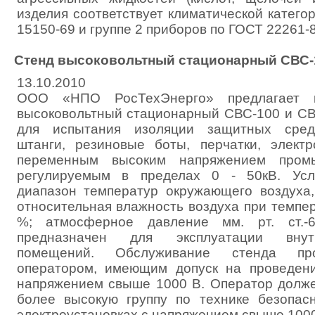
изделия соответствует климатической катего
15150-69 и группе 2 приборов по ГОСТ 22261-8
Стенд высоковольтный стационарный СВС-
13.10.2010
ООО «НПО РосТехЭнерго» предлагает к
высоковольтный стационарный СВС-100 и СВ
для испытания изоляции защитных сред
штанги, резиновые боты, перчатки, электр
переменным высоким напряжением промы
регулируемым в пределах 0 - 50кВ. Усло
диапазон температур окружающего воздуха,
относительная влажность воздуха при темпер
%; атмосферное давление мм. рт. ст.-
предназначен для эксплуатации внут
помещений. Обслуживание стенда про
оператором, имеющим допуск на проведен
напряжением свыше 1000 В. Оператор долже
более высокую группу по технике безопас
электроустановках с напряжением свыше 1000