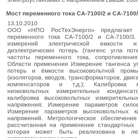
Мост переменного тока СА-7100/2 и СА-7100
13.10.2010
ООО «НПО РосТехЭнерго» предлагает 
переменного тока СА-7100/2 и СА-7100/3
измерений электрической емкости 
диэлектрических потерь (тангенс угла пот
частоты переменного тока, сопротивлени
Области применения Измерение тангенса уг
потерь и ёмкости высоковольтной пром
(изоляторов, вводов, трансформаторов, двига
компенсаторов и т.д.); Калибровка 
низковольтных измерительных конденса
калибровка высоковольтных измерительны
напряжения; Измерение параметров силов
Измерение параметров высоковольтных к
напряжений. Метрологическое обеспечение
рассчитанная на применение стандартных 
которая может быть реализована в лю