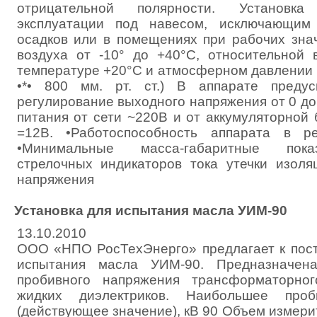
отрицательной полярности. Установк
эксплуатации под навесом, исключающим
осадков или в помещениях при рабочих зна
воздуха от -10° до +40°С, относительной
температуре +20°С и атмосферном давлении 84
•*• 800 мм. рт. ст.) В аппарате предус
регулирование выходного напряжения от 0 до
питания от сети ~220В и от аккумуляторной
=12В. •Работоспособность аппарата в р
•Минимальные масса-габаритные пока
стрелочных индикаторов тока утечки изоля
напряжения
Установка для испытания масла УИМ-90
13.10.2010
ООО «НПО РосТехЭнерго» предлагает к пост
испытания масла УИМ-90. Предназначен
пробивного напряжения трансформаторно
жидких диэлектриков. Наибольшее проб
(действующее значение), кВ 90 Объем измерит