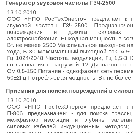
Генератор звуковой частоты ГЗЧ-2500
13.10.2010
ООО «НПО РосТехЭнерго» предлагает к по
звуковой частоты ГЗЧ-2500. Предназначе
повреждения и дожига силовых к
электроснабжения. Выходная мощность в со
Вт, не менее 2500 Максимальное выходное н
хода, В 30 Максимальный выходной ток, А 50
Гц 1024/2048 Частота. модуляции, Гц 1,5-3 
согласования с нагрузкой 12 Диапазон сопр
Ом 0,5-150 Питание - однофазная сеть переме
50±2Гц Потребляемая мощность, Вт, не более
Приемник для поиска повреждений в силов
13.10.2010
ООО «НПО РосТехЭнерго» предлагает к п
П-806. предназначен: - для поиска трассы
межфазной изоляции и глубины залеган
силовых кабелей индукционным методом; 
повреждения высоковольтных силовых каб