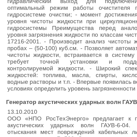
гидравлический выход для подключен
оптимальный режим работы очистителя 
гидросистеме очистки; - момент достижени
уровня чистоты жидкости при циркуляцион
гидросистемы Преимущества перед анало
уровня загрязнения жидкости по классам чис
17216-2001. - Производит анализ чистоты 
пробах – (50-100) куб.см. - Позволяет автом
чистоты жидкости, встраивается в систему
требует точной установки и подд
контролируемой жидкости. - Широкий спе
жидкостей: топлива, масла, спирты, кисл
водные растворы и т.п. - Впервые появилась 
условиях определить уровень загрязненности
Генератор акустических ударных волн ГАУВ
13.10.2010
ООО «НПО РосТехЭнерго» предлагает к по
акустических ударных волн ГАУВ-6-04.
отыскания мест повреждений кабельных л