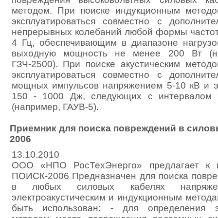
методом. При поиске индукционным метод
эксплуатироваться совместно с дополнит
непрерывных колебаний любой формы частот
4 Гц, обеспечивающим в диапазоне нагрузо
выходную мощность не менее 200 Вт (на
ГЗЧ-2500). При поиске акустическим метод
эксплуатироваться совместно с дополнит
мощных импульсов напряжением 5-10 кВ и э
150 - 1000 Дж, следующих с интервалом 
(например, ГАУВ-5).
Приемник для поиска повреждений в силов
2006
13.10.2010
ООО «НПО РосТехЭнерго» предлагает к п
ПОИСК-2006 Предназначен для поиска повре
в любых силовых кабелях напряже
электроакустическим и индукционным метод
быть использован: - для определения эл