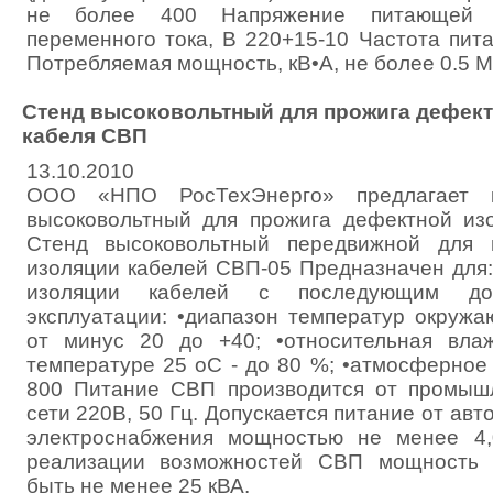
не более 400 Напряжение питающей с
переменного тока, В 220+15-10 Частота пит
Потребляемая мощность, кВ•А, не более 0.5 Ма
Стенд высоковольтный для прожига дефект
кабеля СВП
13.10.2010
ООО «НПО РосТехЭнерго» предлагает к
высоковольтный для прожига дефектной из
Стенд высоковольтный передвижной для 
изоляции кабелей СВП-05 Предназначен для
изоляции кабелей с последующим до
эксплуатации: •диапазон температур окружа
от минус 20 до +40; •относительная вла
температуре 25 оС - до 80 %; •атмосферное
800 Питание СВП производится от промыш
сети 220В, 50 Гц. Допускается питание от ав
электроснабжения мощностью не менее 4,
реализации возможностей СВП мощность 
быть не менее 25 кВА.