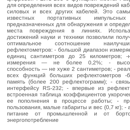
для определения всех видов повреждений каб
силовых и всех других кабелей. Это сам
известных портативных импульсных 
предназначенных для обнаружения и опреде
места повреждения в линиях. Использ
достижений науки и техники позволили полу
оптимальное соотношение наилучши
рефлектометров: - большой диапазон измеря
единиц сантиметров до 25 километров; -
измерения — не более 0,2%; - высо
способность — не хуже 2 сантиметров; - реа
всех функций больших рефлектометров -б
память (более 200 рефлектограмм); - связ
интерфейсу RS-232; - впервые из рефлек
встроенная таблица коэффициентов укороче
ее пополнения в процессе работы; - пр
пользования, малые габариты и вес (0,7 кг); -
питание от промышленной и от борто
энергопотребление