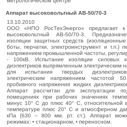
метрологическом центре
Аппарат высоковольтный АВ-50/70-3
13.10.2010
ООО «НПО РосТехЭнерго» предлагает к 
высоковольтный АВ-50/70-3. Предназна
изоляции защитных средств (изоляционные
боты, перчатки, электроинструмент и т.п.)
напряжением промышленной частоты, регули
- 100кВ. Испытание изоляции силовых 
диэлектриков выпрямленным электрическим н
для испытания твердых диэлектриков
электрическим напряжением частотой 5
пробивного напряжения жидких диэлектрико
Аппарат рассчитан для эксплуатации п
помещениях при рабочих значениях темпе
минус 10° С до плюс 40° С, относительной
температуре плюс 20° С и атмосферном дав
кПа (630 – 800 мм. рт. ст.). Аппарат мож
режимах: • стационарном, • переносном.