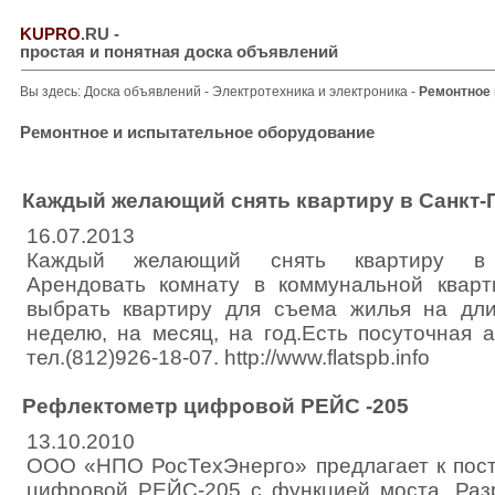
KUPRO
.RU
-
простая и понятная доска объявлений
Вы здесь:
Доска объявлений
-
Электротехника и электроника
-
Ремонтное 
Ремонтное и испытательное оборудование
Каждый желающий снять квартиру в Санкт-
16.07.2013
Каждый желающий снять квартиру в С
Арендовать комнату в коммунальной квар
выбрать квартиру для съема жилья на дл
неделю, на месяц, на год.Есть посуточная 
тел.(812)926-18-07. http://www.flatspb.info
Рефлектометр цифровой РЕЙС -205
13.10.2010
ООО «НПО РосТехЭнерго» предлагает к пост
цифровой РЕЙС-205 с функцией моста. Раз