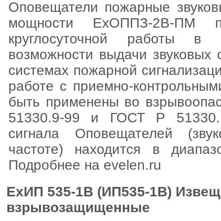
Оповещатели пожарные звуко
мощности ЕхОППЗ-2В-ПМ п
круглосуточной работы в 
возможности выдачи звуковых 
системах пожарной сигнализац
работе с приемно-контрольным
быть применены во взрывоопас
51330.9-99 и ГОСТ Р 51330.1
сигнала Оповещателей (зву
частоте) находится в диапа
Подробнее на evelen.ru
ЕхИП 535-1В (ИП535-1В) Изве
взрывозащищенные