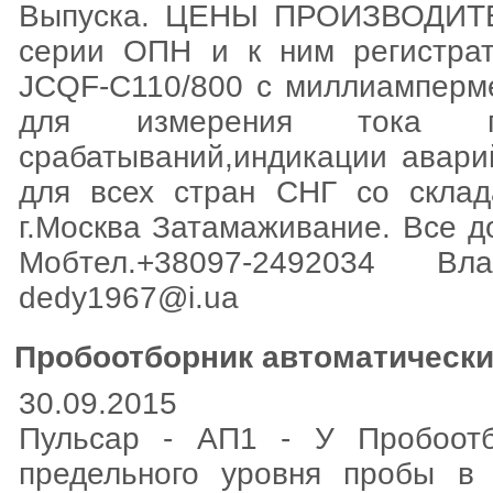
Выпуска. ЦЕНЫ ПРОИЗВОДИТЕЛ
серии ОПН и к ним регистра
JCQF-C110/800 c миллиамперме
для измерения тока про
срабатываний,индикации авари
для всех стран СНГ со склад
г.Москва Затамаживание. Все д
Мобтел.+38097-2492034 
dedy1967@i.ua
Пробоотборник автоматически
30.09.2015
Пульсар - АП1 - У Пробоотб
предельного уровня пробы в 