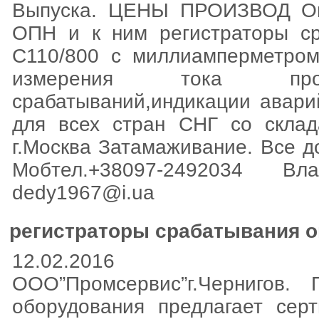
Выпуска. ЦЕНЫ ПРОИЗВОД Огр
ОПН и к ним регистраторы с
C110/800 c миллиамперметром
измерения тока провод
срабатываний,индикации авари
для всех стран СНГ со склад
г.Москва Затамаживание. Все д
Мобтел.+38097-2492034 
dedy1967@i.ua
регистраторы срабатывания о
12.02.2016
ООО”Промсервис”г.Чернигов. П
оборудования предлагает сер