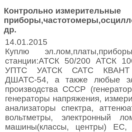
Контрольно измерительные
приборы,частотомеры,осцилл
др.
14.01.2015
Куплю эл.лом,платы,приборы,
станции:АТСК 50/200 АТСК 1
УПТС УАТСК САТС КВАНТ
ДШАТС-54, а также любые эл
производства СССР (генератор
генераторы напряжения, измер
анализаторы спектра, аттенюа
вольтметры, электронный л
машины(классы, центры) ЕС