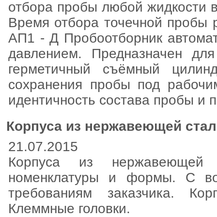
отбора пробы любой жидкости в
Время отбора точечной пробы р
АП1 - Д Пробоотборник автома
давлением. Предназначен дл
герметичный съёмный цилин
сохранения пробы под рабочи
идентичность состава пробы и 
Корпуса из нержавеющей ста
21.07.2015
Корпуса из нержавеющей
номенклатуры и формы. С во
требованиям заказчика. Кор
Клеммные головки.