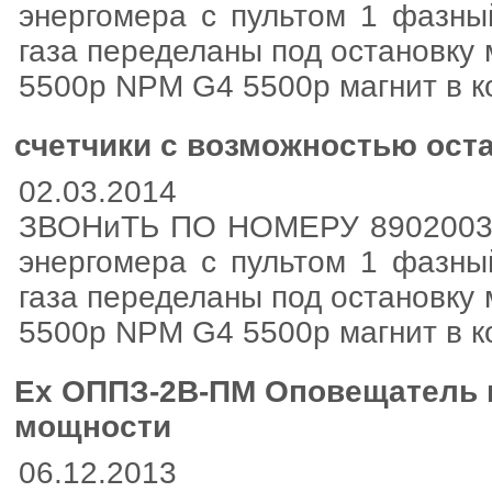
энергомера с пультом 1 фазны
газа переделаны под остановку
5500р NPM G4 5500р магнит в к
счетчики с возможностью ост
02.03.2014
ЗВОНиТЬ ПО НОМЕРУ 8902003381
энергомера с пультом 1 фазны
газа переделаны под остановку
5500р NPM G4 5500р магнит в к
Ех ОППЗ-2В-ПМ Оповещатель 
мощности
06.12.2013