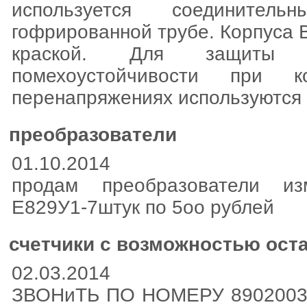
используется соедините
гофрированной трубе. Корпуса 
краской. Для защиты 
помехоустойчивости при 
перенапряжениях используются
преобразователи
01.10.2014
продам преобразователи из
Е829У1-7штук по 5оо рублей
счетчики с возможностью ост
02.03.2014
ЗВОНиТЬ ПО НОМЕРУ 8902003381