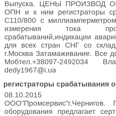
Выпуска. ЦЕНЫ ПРОИЗВОД Огр
ОПН и к ним регистраторы с
C110/800 c миллиамперметром
измерения тока провод
срабатываний,индикации авари
для всех стран СНГ со склад
г.Москва Затамаживание. Все д
Мобтел.+38097-2492034 
dedy1967@i.ua
регистраторы срабатывания о
08.10.2015
ООО”Промсервис”г.Чернигов. П
оборудования предлагает сер