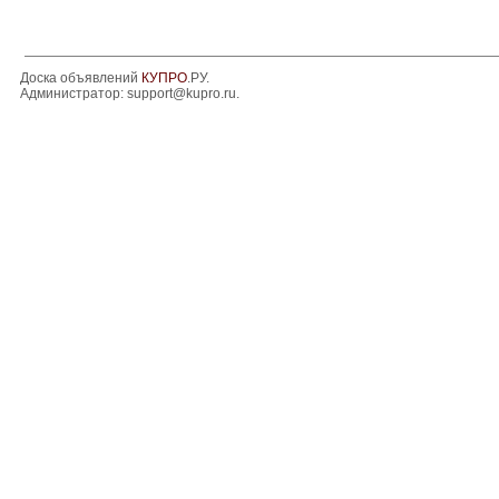
Доска объявлений
КУПРО
.РУ.
Администратор:
support@kupro.ru
.