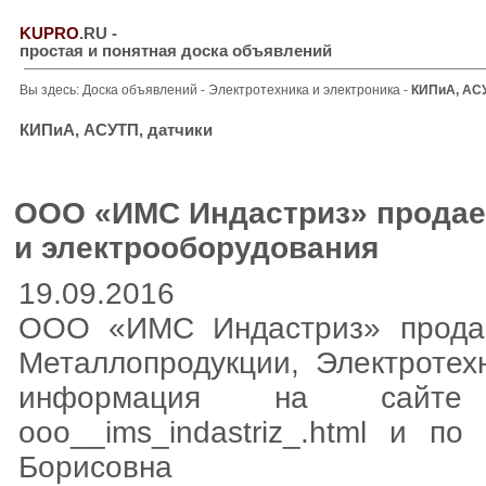
KUPRO
.RU
-
простая и понятная доска объявлений
Вы здесь:
Доска объявлений
-
Электротехника и электроника
-
КИПиА, АСУ
КИПиА, АСУТП, датчики
ООО «ИМС Индастриз» продает
и электрооборудования
19.09.2016
ООО «ИМС Индастриз» продае
Металлопродукции, Электротех
информация на сайте http:
ooo__ims_indastriz_.html и п
Борисовна