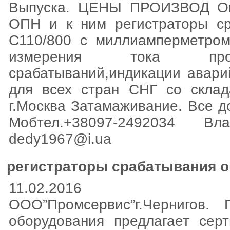
Выпуска. ЦЕНЫ ПРОИЗВОД Огр
ОПН и к ним регистраторы с
C110/800 c миллиамперметром
измерения тока провод
срабатываний,индикации авари
для всех стран СНГ со склад
г.Москва Затамаживание. Все д
Мобтел.+38097-2492034 
dedy1967@i.ua
регистраторы срабатывания о
11.02.2016
ООО”Промсервис”г.Чернигов. П
оборудования предлагает сер