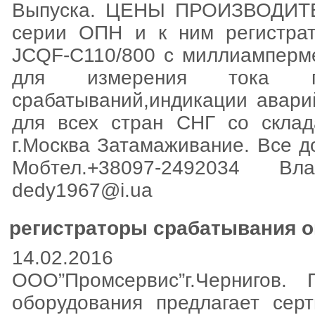
Выпуска. ЦЕНЫ ПРОИЗВОДИТЕЛ
серии ОПН и к ним регистра
JCQF-C110/800 c миллиамперме
для измерения тока про
срабатываний,индикации авари
для всех стран СНГ со склад
г.Москва Затамаживание. Все д
Мобтел.+38097-2492034 
dedy1967@i.ua
регистраторы срабатывания о
14.02.2016
ООО”Промсервис”г.Чернигов. П
оборудования предлагает сер