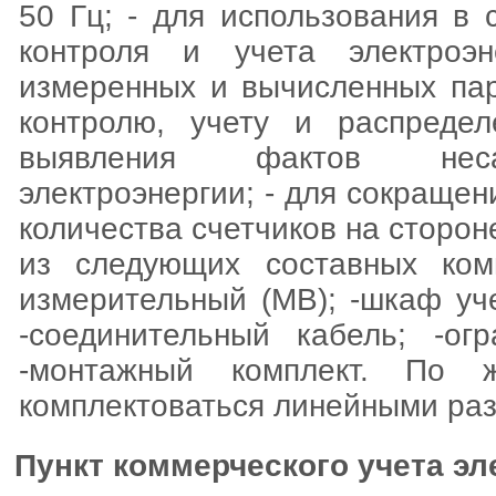
50 Гц; - для использования в
контроля и учета электроэ
измеренных и вычисленных пар
контролю, учету и распредел
выявления фактов несан
электроэнергии; - для сокраще
количества счетчиков на сторон
из следующих составных комп
измерительный (МВ); -шкаф уч
-соединительный кабель; -ог
-монтажный комплект. По 
комплектоваться линейными ра
Пункт коммерческого учета эл