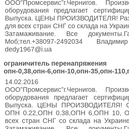
ООО”Промсервис”г.Чернигов. Произв
оборудования предлагает сертифици
Выпуска. ЦЕНЫ ПРОИЗВОДИТЕЛЯ! Разр
для всех стран СНГ со склада на Украин
Затамаживание. Все документы.Г
Моб;тел.+38097-2492034 Влади
dedy1967@i.ua
ограничитель перенапряжения
опн-0,38,опн-6,опн-10,опн-35,опн-110
14.02.2016
ООО”Промсервис”г.Чернигов. Произв
оборудования предлагает сертифици
Выпуска. ЦЕНЫ ПРОИЗВОДИТЕЛЯ! Ог
ОПН 0.22,ОПН 0.38,ОПН 6,ОПН 10, 
всех стран СНГ со склада на Украине 
Затамаживание. Все документы.Г