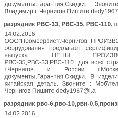
документы.Гарантия.Скидки. Звони
Владимир г. Чернигов Пишите dedy196
разрядник РВС-33, РВС-35, РВС-110, п
14.02.2016
ООО”Промсервис”г.Чернигов ПРОИЗВО
оборудования предлагает сертифици
выпуска: ЦЕНЫ ПРОИЗВО
РВС-35,РВС-33,РВС-110. для всех ст
г.Чернигов и России г.Моск
документы.Гарантия.Скидки. В издел
китайская деталь. Звоните : Моб\те
Чернигов Пишите dedy1967@i.a
разрядник рво-6,рво-10,рвн-0.5,произ
14.02.2016