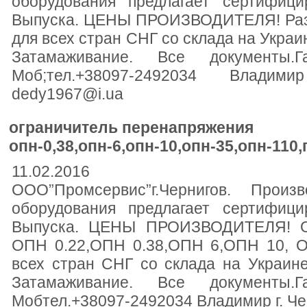
оборудования предлагает сертифици
Выпуска. ЦЕНЫ ПРОИЗВОДИТЕЛЯ! Разр
для всех стран СНГ со склада на Украин
Затамаживание. Все документы.Г
Моб;тел.+38097-2492034 Влади
dedy1967@i.ua
ограничитель перенапряжения
опн-0,38,опн-6,опн-10,опн-35,опн-110
11.02.2016
ООО”Промсервис”г.Чернигов. Произв
оборудования предлагает сертифици
Выпуска. ЦЕНЫ ПРОИЗВОДИТЕЛЯ! Ог
ОПН 0.22,ОПН 0.38,ОПН 6,ОПН 10, 
всех стран СНГ со склада на Украине 
Затамаживание. Все документы.Г
Мобтел.+38097-2492034 Владимир г. Ч