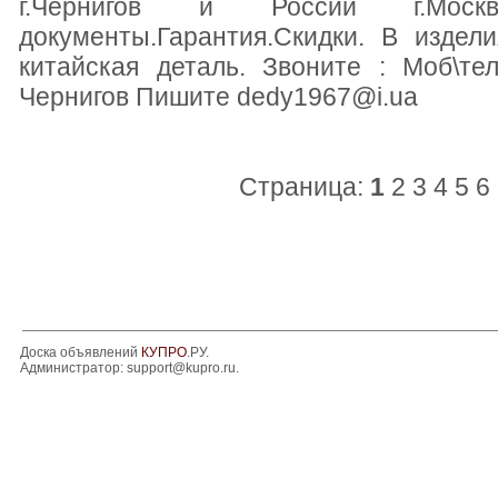
г.Чернигов и России г.Моск
документы.Гарантия.Скидки. В издел
китайская деталь. Звоните : Моб\те
Чернигов Пишите dedy1967@i.ua
Страница:
1
2
3
4
5
6
Доска объявлений
КУПРО
.РУ.
Администратор:
support@kupro.ru
.