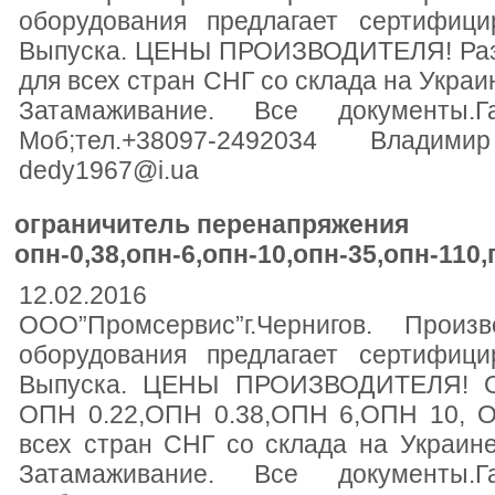
оборудования предлагает сертифици
Выпуска. ЦЕНЫ ПРОИЗВОДИТЕЛЯ! Разр
для всех стран СНГ со склада на Украин
Затамаживание. Все документы.Г
Моб;тел.+38097-2492034 Влади
dedy1967@i.ua
ограничитель перенапряжения
опн-0,38,опн-6,опн-10,опн-35,опн-110
12.02.2016
ООО”Промсервис”г.Чернигов. Произв
оборудования предлагает сертифици
Выпуска. ЦЕНЫ ПРОИЗВОДИТЕЛЯ! Ог
ОПН 0.22,ОПН 0.38,ОПН 6,ОПН 10, 
всех стран СНГ со склада на Украине 
Затамаживание. Все документы.Г