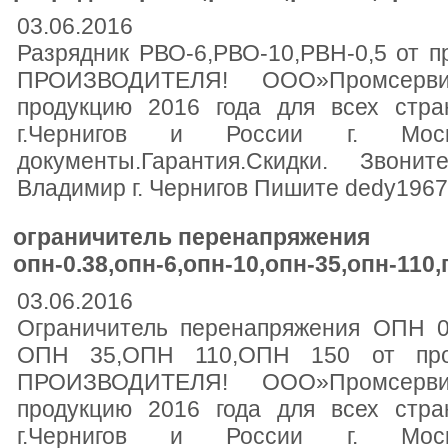
03.06.2016
Разрядник РВО-6,РВО-10,РВН-0,5 от п
ПРОИЗВОДИТЕЛЯ! ООО»Промсервис
продукцию 2016 года для всех стр
г.Чернигов и России г. Моск
документы.Гарантия.Скидки. Звони
Владимир г. Чернигов Пишите dedy196
ограничитель перенапряжения
опн-0.38,опн-6,опн-10,опн-35,опн-110
03.06.2016
Ограничитель перенапряжения ОПН 0
ОПН 35,ОПН 110,ОПН 150 от прои
ПРОИЗВОДИТЕЛЯ! ООО»Промсервис
продукцию 2016 года для всех стр
г.Чернигов и России г. Моск