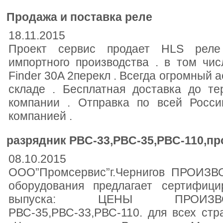
Продажа и поставка реле
18.11.2015
Проект сервис продает HLS реле 
импортного производства . в том чис
Finder 30A 2перекл . Всегда огромный 
складе . Бесплатная доставка до т
компании . Отправка по всей Росси
компанией .
разрядник РВС-33,РВС-35,РВС-110,про
08.10.2015
ООО”Промсервис”г.Чернигов ПРОИЗВО
оборудования предлагает сертифици
выпуска: ЦЕНЫ ПРОИЗВО
РВС-35,РВС-33,РВС-110. для всех ст