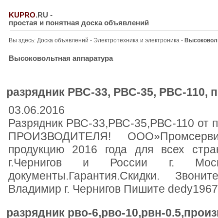
KUPRO
.RU
-
простая и понятная доска объявлений
Вы здесь:
Доска объявлений
-
Электротехника и электроника
-
Высоковол
Высоковольтная аппаратура
разрядник РВС-33, РВС-35, РВС-110, п
03.06.2016
Разрядник РВС-33,РВС-35,РВС-110 от п
ПРОИЗВОДИТЕЛЯ! ООО»Промсервис
продукцию 2016 года для всех стр
г.Чернигов и России г. Моск
документы.Гарантия.Скидки. Звони
Владимир г. Чернигов Пишите dedy196
разрядник рво-6,рво-10,рвн-0.5,произ