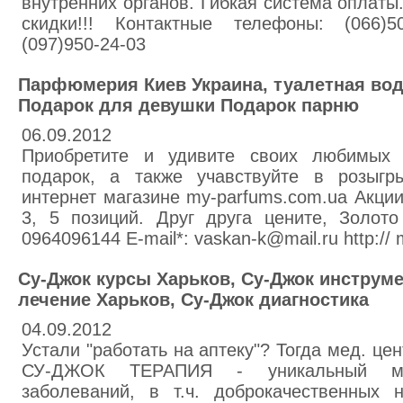
внутренних органов. Гибкая система оплаты.
скидки!!! Контактные телефоны: (066)50
(097)950-24-03
Парфюмерия Киев Украина, туалетная вода
Подарок для девушки Подарок парню
06.09.2012
Приобретите и удивите своих любимых
подарок, а также учавствуйте в розыгр
интернет магазине my-parfums.com.ua Акции
3, 5 позиций. Друг друга цените, Золото 
0964096144 E-mail*: vaskan-k@mail.ru http://
Су-Джок курсы Харьков, Су-Джок инструм
лечение Харьков, Су-Джок диагностика
04.09.2012
Устали "работать на аптеку"? Тогда мед. цен
СУ-ДЖОК ТЕРАПИЯ - уникальный м
заболеваний, в т.ч. доброкачественных н