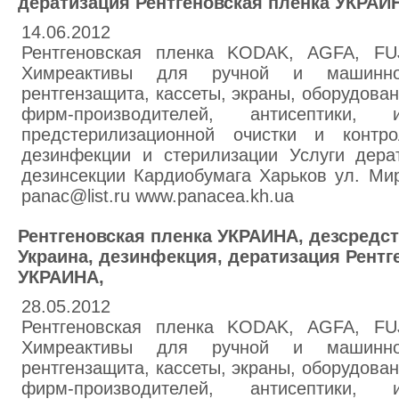
дератизация Рентгеновская пленка УКРАИ
14.06.2012
Рентгеновская пленка KODAK, AGFA, F
Химреактивы для ручной и машинно
рентгензащита, кассеты, экраны, оборудова
фирм-производителей, антисептики, 
предстерилизационной очистки и контр
дезинфекции и стерилизации Услуги дера
дезинсекции Кардиобумага Харьков ул. Мир
panac@list.ru www.panacea.kh.ua
Рентгеновская пленка УКРАИНА, дезсредст
Украина, дезинфекция, дератизация Рентг
УКРАИНА,
28.05.2012
Рентгеновская пленка KODAK, AGFA, F
Химреактивы для ручной и машинно
рентгензащита, кассеты, экраны, оборудова
фирм-производителей, антисептики, 