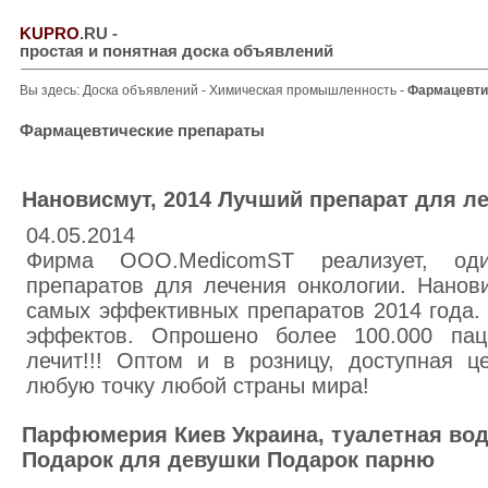
KUPRO
.RU
-
простая и понятная доска объявлений
Вы здесь:
Доска объявлений
-
Химическая промышленность
-
Фармацевти
Фармацевтические препараты
Нановисмут, 2014 Лучший препарат для ле
04.05.2014
Фирма ООО.MedicomST реализует, о
препаратов для лечения онкологии. Нанов
самых эффективных препаратов 2014 года.
эффектов. Опрошено более 100.000 пац
лечит!!! Оптом и в розницу, доступная ц
любую точку любой страны мира!
Парфюмерия Киев Украина, туалетная вода
Подарок для девушки Подарок парню