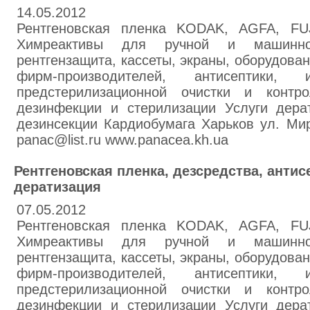
14.05.2012
Рентгеновская пленка KODAK, AGFA, F
Химреактивы для ручной и машинно
рентгензащита, кассеты, экраны, оборудова
фирм-производителей, антисептики, 
предстерилизационной очистки и контр
дезинфекции и стерилизации Услуги дера
дезинсекции Кардиобумага Харьков ул. Мир
panac@list.ru www.panacea.kh.ua
Рентгеновская пленка, дезсредства, антис
дератизация
07.05.2012
Рентгеновская пленка KODAK, AGFA, F
Химреактивы для ручной и машинно
рентгензащита, кассеты, экраны, оборудова
фирм-производителей, антисептики, 
предстерилизационной очистки и контр
дезинфекции и стерилизации Услуги дера