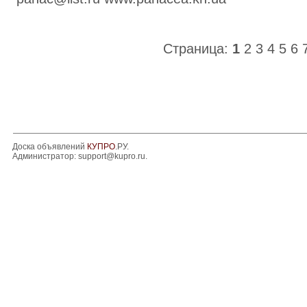
Страница:
1
2
3
4
5
6
Доска объявлений
КУПРО
.РУ.
Администратор:
support@kupro.ru
.