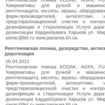
Рентгеновская пленка KODAK, AGFA, F
Химреактивы для ручной и машинно
рентгензащита, кассеты, экраны, оборудова
фирм-производителей, антисептики, 
предстерилизационной очистки и контр
дезинфекции и стерилизации Услуги дера
дезинсекции Кардиобумага Харьков ул. Мир
panac@list.ru www.panacea.kh.ua
Рентгеновская пленка, дезсредства, антис
дератизация
09.04.2012
Рентгеновская пленка KODAK, AGFA, F
Химреактивы для ручной и машинно
рентгензащита, кассеты, экраны, оборудова
фирм-производителей, антисептики, 
предстерилизационной очистки и контр
дезинфекции и стерилизации Услуги дера
дезинсекции Кардиобумага Харьков ул. Мир
panac@list.ru www.panacea.kh.ua