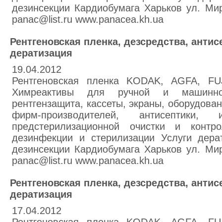
дезинсекции Кардиобумага Харьков ул. Мир
panac@list.ru www.panacea.kh.ua
Рентгеновская пленка, дезсредства, антис
дератизация
19.04.2012
Рентгеновская пленка KODAK, AGFA, F
Химреактивы для ручной и машинно
рентгензащита, кассеты, экраны, оборудова
фирм-производителей, антисептики, 
предстерилизационной очистки и контр
дезинфекции и стерилизации Услуги дера
дезинсекции Кардиобумага Харьков ул. Мир
panac@list.ru www.panacea.kh.ua
Рентгеновская пленка, дезсредства, антис
дератизация
17.04.2012