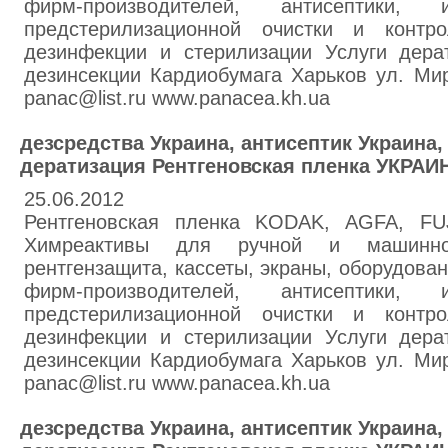
фирм-производителей, антисептики, 
предстерилизационной очистки и контр
дезинфекции и стерилизации Услуги дера
дезинсекции Кардиобумага Харьков ул. Мир
panac@list.ru www.panacea.kh.ua
дезсредства Украина, антисептик Украина
дератизация Рентгеновская пленка УКРАИ
25.06.2012
Рентгеновская пленка KODAK, AGFA, F
Химреактивы для ручной и машинно
рентгензащита, кассеты, экраны, оборудова
фирм-производителей, антисептики, 
предстерилизационной очистки и контр
дезинфекции и стерилизации Услуги дера
дезинсекции Кардиобумага Харьков ул. Мир
panac@list.ru www.panacea.kh.ua
дезсредства Украина, антисептик Украина