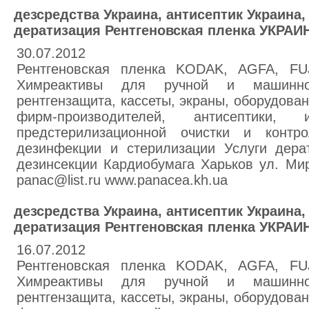
дезсредства Украина, антисептик Украина
дератизация Рентгеновская пленка УКРАИ
30.07.2012
Рентгеновская пленка KODAK, AGFA, F
Химреактивы для ручной и машинно
рентгензащита, кассеты, экраны, оборудова
фирм-производителей, антисептики, 
предстерилизационной очистки и контр
дезинфекции и стерилизации Услуги дера
дезинсекции Кардиобумага Харьков ул. Мир
panac@list.ru www.panacea.kh.ua
дезсредства Украина, антисептик Украина
дератизация Рентгеновская пленка УКРАИ
16.07.2012
Рентгеновская пленка KODAK, AGFA, F
Химреактивы для ручной и машинно
рентгензащита, кассеты, экраны, оборудова