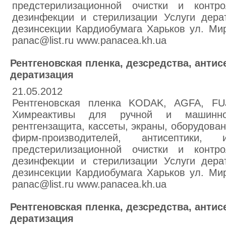
предстерилизационной очистки и контр
дезинфекции и стерилизации Услуги дера
дезинсекции Кардиобумага Харьков ул. Мир
panac@list.ru www.panacea.kh.ua
Рентгеновская пленка, дезсредства, антис
дератизация
21.05.2012
Рентгеновская пленка KODAK, AGFA, F
Химреактивы для ручной и машинно
рентгензащита, кассеты, экраны, оборудова
фирм-производителей, антисептики, 
предстерилизационной очистки и контр
дезинфекции и стерилизации Услуги дера
дезинсекции Кардиобумага Харьков ул. Мир
panac@list.ru www.panacea.kh.ua
Рентгеновская пленка, дезсредства, антис
дератизация