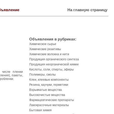
бъявление
На главную страницу
Объявления в рубриках:
Химическое сырье
Химические реактивы
Химические волокна и нити
Продукция органического синтеза
Продукция неорганической химии
Кислоты, соли, спирты, эфиры
 числе пленки
Полимеры, смолы
ления), пакеты,
дробленки.
Клеи, клеевые компоненты
Резина, каучуки, герметики
Взрывчатые вещества
Высокочистые вещества
Фармацевтические препараты
Лакокрасочные материалы
Бытовая химия