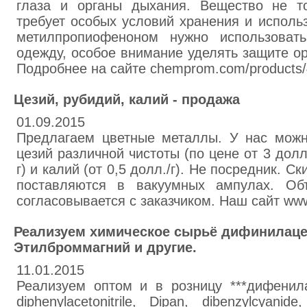
глаза и органы дыхания. Вещество не т
требует особых условий хранения и использ
метилпропиофеноном нужно использоват
одежду, особое внимание уделять защите ор
Подробнее на сайте chemprom.com/products/
Цезий, рубидий, калий - продажа
01.09.2015
Предлагаем цветные металлы. У нас можн
цезий различной чистоты (по цене от 3 долл.
г) и калий (от 0,5 долл./г). Не посредник. 
поставляются в вакуумных ампулах. О
согласовывается с заказчиком. Наш сайт www
Реализуем химическое сырьё дифинилаце
Этилброммагний и другие.
11.01.2015
Реализуем оптом и в розницу ***дифенил
diphenylacetonitrile, Dipan, dibenzylcyan