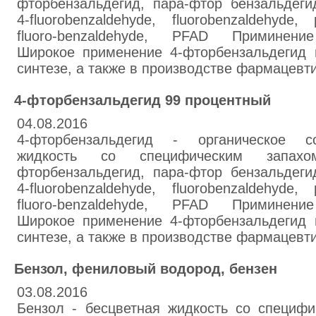
фторбензальдегид, пара-фтор бензальдеги
4-fluorobenzaldehyde, fluorobenzaldehyde, 
fluoro-benzaldehyde, PFAD Приминение
Широкое применение 4-фторбензальдегид 
синтезе, а также в производстве фармацевти
4-фторбензальдегид 99 процентный
04.08.2016
4-фторбензальдегид - органическое со
жидкость со специфическим запахо
фторбензальдегид, пара-фтор бензальдеги
4-fluorobenzaldehyde, fluorobenzaldehyde, 
fluoro-benzaldehyde, PFAD Приминение
Широкое применение 4-фторбензальдегид 
синтезе, а также в производстве фармацевти
Бензол, фениловый водород, бензен
03.08.2016
Бензол - бесцветная жидкость со специфи