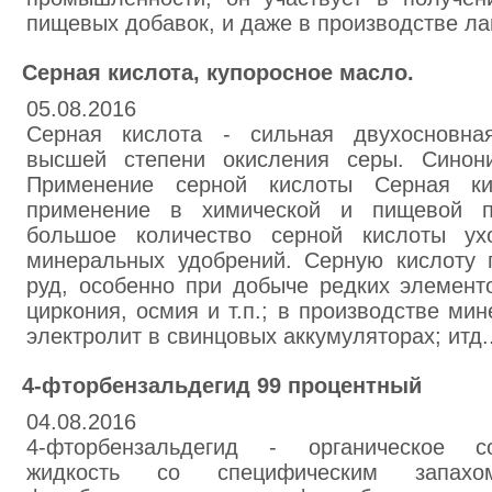
пищевых добавок, и даже в производстве ла
Серная кислота, купоросное масло.
05.08.2016
Серная кислота - сильная двухосновна
высшей степени окисления серы. Синон
Применение серной кислоты Серная к
применение в химической и пищевой п
большое количество серной кислоты ух
минеральных удобрений. Серную кислоту 
руд, особенно при добыче редких элементов
циркония, осмия и т.п.; в производстве ми
электролит в свинцовых аккумуляторах; итд..
4-фторбензальдегид 99 процентный
04.08.2016
4-фторбензальдегид - органическое со
жидкость со специфическим запахо