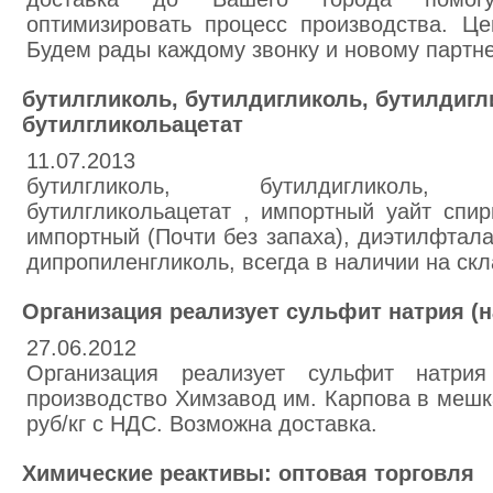
оптимизировать процесс производства. Це
Будем рады каждому звонку и новому партне
бутилгликоль, бутилдигликоль, бутилдигл
бутилгликольацетат
11.07.2013
бутилгликоль, бутилдигликоль, бу
бутилгликольацетат , импортный уайт спир
импортный (Почти без запаха), диэтилфтала
дипропиленгликоль, всегда в наличии на скл
Организация реализует сульфит натрия (
27.06.2012
Организация реализует сульфит натрия
производство Химзавод им. Карпова в мешка
руб/кг с НДС. Возможна доставка.
Химические реактивы: оптовая торговля