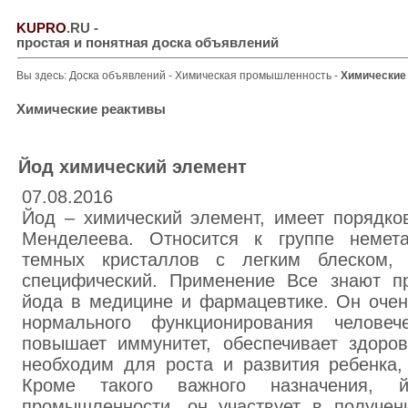
KUPRO
.RU
-
простая и понятная доска объявлений
Вы здесь:
Доска объявлений
-
Химическая промышленность
-
Химические
Химические реактивы
Йод химический элемент
07.08.2016
Йод – химический элемент, имеет порядко
Менделеева. Относится к группе немета
темных кристаллов с легким блеском, 
специфический. Применение Все знают п
йода в медицине и фармацевтике. Он очен
нормального функционирования человеч
повышает иммунитет, обеспечивает здоро
необходим для роста и развития ребенка,
Кроме такого важного назначения,
промышленности, он участвует в получен