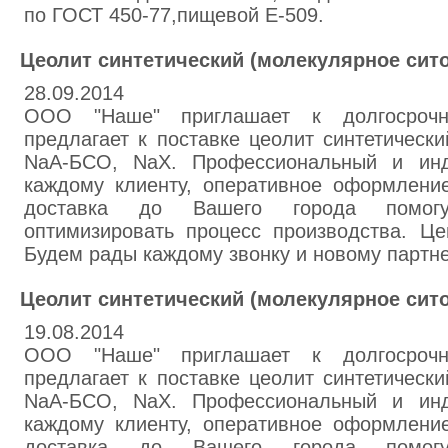
по ГОСТ 450-77,пищевой E-509.
Цеолит синтетический (молекулярное сито
28.09.2014
ООО "Наше" приглашает к долгосрочн
предлагает к поставке цеолит синтетическ
NaA-БСО, NaX. Профессиональный и инд
каждому клиенту, оперативное оформлени
доставка до Вашего города помог
оптимизировать процесс производства. Це
Будем рады каждому звонку и новому партне
Цеолит синтетический (молекулярное сито
19.08.2014
ООО "Наше" приглашает к долгосрочн
предлагает к поставке цеолит синтетическ
NaA-БСО, NaX. Профессиональный и инд
каждому клиенту, оперативное оформлени
доставка до Вашего города помог