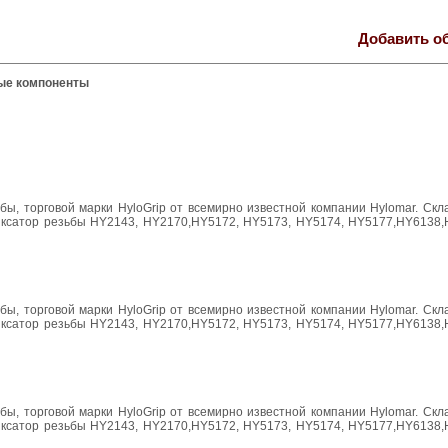
Добавить о
вые компоненты
ы, торговой марки HyloGrip от всемирно известной компании Hylomar. Скл
 фиксатор резьбы HY2143, HY2170,HY5172, HY5173, HY5174, HY5177,HY6138,
ы, торговой марки HyloGrip от всемирно известной компании Hylomar. Скл
 фиксатор резьбы HY2143, HY2170,HY5172, HY5173, HY5174, HY5177,HY6138,
ы, торговой марки HyloGrip от всемирно известной компании Hylomar. Скл
 фиксатор резьбы HY2143, HY2170,HY5172, HY5173, HY5174, HY5177,HY6138,