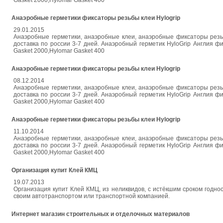
Gasket 2000,Hylomar Gasket 400
Анаэробные герметики фиксаторы резьбы клеи Hylogrip
29.01.2015
Анаэробные герметики, анаэробные клеи, анаэробные фиксаторы резьб
доставка по россии 3-7 дней. Анаэробный герметик HyloGrip Англия
Gasket 2000,Hylomar Gasket 400
Анаэробные герметики фиксаторы резьбы клеи Hylogrip
08.12.2014
Анаэробные герметики, анаэробные клеи, анаэробные фиксаторы резьб
доставка по россии 3-7 дней. Анаэробный герметик HyloGrip Англия
Gasket 2000,Hylomar Gasket 400
Анаэробные герметики фиксаторы резьбы клеи Hylogrip
11.10.2014
Анаэробные герметики, анаэробные клеи, анаэробные фиксаторы резьб
доставка по россии 3-7 дней. Анаэробный герметик HyloGrip Англия
Gasket 2000,Hylomar Gasket 400
Организация купит Клей КМЦ
19.07.2013
Организация купит Клей КМЦ, из неликвидов, с истёкшим сроком годно
своим автотранспортом или транспортной компанией.
Интернет магазин строительных и отделочных материалов