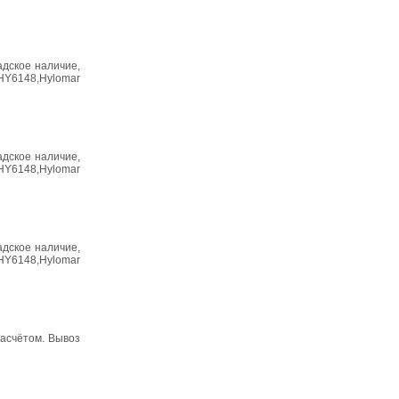
адское наличие,
HY6148,Hylomar
адское наличие,
HY6148,Hylomar
адское наличие,
HY6148,Hylomar
расчётом. Вывоз