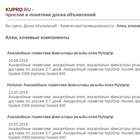
KUPRO
.RU
-
простая и понятная доска объявлений
Вы здесь:
Доска объявлений
-
Химическая промышленность
-
Клеи, клее
Клеи, клеевые компоненты
Анаэробные герметики фиксаторы резьбы клеи Hylogrip
10.09.2016
Анаэробные герметики, анаэробные клеи, анаэробные фиксаторы резьб
доставка по россии 3-7 дней. Анаэробный герметик HyloGrip Англия
Gasket 2000,Hylomar Gasket 400
Hylomar Анаэробные герметики фиксаторы резьбы клеи Hylogrip
13.05.2016
Анаэробные герметики, анаэробные клеи, анаэробные фиксаторы резьб
доставка по россии 3-7 дней. Анаэробный герметик HyloGrip Англия
Gasket 2000,Hylomar Gasket 400
Анаэробные герметики фиксаторы резьбы клеи Hylogrip
10.05.2016
Анаэробные герметики, анаэробные клеи, анаэробные фиксаторы резьб
доставка по россии 3-7 дней. Анаэробный герметик HyloGrip Англия
Gasket 2000,Hylomar Gasket 400