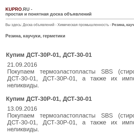
KUPRO
.RU
-
простая и понятная доска объявлений
Вы здесь:
Доска объявлений
-
Химическая промышленность
-
Резина, кау
Резина, каучуки, герметики
Купим ДСТ-30Р-01, ДСТ-30-01
21.09.2016
Покупаем термоэластопласты SBS (стиро
ДСТ-30-01, ДСТ-30Р-01, а также их имп
неликвиды.
Купим ДСТ-30Р-01, ДСТ-30-01
13.09.2016
Покупаем термоэластопласты SBS (стиро
ДСТ-30-01, ДСТ-30Р-01, а также их имп
неликвиды.