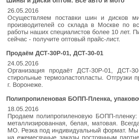
Шины и диски оптом. Все авто и мото
26.05.2016
Осуществляем поставки шин и дисков ми
производителей со склада в Москве по в
работы наших специалистов более 10 лет. П
сейчас - получите оптовый прайс-лист.
Продаём ДСТ-30Р-01, ДСТ-30-01
24.05.2016
Организация продаёт ДСТ-30Р-01, ДСТ-30
стирольные термоэластопласты. Отгрузки п
г. Воронеже.
Полипропиленовая БОПП-Пленка, упаково
18.05.2016
Продаем полипропиленовую БОПП-пленку: 
металлизированная, белая, матовая. Всегд
МО. Резка под индивидуальный формат. Мы
на ежемесячные заказы постоянным партне