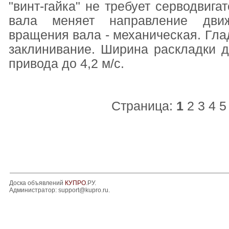
"винт-гайка" не требует серводвиг
вала меняет направление движ
вращения вала - механическая. Гла
заклинивание. Ширина раскладки д
привода до 4,2 м/с.
Страница:
1
2
3
4
5
Доска объявлений
КУПРО
.РУ.
Администратор:
support@kupro.ru
.