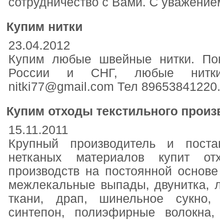
сотрудничество с Вами. С уважение
Купим нитки
23.04.2012
Купим любые швейные нитки. По
России и СНГ, любые нитки,
nitki77@gmail.com Тел 89653841220.
Купим отходы текстильного произ
15.11.2011
Крупный производитель и поста
нетканых материалов купит отх
производств на постоянной основе
межлекальные выпады, двунитка, ло
ткани, драп, шинельное сукно, 
синтепон, полиэфирные волокна,