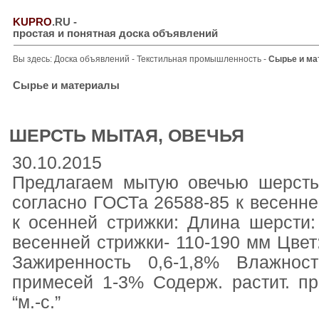
KUPRO
.RU
-
простая и понятная доска объявлений
Вы здесь:
Доска объявлений
-
Текстильная промышленность
-
Сырье и м
Сырье и материалы
ШЕРСТЬ МЫТАЯ, ОВЕЧЬЯ
30.10.2015
Предлагаем мытую овечью шерсть,
согласно ГОСТа 26588-85 к весенне
к осенней стрижки: Длина шерсти:
весенней стрижки- 110-190 мм Цвет:
Зажиренность 0,6-1,8% Влажнос
примесей 1-3% Содерж. растит. п
“м.-с.”