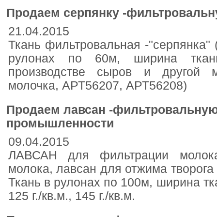
Продаем серпянку -фильтровальн
21.04.2015
Ткань фильтровальная -"серпянка" 
рулонах по 60м, ширина ткани
производстве сыров и другой м
молочка, АРТ56207, АРТ56208)
Продаем лавсан -фильтровальную
промышленности
09.04.2015
ЛАВСАН для фильтрации молока
молока, лавсан для отжима творога
Ткань в рулонах по 100м, ширина ткан
125 г./кв.м., 145 г./кв.м.