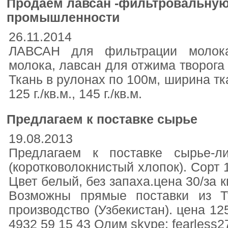
Продаем лавсан -фильтровальную
промышленности
26.11.2014
ЛАВСАН для фильтрации молока
молока, лавсан для отжима творога
Ткань в рулонах по 100м, ширина ткан
125 г./кв.м., 145 г./кв.м.
Предлагаем к поставке сырье
19.08.2013
Предлагаем к поставке сырье-ли
(коротковолокнистый хлопок). Сорт 1
Цвет белый, без запаха.цена 30/за к
Возможны прямые поставки из Т
производство (Узбекистан). цена 125
4932 59 15 43 Олим skype: fearless2