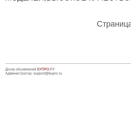
Страниц
Доска объявлений
КУПРО
.РУ.
Администратор:
support@kupro.ru
.