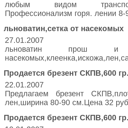
любым видом транспор
Профессионализм горя. лении 8-9
льноватин,сетка от насекомых
27.01.2007
льноватин прош и
насекомых,клеенка,искожа,лен,са
Продается брезент СКПВ,600 гр
22.01.2007
Предлагаем брезент СКПВ,пло
лен,ширина 80-90 см.Цена 32 ру
Продается брезент СКПВ,600 гр