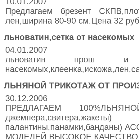
10.01.2007
Предлагаем брезент СКПВ,пло
лен,ширина 80-90 см.Цена 32 ру
льноватин,сетка от насекомых
04.01.2007
льноватин прош и
насекомых,клеенка,искожа,лен,са
ЛЬНЯНОЙ ТРИКОТАЖ ОТ ПРОИ
30.12.2006
ПРЕДЛАГАЕМ 100%ЛЬНЯН
джемпера,свитера,
палантины,панамки,банданы)
МОДЕЛЕЙ,ВЫСОКОЕ КАЧЕСТВО