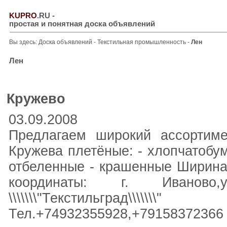
KUPRO
.RU
-
простая и понятная доска объявлений
Вы здесь:
Доска объявлений
-
Текстильная промышленность
-
Лен
Лен
Кружево
03.09.2008
Предлагаем широкий ассортиме
Кружева плетёные: - хлопчатобум
отбеленные - крашенные Ширина 
координаты: г. Иваново,
\\\\\\\"Текстильград\\\\
Тел.+74932355928,+79158372366 E