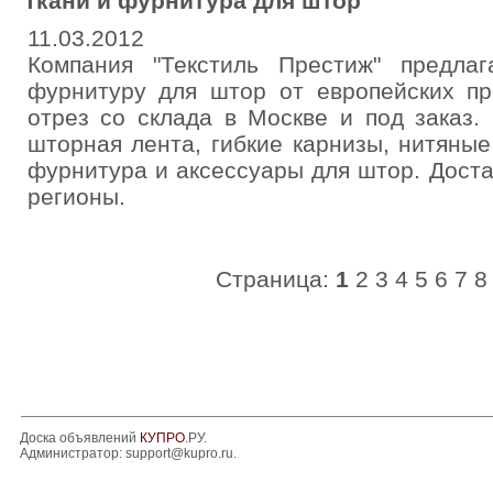
Ткани и фурнитура для штор
11.03.2012
Компания "Текстиль Престиж" предла
фурнитуру для штор от европейских пр
отрез со склада в Москве и под заказ.
шторная лента, гибкие карнизы, нитяны
фурнитура и аксессуары для штор. Доста
регионы.
Страница:
1
2
3
4
5
6
7
8
Доска объявлений
КУПРО
.РУ.
Администратор:
support@kupro.ru
.