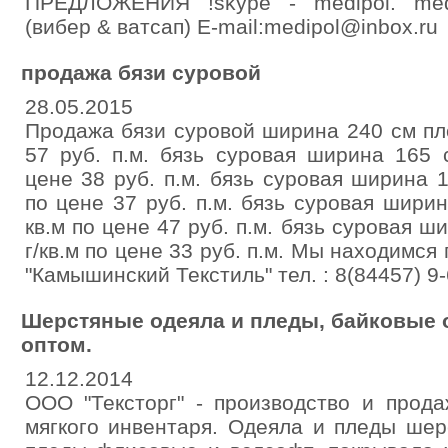
ПРЕДЛОЖЕНИЯ !skype - medipol. med
(вибер & ватсап) E-mail:medipol@inbox.ru
продажа бязи суровой
28.05.2015
Продажа бязи суровой ширина 240 см пло
57 руб. п.м. бязь суровая ширина 165 
цене 38 руб. п.м. бязь суровая ширина 1
по цене 37 руб. п.м. бязь суровая ширин
кв.м по цене 47 руб. п.м. бязь суровая 
г/кв.м по цене 33 руб. п.м. Мы находимс
"Камышинский Текстиль" тел. : 8(84457) 9-
Шерстяные одеяла и пледы, байковые 
оптом.
12.12.2014
ООО "Тексторг" - производство и прод
мягкого инвентаря. Одеяла и пледы шер