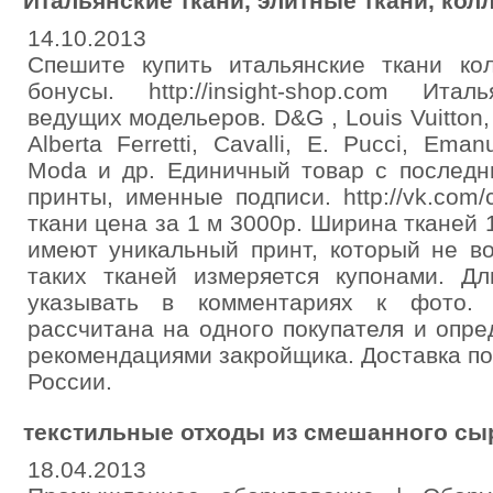
Итальянские ткани, элитные ткани, кол
14.10.2013
Спешите купить итальянские ткани ко
бонусы. http://insight-shop.com Итал
ведущих модельеров. D&G , Louis Vuitton, 
Alberta Ferretti, Cavalli, E. Pucci, Eman
Moda и др. Единичный товар с последн
принты, именные подписи. http://vk.com
ткани цена за 1 м 3000р. Ширина тканей 1
имеют уникальный принт, который не в
таких тканей измеряется купонами. Дл
указывать в комментариях к фото. 
рассчитана на одного покупателя и опре
рекомендациями закройщика. Доставка по
России.
текстильные отходы из смешанного сыр
18.04.2013