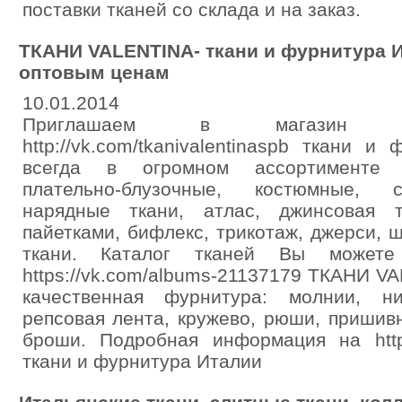
поставки тканей со склада и на заказ.
ТКАНИ VALENTINA- ткани и фурнитура И
оптовым ценам
10.01.2014
Приглашаем в магазин Т
http://vk.com/tkanivalentinaspb ткани 
всегда в огромном ассортименте и
плательно-блузочные, костюмные, с
нарядные ткани, атлас, джинсовая т
пайетками, бифлекс, трикотаж, джерси, 
ткани. Каталог тканей Вы можете
https://vk.com/albums-21137179 ТКАНИ V
качественная фурнитура: молнии, ни
репсовая лента, кружево, рюши, пришив
броши. Подробная информация на http://
ткани и фурнитура Италии