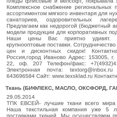
пледы флисовые и велсофт, покрывала 
Комплексное снабжение региональных 
ассортиментом мягкого инвентаря для нуж
санаториев, оздоровительных лагер
Предлагаем как недорогой (бюджетный а
модели продукции для корпоративных по
Наши цены Вас приятно удивят. 
крупнооптовые поставки. Сотрудничество 
цен и дисконтных скидок! Контактн
Россия,город Иваново Адрес: 153005, г. 
22, оф. 207 Телефон/факс: +7(4932)41
Электронная почта: textorg@inbox.r
643696584 Сайт: www.texsklad.ru Контак
Ткань (БИФЛЕКС, МАСЛО, ОКСФОРД, Г
29.05.2014
ТПК ЕВСЕЙ- лучшие ткани всего мира 
Наша текстильная компания уже 5 л
поставками тканей. Мы осуществляем п