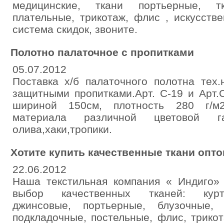
медицинские, ткани портьерные, т
плательные, трикотаж, флис , искусств
система скидок, звоните.
Полотно палаточное с пропитками
05.07.2012
Поставка х/б палаточного полотна тех
защитными пропитками.Арт. С-19 и Арт.
шириной 150см, плотность 280 г/м2
материала различной цветовой г
олива,хаки,тропики.
Хотите купить качественные ткани опт
22.06.2012
Наша текстильная компания « Индиго»
выбор качественных тканей: курт
джинсовые, портьерные, блузочные, 
подкладочные, постельные, флис, трикот