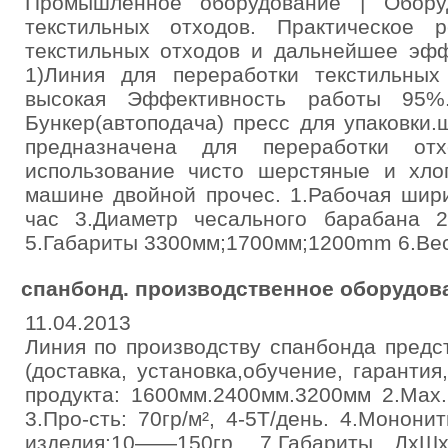
Промышленное оборудование | Обору
текстильных отходов. Практическое 
текстильных отходов и дальнейшее эфф
1)Линия для переработки текстильных 
высокая Эффективность работы 95%
Бункер(автоподача) пресс для упаковки
предназначена для переработки отх
использование чисто шерстяные и хло
машине двойной прочес. 1.Рабочая шири
час 3.Диаметр чесального барабана 
5.Габариты 3300мм;1700мм;1200mm 6.Вес 1
спанбонд. производственное оборудов
11.04.2013
Линия по производству спанбонда предс
(доставка, установка,обучение, гаранти
продукта: 1600мм.2400мм.3200мм 2.Мах
3.Про-сть: 70гр/м², 4-5T/день. 4.Монони
изделия:10——150гр. 7.Габариты ДхШ