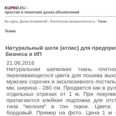
KUPRO
.RU
-
простая и понятная доска объявлений
Вы здесь:
Доска объявлений
-
Текстильная промышленность
-
Ткани
Ткани
Натуральный шелк (атлас) для предпри
бизнеса и ИП
21.06.2016
Натуральная шелковая ткань плотно
переливающегося цвета для пошива вых
мужских сорочек и эксклюзивного постель
мм, ширина - 280 см. Продается как в рул
отдельных отрезах от 1 м. При покупк
прилагаются клейкая подложка для отст
типа "молния" в тон ткани. Цвета: 
бордовый. Пример на фото. Цена 1 м -