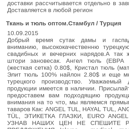
доставки рассчитывается отдельно в зав
Доставляется в любой регион
Ткань и тюль оптом.Стамбул / Турция
10.09.2015
Добрый время сутак дамы и гаспа
вниманию, высококачественню турецку
свадибных и вечерних нарядов.А так
штори зановесак. Ангел тюль (ЕВРА
(жесткая сетка) 0.80$, Кристал тюль (ма
Элит тюль 100% найлон 2.80$ и еще мн
турецкого производство. Уважаемый
продукции имеется в наличии. Присылай
предоставем вам подходящию продукц
внимания на то что, мы являемся прямы
таваров Как: ANGEL TUL, HAYAL TUL, A
TÜL, ЭТИКЕТКА ГЛАЗКИ, EURO ANGEL.
УЗНАВ НАШИХ ЦЕН НЕ СПЕШИТЕ Р