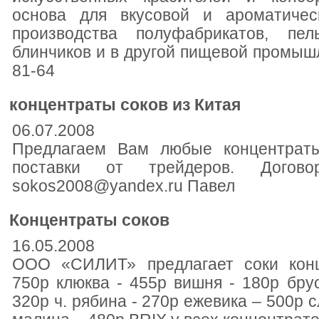
основа для вкусовой и ароматиче
производства полуфабрикатов, пель
блинчиков и в другой пищевой промышл
81-64
концентраты соков из Китая
06.07.2008
Предлагаем Вам любые концентраты
поставки от трейдеров. Догово
sokos2008@yandex.ru Павел
Концентраты соков
16.05.2008
ООО «СИЛИТ» предлагает соки конц
750р клюква - 455р вишня - 180р брус
320р ч. рябина - 270р ежевика – 500р 