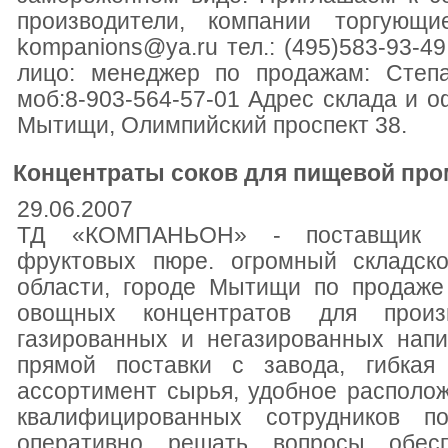
производители, компании торгующи
kompanions@ya.ru тел.: (495)583-93-49
лицо: менеджер по продажам: Степа
моб:8-903-564-57-01 Адрес склада и оф
Мытищи, Олимпийский проспект 38.
Концентраты соков для пищевой пр
29.06.2007
ТД «КОМПАНЬОН» - поставщик ко
фруктовых пюре. огромный складск
области, городе Мытищи по продаже
овощных концентратов для произв
газированных и негазированных напи
прямой поставки с завода, гибкая
ассортимент сырья, удобное располо
квалифицированных сотрудников п
оперативно решать вопросы обесп