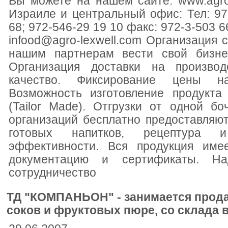
Вы можете на нашем сайте: www.agro
Израиле и центральный офис: Тел: 972
68; 972-546-29 19 10 факс: 972-3-503 66
infood@agro-lexwell.com Организация 
нашим партнерам вести свой бизне
Организация доставки на производ
качество. Фиксирование цены на
Возможность изготовление продукта
(Tailor Made). Отгрузки от одной б
организаций бесплатно предоставляю
готовых напитков, рецептура и
эффективности. Вся продукция имее
документацию и сертификаты. На
сотрудничествo
ТД "КОМПАНЬОН" - занимается прод
соков и фруктовых пюре, со склада 