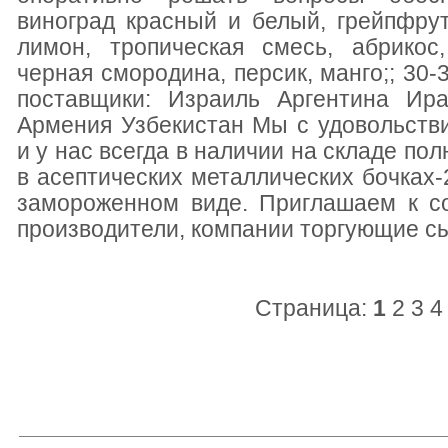
виноград красный и белый, грейпфру
лимон, тропическая смесь, абрикос,
черная смородина, персик, манго;; 30-
поставщики: Израиль Аргентина Ир
Армения Узбекистан Мы с удовольств
и у нас всегда в наличии на складе по
в асептических металлических бочках-2
замороженном виде. Приглашаем к со
производители, компании торгующие сы
Страница:
1
2
3
4