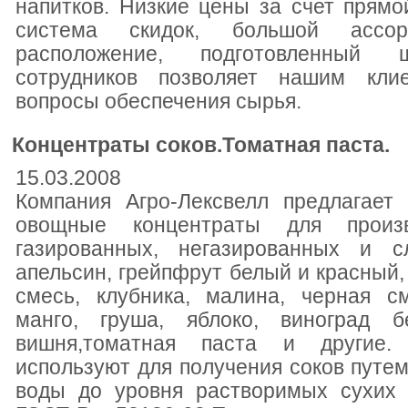
напитков. Низкие цены за счет прямой
система скидок, большой ассор
расположение, подготовленный 
сотрудников позволяет нашим кли
вопросы обеспечения сырья.
Концентраты соков.Томатная паста.
15.03.2008
Компания Агро-Лексвелл предлагает
овощные концентраты для произв
газированных, негазированных и сл
апельсин, грейпфрут белый и красный,
смесь, клубника, малина, черная см
манго, груша, яблоко, виноград б
вишня,томатная паста и другие.
используют для получения соков путем
воды до уровня растворимых сухих 