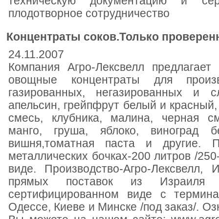
техническую документацию и се
плодотворное сотрудничествo
Концентраты соков.Только проверенн
24.11.2007
Компания Агро-Лексвелл предлагает
овощные концентраты для произв
газированных, негазированных и сл
апельсин, грейпфрут белый и красный,
смесь, клубника, малина, черная см
манго, груша, яблоко, виноград б
вишня,томатная паста и другие. П
металлических бочках-200 литров /250
виде. Производство-Агро-Лексвелл, 
прямых поставок из Израиля 
сертифицированном виде с термина
Одессе, Киеве и Минске /под заказ/. О