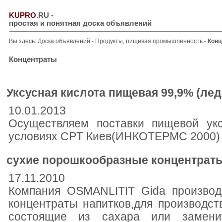
KUPRO
.RU
-
простая и понятная доска объявлений
Вы здесь:
Доска объявлений
-
Продукты, пищевая промышленность
-
Конц
Концентраты
Уксусная кислота пищевая 99,9% (лед
10.01.2013
Осуществляем поставки пищевой укс
условиях CPT Киев(ИНКОТЕРМС 2000)
сухие порошкообразные концентрат
17.11.2010
Компания OSMANLITIT Gida производ
концентраты напитков,для производств
состоящие из сахара или замени