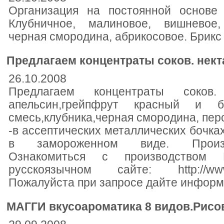
Организация на постоянной основе 
Клубничное, малиновое, вишневое,
черная смородина, абрикосовое. Брикс 
Предлагаем концентраты соков. нект
26.10.2008
Предлагаем концентраты соков
апельсин,грейпфрут красный и бе
смесь,клубника,черная смородина, перс
-в ассептических металлических бочках
в замороженном виде. Произво
Ознакомиться с производство
русскоязычном сайте: http://www.m
Пожалуйста при запросе дайте информ
МАГГИ вкусоароматика 8 видов.Рисов