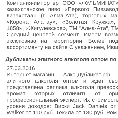
Компания-импортёр ООО «ФУЛЬМИНАТ» 
казахстанское пиво «Первого Пивзаво
Казахстаан (г. Алма-Ата), торговых 
«Корона Алатау», «Золотая Кружка»,
1858», «Жигулёвское», ТМ "Алма-Ата", Т
Средний ценовой сегмент. Имеем возм
эксклюзива на территории. Более по
ассортименту на сайте С уважением, Ива
Дубликаты элитного алкоголя оптом по
27.03.2016
Интернет-магазин Алко-Дубликат.рф
элитного алкоголя оптом и ждет сво
представлена реплика алкоголя превосх
аромат которых отличить от ор
профессиональный эксперт. Их стоимост
уровня доходов: Виски Jack Daniels от
Walker от 110 руб. Текила от 180 руб. Ром 