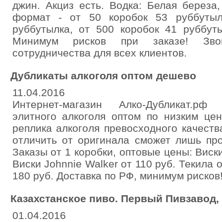
джин. Акциз есть. Водка: Белая береза,
формат - от 50 коробок 53 руббутыл
руббутылка, от 500 коробок 41 руббуты
Минимум рисков при заказе! Звон
сотрудничества для всех клиентов.
Дубликаты алкоголя оптом дешево
11.04.2016
Интернет-магазин Алко-Дубликат.рф
элитного алкоголя оптом по низким це
реплика алкоголя превосходного качеств
отличить от оригинала сможет лишь пр
Заказы от 1 коробки, оптовые цены: Виски
Виски Johnnie Walker от 110 руб. Текила о
180 руб. Доставка по РФ, минимум рисков
Казахстанское пиво. Первый Пивзавод,
01.04.2016