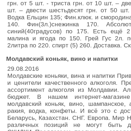
грн. от 5 шт. - триста грн. от 10 шт. – д
шт. – двести шестьдесят грн. от 50 шт.
Водка Ельцин 135; Фин.клюк. и смородина
140. Фин(3л.)снежинка 170. Абсолют
синий(40градусов) по 175. Есть ещё 
малина и ягода по 150. Грей Гус 2л. п
2литра по 220. спирт (5) 260. Доставка. Ск
Молдавский коньяк, вино и напитки
29.08.2016
Молдавские коньяки, вина и напитки При
и ценители качественного алкоголя. П
ассортимент алкоголя из Молдавии. Ал
бюджет. В нашем интернет-магазин
молдавский коньяк, вино, шампанское, а
ракия, водка, конфеты. И всё это с дос
Беларусь, Казахстан. СНГ. Европа. Мир 
различных позиций не могут быть 