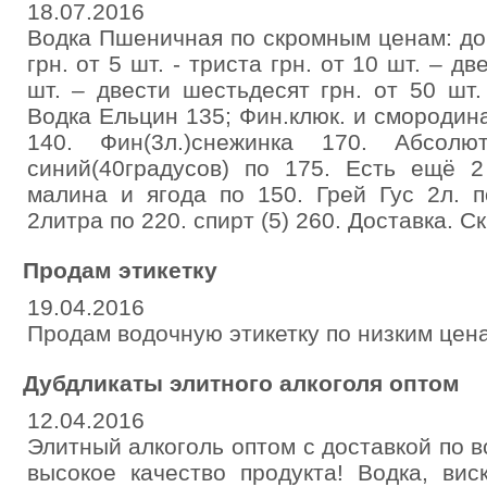
18.07.2016
Водка Пшеничная по скромным ценам: до 
грн. от 5 шт. - триста грн. от 10 шт. – д
шт. – двести шестьдесят грн. от 50 шт.
Водка Ельцин 135; Фин.клюк. и смородина
140. Фин(3л.)снежинка 170. Абсолют
синий(40градусов) по 175. Есть ещё 
малина и ягода по 150. Грей Гус 2л. п
2литра по 220. спирт (5) 260. Доставка. Ск
Продам этикетку
19.04.2016
Продам водочную этикетку по низким цен
Дубдликаты элитного алкоголя оптом
12.04.2016
Элитный алкоголь оптом с доставкой по в
высокое качество продукта! Водка, виск