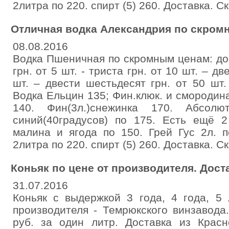
2литра по 220. спирт (5) 260. Доставка. Ск
Отличная водка Александрия по скром
08.08.2016
Водка Пшеничная по скромным ценам: до 
грн. от 5 шт. - триста грн. от 10 шт. – д
шт. – двести шестьдесят грн. от 50 шт.
Водка Ельцин 135; Фин.клюк. и смородина
140. Фин(3л.)снежинка 170. Абсолют
синий(40градусов) по 175. Есть ещё 
малина и ягода по 150. Грей Гус 2л. п
2литра по 220. спирт (5) 260. Доставка. Ск
Коньяк по цене от производителя. Дост
31.07.2016
Коньяк с выдержкой 3 года, 4 года, 5
производителя - Темрюкского винзавода
руб. за один литр. Доставка из Красн