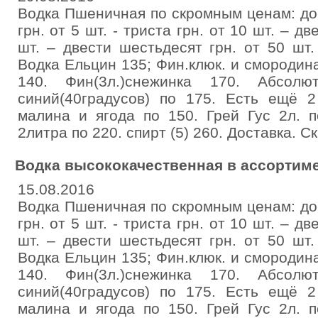
Водка Пшеничная по скромным ценам: до 
грн. от 5 шт. - триста грн. от 10 шт. – д
шт. – двести шестьдесят грн. от 50 шт.
Водка Ельцин 135; Фин.клюк. и смородина
140. Фин(3л.)снежинка 170. Абсолют
синий(40градусов) по 175. Есть ещё 
малина и ягода по 150. Грей Гус 2л. п
2литра по 220. спирт (5) 260. Доставка. Ск
Водка высококачественная в ассортим
15.08.2016
Водка Пшеничная по скромным ценам: до 
грн. от 5 шт. - триста грн. от 10 шт. – д
шт. – двести шестьдесят грн. от 50 шт.
Водка Ельцин 135; Фин.клюк. и смородина
140. Фин(3л.)снежинка 170. Абсолют
синий(40градусов) по 175. Есть ещё 
малина и ягода по 150. Грей Гус 2л. п