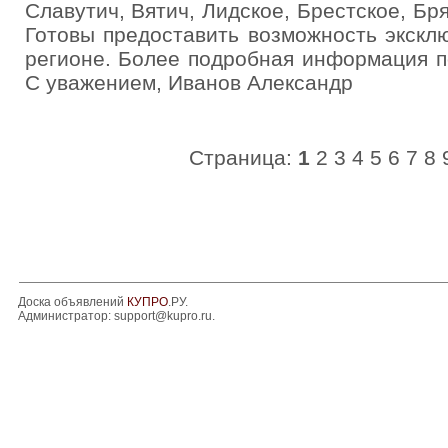
Славутич, Вятич, Лидское, Брестское, Бр
Готовы предоставить возможность экск
регионе. Более подробная информация п
С уважением, Иванов Александр
Страница:
1
2
3
4
5
6
7
8
Доска объявлений
КУПРО
.РУ.
Администратор:
support@kupro.ru
.