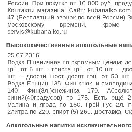
России. При покупке от 10 000 руб. пред
Контакты магазина: Сайт: kubanalko.com
47 (Бесплатный звонок по всей России) З
московскому времени, кроме в
servis@kubanalko.ru
Высококачественные алкогольные нап
25.07.2016
Водка Пшеничная по скромным ценам: до 
грн. от 5 шт. - триста грн. от 10 шт. – д
шт. – двести шестьдесят грн. от 50 шт.
Водка Ельцин 135; Фин.клюк. и смородина
140. Фин(3л.)снежинка 170. Абсолют
синий(40градусов) по 175. Есть ещё 
малина и ягода по 150. Грей Гус 2л. п
2литра по 220. спирт (5) 260. Доставка. Ск
Алкогольные напитки исключительного