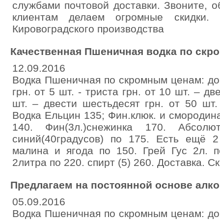
службами почтовой доставки. Звоните, 
клиентам делаем огромные скидки. 
Кировоградского производства
Качественная Пшеничная водка по скр
12.09.2016
Водка Пшеничная по скромным ценам: до 
грн. от 5 шт. - триста грн. от 10 шт. – д
шт. – двести шестьдесят грн. от 50 шт.
Водка Ельцин 135; Фин.клюк. и смородина
140. Фин(3л.)снежинка 170. Абсолют
синий(40градусов) по 175. Есть ещё 
малина и ягода по 150. Грей Гус 2л. п
2литра по 220. спирт (5) 260. Доставка. Ск
Предлагаем на постоянной основе алко
05.09.2016
Водка Пшеничная по скромным ценам: до 