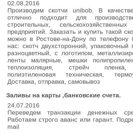
02.08.2016
Производим скотчи unibob. В качеств
отлично подходит для производств
строительных, сельскохозяйственны
предприятий. Заказать и купить такой ск
можно в Ростове-на-Дону по телефону 8
нас: cкотч двухсторонний, упаковочный 
разноцветный, с логотипом, металлизи
ленты малярные, мешки полипропилен
теплоизоляция, стрейч пленка, в
полиэтиленовая техническая, термо
Доставка, отправка, самовывоз
Заливы на карты ,банковские счета.
24.07.2016
Переведем транзакции денежных ср
Работаем строго аванс или гарант. Подр
mail