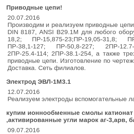
Приводные цепи!
20.07.2016
Производим и реализуем приводные цепи 
DIN 8187, ANSI B29.1M для любого обору
18,2; ПР-15,875-23;ПР-19,05-31,8; ПР
ПР-38,1-127; ПР-50,8-227; 2ПР-12.7-
2ПР-25.4-114; 2ПР-38.1-254, а также тр
приводные цепи. Изготовление по чертеж
Доставка. Сеть филиалов.
Электрод ЭВЛ-1М3.1
12.07.2016
Реализуем электроды вспомогательные л
купим ионнообменные смолы катионат 
,активированные угли марок аг-3,арв, б
09.07.2016