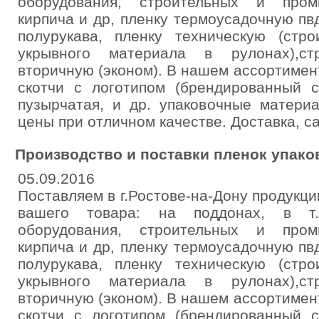
оборудования, строительных и пром
кирпича и др, пленку термоусадочную пвд
полурукава, пленку техническую (стр
укрывного материала в рулонах),ст
вторичную (эконом). В нашем ассортимент
скотчи с логотипом (брендированный с
пузырчатая, и др. упаковочные матери
цены при отличном качестве. Доставка, с
Производство и поставки пленок упако
05.09.2016
Поставляем в г.Ростове-на-Дону продукци
вашего товара: на поддонах, в т.ч
оборудования, строительных и пром
кирпича и др, пленку термоусадочную пвд
полурукава, пленку техническую (стр
укрывного материала в рулонах),ст
вторичную (эконом). В нашем ассортимент
скотчи с логотипом (брендированный с