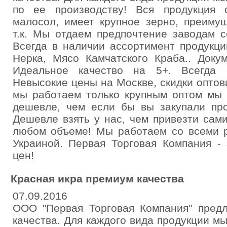
по ее производству! Вся продукция 
малосол, имеет крупное зерно, преиму
т.к. Мы отдаем предпочтение заводам с
Всегда в наличии ассортимент продукции
Нерка, Мясо Камчатского Краба.. Доку
Идеальное качество на 5+. Всегда 
Невысокие цены на Москве, скидки оптов
мы работаем только крупным оптом мы
дешевле, чем если бы вы закупали про
Дешевле взять у нас, чем привезти сами
любом объеме! Мы работаем со всеми р
Украиной. Первая Торговая Компания - 
цен!
Красная икра премиум качества
07.09.2016
ООО "Первая Торговая Компания" предл
качества. Для каждого вида продукции м