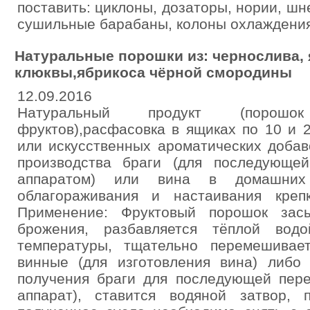
поставить: циклоны, дозаторы, нории, шн
сушильные барабаны, колоны охлаждения
Натуральные порошки из: чернослива, 
клюквы,ябрикоса чёрной смородины
12.09.2016
Натуральный продукт (порош
фруктов),расфасовка в ящиках по 10 и 2
или искусственных ароматических добав
производства браги (для последующе
аппаратом) или вина в домашних
облагораживания и настаивания креп
Применение: Фруктовый порошок зас
брожения, разбавляется тёплой вод
температуры, тщательно перемешивает
винные (для изготовления вина) либо
получения браги для последующей пере
аппарат), ставится водяной затвор,