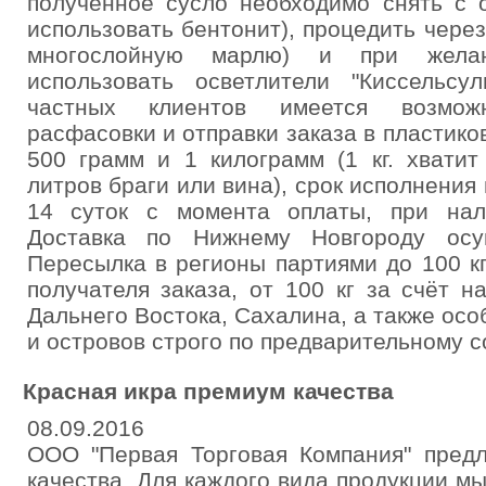
полученное сусло необходимо снять с 
использовать бентонит), процедить чере
многослойную марлю) и при желан
использовать осветлители "Киссельсул
частных клиентов имеется возмож
расфасовки и отправки заказа в пластико
500 грамм и 1 килограмм (1 кг. хватит
литров браги или вина), срок исполнения 
14 суток с момента оплаты, при нал
Доставка по Нижнему Новгороду осущ
Пересылка в регионы партиями до 100 кг
получателя заказа, от 100 кг за счёт н
Дальнего Востока, Сахалина, а также ос
и островов строго по предварительному с
Красная икра премиум качества
08.09.2016
ООО "Первая Торговая Компания" предл
качества. Для каждого вида продукции м