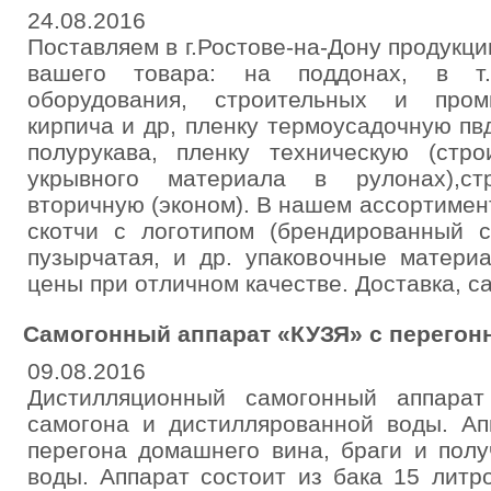
24.08.2016
Поставляем в г.Ростове-на-Дону продукци
вашего товара: на поддонах, в т.ч
оборудования, строительных и пром
кирпича и др, пленку термоусадочную пвд
полурукава, пленку техническую (стр
укрывного материала в рулонах),ст
вторичную (эконом). В нашем ассортимент
скотчи с логотипом (брендированный с
пузырчатая, и др. упаковочные матери
цены при отличном качестве. Доставка, с
Самогонный аппарат «КУЗЯ» с перегон
09.08.2016
Дистилляционный самогонный аппарат
самогона и дистиллярованной воды. Ап
перегона домашнего вина, браги и пол
воды. Аппарат состоит из бака 15 литро