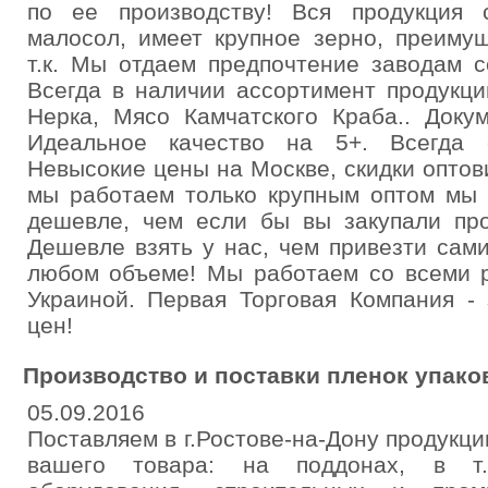
по ее производству! Вся продукция 
малосол, имеет крупное зерно, преиму
т.к. Мы отдаем предпочтение заводам с
Всегда в наличии ассортимент продукции
Нерка, Мясо Камчатского Краба.. Доку
Идеальное качество на 5+. Всегда 
Невысокие цены на Москве, скидки оптов
мы работаем только крупным оптом мы
дешевле, чем если бы вы закупали про
Дешевле взять у нас, чем привезти сами
любом объеме! Мы работаем со всеми р
Украиной. Первая Торговая Компания - 
цен!
Производство и поставки пленок упако
05.09.2016
Поставляем в г.Ростове-на-Дону продукци
вашего товара: на поддонах, в т.ч