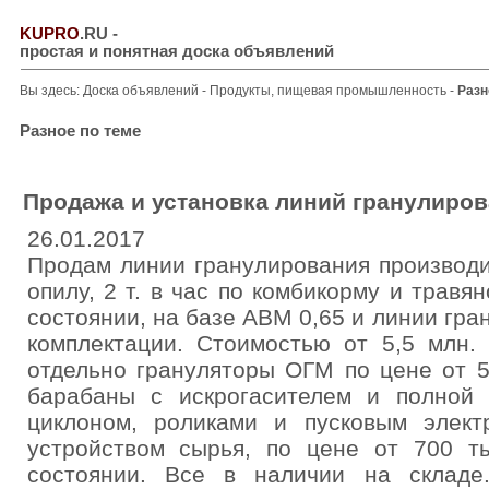
KUPRO
.RU
-
простая и понятная доска объявлений
Вы здесь:
Доска объявлений
-
Продукты, пищевая промышленность
-
Разн
Разное по теме
Продажа и установка линий гранулиров
26.01.2017
Продам линии гранулирования производит
опилу, 2 т. в час по комбикорму и травя
состоянии, на базе АВМ 0,65 и линии гра
комплектации. Стоимостью от 5,5 млн.
отдельно грануляторы ОГМ по цене от 5
барабаны с искрогасителем и полной 
циклоном, роликами и пусковым элект
устройством сырья, по цене от 700 т
состоянии. Все в наличии на складе