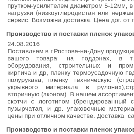
прутком-усилителем диаметром 5-12мм, в
нагрузки (низкоуглеродистая или нержав
сервис. Возможна доставка. Цена дог. от 
Производство и поставки пленок упако
24.08.2016
Поставляем в г.Ростове-на-Дону продукци
вашего товара: на поддонах, в т.ч
оборудования, строительных и пром
кирпича и др, пленку термоусадочную пвд
полурукава, пленку техническую (стр
укрывного материала в рулонах),ст
вторичную (эконом). В нашем ассортимент
скотчи с логотипом (брендированный с
пузырчатая, и др. упаковочные матери
цены при отличном качестве. Доставка, с
Производство и поставки пленок упако