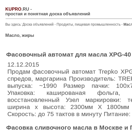
KUPRO
.RU
-
простая и понятная доска объявлений
Вы здесь:
Доска объявлений
-
Продукты, пищевая промышленность
-
Масл
Масло, жиры
Фасовочный автомат для масла XPG-40
12.12.2015
Продам фасовочный автомат Trepko XPG
спредов, маргарина Производитель: TR
выпуска: ~1990 Размер пачки: 100х
Упаковка: кашированая фольга, п
восстановленный Узел маркировки: 
ширина х высота: 2300мм Х 1800мм 
Скорость: до 75 тактов в минуту Питание:
Фасовка сливочного масла в Москве и 