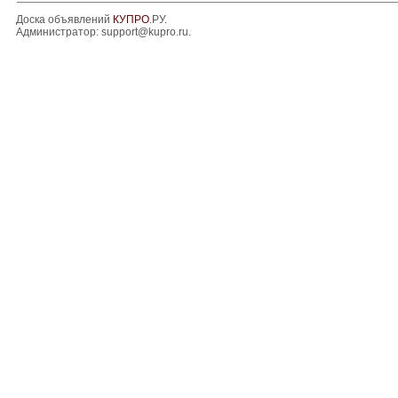
Доска объявлений
КУПРО
.РУ.
Администратор:
support@kupro.ru
.