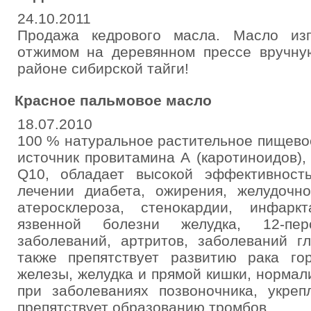
24.10.2011
Продажа кедрового масла. Масло изг
отжимом на деревянном прессе вручную
районе сибирской тайги!
Красное пальмовое масло
18.07.2010
100 % натуральное растительное пищево
источник провитамина А (каротиноидов),
Q10, обладает высокой эффективност
лечении диабета, ожирения, желудочно
атеросклероза, стенокардии, инфарк
язвенной болезни желудка, 12-пе
заболеваний, артритов, заболеваний гл
также препятствует развитию рака гор
железы, желудка и прямой кишки, нормал
при заболеваниях позвоночника, укреп
препятствует образованию тромбов.