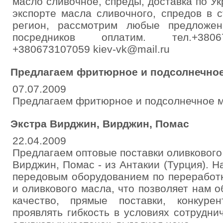
масло сливочное, спреды, доставка по У
экспорте масла сливочного, спредов в 
регион, рассмотрим любые предложен
посредников оплатим. тел.+380
+380673107059 kiev-vk@mail.ru
Предлагаем фритюрное и подсолнечное
07.07.2009
Предлагаем фритюрное и подсолнечное м
Экстра Вирджин, Вирджин, Помас
22.04.2009
Предлагаем оптовые поставки оливкового
Вирджин, Помас - из Антакии (Турция). 
передовым оборудованием по переработк
и оливкового масла, что позволяет нам 
качество, прямые поставки, конкуре
проявлять гибкость в условиях сотрудни