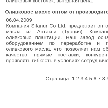
оливковых косточек, выгодная цена.
Оливковое масло оптом от производит
06.04.2009
Компания Sifanur Co Ltd. предлагает опт
масла из Антакьи (Турция). Компан
оливковые плантации. Наш завод ос
оборудованием по переработке и п
оливкового масла, что позволяет нам о
качество, прямые поставки, конкуре
проявлять гибкость в условиях сотрудниче
Страница:
1
2
3
4
5
6
7
8