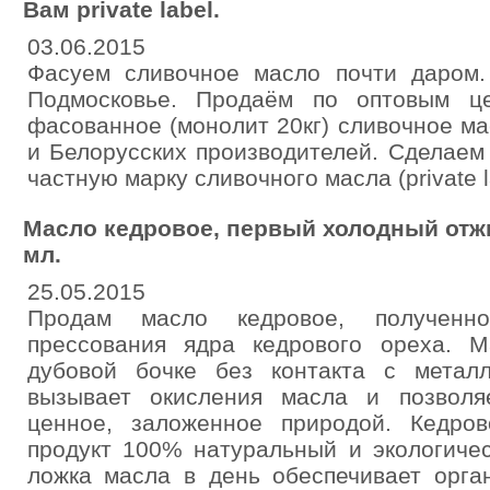
Вам private label.
03.06.2015
Фасуем сливочное масло почти даром. 
Подмосковье. Продаём по оптовым ц
фасованное (монолит 20кг) сливочное ма
и Белорусских производителей. Сделаем 
частную марку сливочного масла (private 
Масло кедровое, первый холодный отжим
мл.
25.05.2015
Продам масло кедровое, полученн
прессования ядра кедрового ореха. М
дубовой бочке без контакта с метал
вызывает окисления масла и позволя
ценное, заложенное природой. Кедро
продукт 100% натуральный и экологиче
ложка масла в день обеспечивает орга