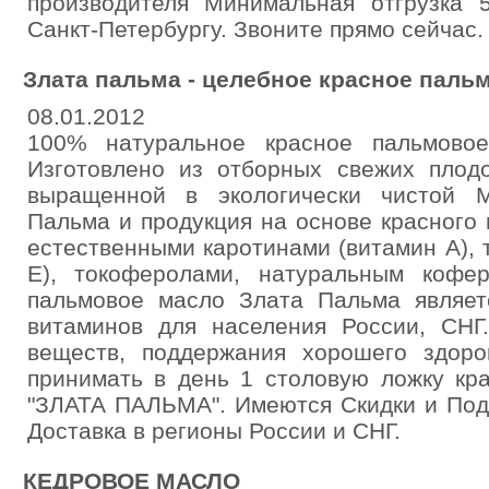
производителя Минимальная отгрузка 5
Санкт-Петербургу. Звоните прямо сейчас. 
Злата пальма - целебное красное паль
08.01.2012
100% натуральное красное пальмово
Изготовлено из отборных свежих плод
выращенной в экологически чистой 
Пальма и продукция на основе красного 
естественными каротинами (витамин А), 
Е), токоферолами, натуральным кофе
пальмовое масло Злата Пальма являе
витаминов для населения России, СНГ
веществ, поддержания хорошего здор
принимать в день 1 столовую ложку кр
"ЗЛАТА ПАЛЬМА". Имеются Скидки и Пода
Доставка в регионы России и СНГ.
КЕДРОВОЕ МАСЛО