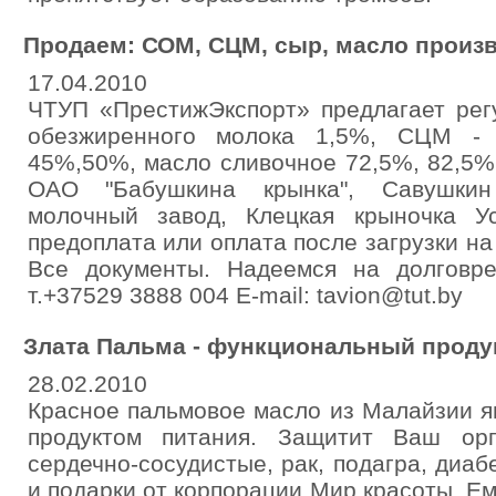
Продаем: СОМ, СЦМ, сыр, масло произв
17.04.2010
ЧТУП «ПрестижЭкспорт» предлагает рег
обезжиренного молока 1,5%, СЦМ -
45%,50%, масло сливочное 72,5%, 82,5%
ОАО "Бабушкина крынка", Савушкин 
молочный завод, Клецкая крыночка 
предоплата или оплата после загрузки на
Все документы. Надеемся на долговре
т.+37529 3888 004 E-mail: tavion@tut.by
Злата Пальма - функциональный проду
28.02.2010
Красное пальмовое масло из Малайзии 
продуктом питания. Защитит Ваш орг
сердечно-сосудистые, рак, подагра, диаб
и подарки от корпорации Мир красоты. Емк