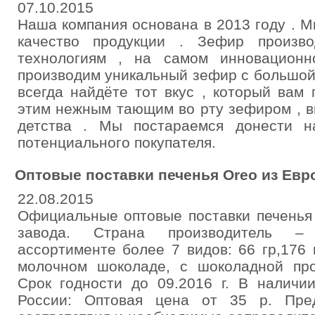
07.10.2015
Наша компания основана в 2013 году . 
качество продукции . Зефир произв
технологиям , на самом инновацион
производим уникальный зефир с большой 
всегда найдёте тот вкус , который вам
этим нежным тающим во рту зефиром , в
детства . Мы постараемся донести н
потенциального покупателя.
Оптовые поставки печенья Oreo из Ев
22.08.2015
Официальные оптовые поставки печенья
завода. Страна производитель – 
ассортименте более 7 видов: 66 гр,176 г
молочном шоколаде, с шоколадной про
Срок годности до 09.2016 г. В наличи
России: Оптовая цена от 35 р. Пре