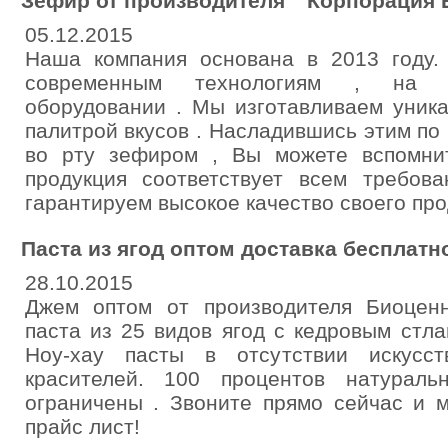
Зефир от производителя " Корпорация 
05.12.2015
Наша компания основана в 2013 году.
современным технологиям , на 
оборудовании . Мы изготавливаем уник
палитрой вкусов . Насладившись этим по
во рту зефиром , Вы можете вспомни
продукция соответствует всем требов
гарантируем высокое качество своего про
Паста из ягод оптом доставка бесплатн
28.10.2015
Джем оптом от производителя Биоценн
паста из 25 видов ягод с кедровым стла
Ноу-хау пасты в отсутствии искусст
красителей. 100 процентов натурал
ограничены . Звоните прямо сейчас и 
прайс лист!