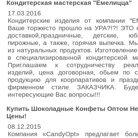
Кондитерская мастерская "Емелицца"
17.03.2016
Кондитерские изделия от компании "
Ваше торжесто прошло на УРА?!?! ЭТО к
доставкой,праздничные, детские, ю
пирожные, а также, горячая выпечка. М
из натуральных продуктов. Изготовление
в специализированной кондитерской 
Приглашаем к сотрудничеству реали
изделий, цена договорная, обьем по с
продукцию для коорпаративов и празд
фирменном стиле ЗАКАЗЧИКА. Буд
интересующие Вас вопросы!!!
Купить Шоколадные Конфеты Оптом Нед
Цены!
08.12.2015
Компания «CandyOpt» предлагает бо