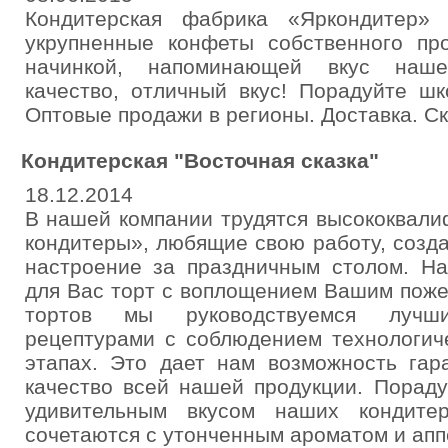
Кондитерская фабрика «Яркондитер» 
укрупненные конфеты собственного пр
начинкой, напоминающей вкус наше
качество, отличный вкус! Порадуйте шк
Оптовые продажи в регионы. Доставка. Ск
Кондитерская "Восточная сказка"
18.12.2014
В нашей компании трудятся высококвал
кондитеры», любящие свою работу, соз
настроение за праздничным столом. На
для Вас торт с воплощением Вашим поже
тортов мы руководствуемся луч
рецептурами с соблюдением технологич
этапах. Это дает нам возможность гар
качество всей нашей продукции. Пораду
удивительным вкусом наших кондитер
сочетаются с утонченным ароматом и апп