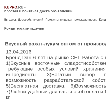
KUPRO
.RU
-
простая и понятная доска объявлений
Вы здесь:
Доска объявлений
-
Продукты, пищевая промышленность
-
Конд
Кондитерские изделия
Вкусный рахат-лукум оптом от произво
13.04.2016
Бренд Dari 6 лет на рынке СНГ Работа с 
1)Вкусные восточные сладостисобстве
требующие особых условий хранения.
ингредиенты. 3)Богатый выбор пр
возможность разработатьсвой собс
5)Бесплатная доставка. 6)Возможнос
7)Любой удобный для вас способ оплаты 
кг.