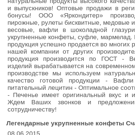
натуральные продукты высокого качеств
и выпускников! Оптовые продажи в реги
бонусы! ООО «Яркондитер» производ
пирожные, рулеты бисквитные, медовые 
весовые, вафли в шоколадной глазур
укрупненные конфеты, суфле, мармелад. 
продукция успешно продается во многих 
нашей компании от других производите
продукция производится по ГОСТ - В
изделий вырабатывается на современном
производстве мы используем натураль
качество готовой продукции - Вафл
питательный лецитин - Оптимальное соот
- Печенье имеет оригинальный вкус и 
Ждем Ваших звонков и предложени
сотрудничеству!
Легендарные укрупненные конфеты Сч
08.06.2015