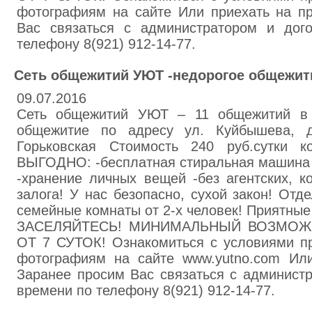
фотографиям на сайте Или приехать на п
Вас связаться с администратором и дог
телефону 8(921) 912-14-77.
Сеть общежитий УЮТ -недорогое общежит
09.07.2016
Сеть общежитий УЮТ – 11 общежитий в 
общежитие по адресу ул. Куйбышева, 
Горьковская Стоимость 240 руб.сутки к
ВЫГОДНО: -бесплатная стиральная машина -
-хранение личных вещей -без агентских, 
залога! У нас безопасно, сухой закон! Отд
семейные комнаты от 2-х человек! Приятны
ЗАСЕЛЯЙТЕСЬ! МИНИМАЛЬНЫЙ ВОЗМОЖ
ОТ 7 СУТОК! Ознакомиться с условиями п
фотографиям на сайте www.yutno.com Или
Заранее просим Вас связаться с администр
времени по телефону 8(921) 912-14-77.