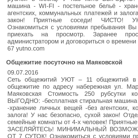
машина - WI-FI - постельное бельё - хра
агентских, коммунальных платежей и залога
закон! Приятные соседи! ЧИСТО! 
Ознакомиться с условиями пребывания Вы
приехать на просмотр. Заранее про
администратором и договориться о времени 
67 yutno.com
Общежитие посуточно на Маяковской
09.07.2016
Сеть общежитий УЮТ – 11 общежитий в 
общежитие по адресу набережная ул. Мар
Маяковская Стоимость 250 рубсутки к
ВЫГОДНО: -бесплатная стиральная машина -
-хранение личных вещей -без агентских, 
залога! У нас безопасно, сухой закон! Отд
семейные комнаты от 4-х человек! Приятны
ЗАСЕЛЯЙТЕСЬ! МИНИМАЛЬНЫЙ ВОЗМОЖ
ОТ 7 СУТОК! Ознакомиться с условиями п