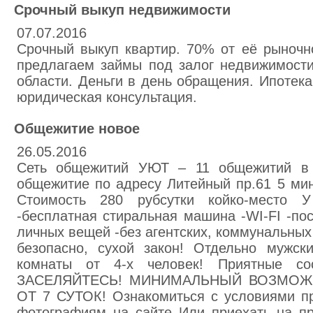
Срочный выкуп недвижимости
07.07.2016
Срочный выкуп квартир. 70% от её рыночн
предлагаем займы под залог недвижимост
области. Деньги в день обращения. Ипотека
юридическая консультация.
Общежитие новое
26.05.2016
Сеть общежитий УЮТ – 11 общежитий в 
общежитие по адресу Литейный пр.61 5 мин
Стоимость 280 рубсутки койко-место
-бесплатная стиральная машина -WI-FI -по
личных вещей -без агентских, коммунальных 
безопасно, сухой закон! Отдельно мужск
комнаты от 4-х человек! Приятные с
ЗАСЕЛЯЙТЕСЬ! МИНИМАЛЬНЫЙ ВОЗМОЖ
ОТ 7 СУТОК! Ознакомиться с условиями п
фотографиям на сайте Или приехать на п