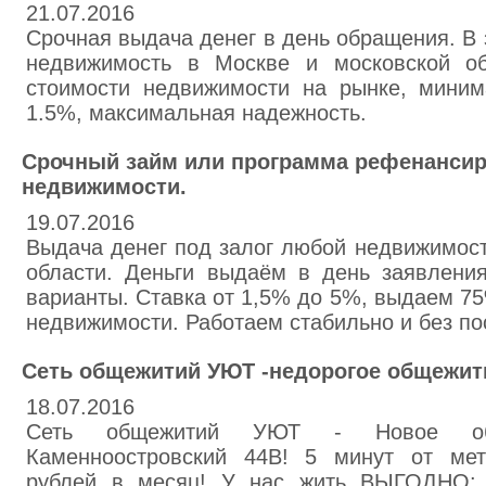
21.07.2016
Срочная выдача денег в день обращения. В
недвижимость в Москве и московской о
стоимости недвижимости на рынке, миним
1.5%, максимальная надежность.
Срочный займ или программа рефенансир
недвижимости.
19.07.2016
Выдача денег под залог любой недвижимост
области. Деньги выдаём в день заявлени
варианты. Ставка от 1,5% до 5%, выдаем 7
недвижимости. Работаем стабильно и без по
Сеть общежитий УЮТ -недорогое общежит
18.07.2016
Сеть общежитий УЮТ - Новое об
Каменноостровский 44В! 5 минут от мет
рублей в месяц! У нас жить ВЫГОДНО: -