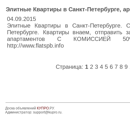
Элитные Квартиры в Санкт-Петербурге, аре
04.09.2015
Элитные Квартиры в Санкт-Петербурге. С
Петербурге. Квартиры внаем, отправить з
апартаментов С КОМИССИЕЙ 50%. 
http://www.flatspb.info
Страница:
1
2
3
4
5
6
7
8
9
Доска объявлений
КУПРО
.РУ.
Администратор:
support@kupro.ru
.