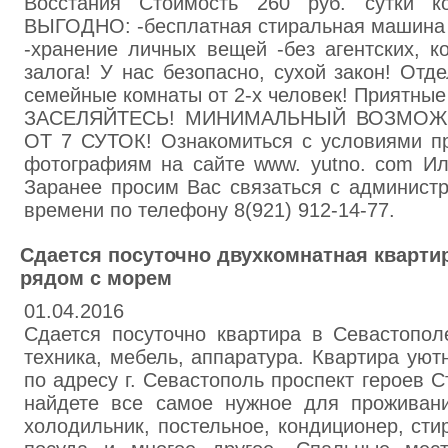
Восстания Стоимость 260 руб. сутки к
ВЫГОДНО: -бесплатная стиральная машина -
-хранение личных вещей -без агентских, 
залога! У нас безопасно, сухой закон! Отд
семейные комнаты от 2-х человек! Приятны
ЗАСЕЛЯЙТЕСЬ! МИНИМАЛЬНЫЙ ВОЗМОЖ
ОТ 7 СУТОК! Ознакомиться с условиями п
фотографиям на сайте www. yutno. com Ил
Заранее просим Вас связаться с администр
времени по телефону 8(921) 912-14-77.
Сдается посуточно двухкомнатная кварти
рядом с морем
01.04.2016
Сдается посуточно квартира в Севастопо
техника, мебель, аппаратура. Квартира уютн
по адресу г. Севастополь проспект героев С
найдете все самое нужное для проживания
холодильник, постельное, кондиционер, ст