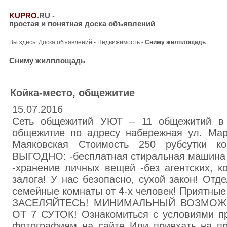
KUPRO
.RU
-
простая и понятная доска объявлений
Вы здесь:
Доска объявлений
-
Недвижимость
-
Сниму жилплощадь
Сниму жилплощадь
Койка-место, общежитие
15.07.2016
Сеть общежитий УЮТ – 11 общежитий в 
общежитие по адресу набережная ул. Мар
Маяковская Стоимость 250 рубсутки к
ВЫГОДНО: -бесплатная стиральная машина -
-хранение личных вещей -без агентских, 
залога! У нас безопасно, сухой закон! Отд
семейные комнаты от 4-х человек! Приятны
ЗАСЕЛЯЙТЕСЬ! МИНИМАЛЬНЫЙ ВОЗМОЖ
ОТ 7 СУТОК! Ознакомиться с условиями п
фотографиям на сайте Или приехать на п