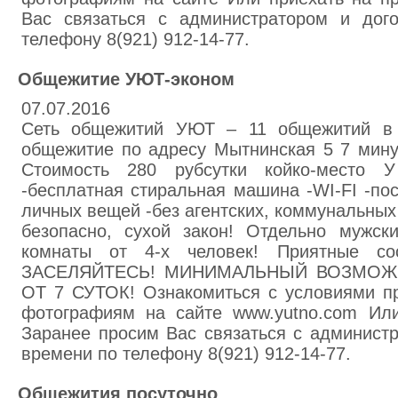
Вас связаться с администратором и дог
телефону 8(921) 912-14-77.
Общежитие УЮТ-эконом
07.07.2016
Сеть общежитий УЮТ – 11 общежитий в 
общежитие по адресу Мытнинская 5 7 мину
Стоимость 280 рубсутки койко-место
-бесплатная стиральная машина -WI-FI -по
личных вещей -без агентских, коммунальных 
безопасно, сухой закон! Отдельно мужск
комнаты от 4-х человек! Приятные с
ЗАСЕЛЯЙТЕСЬ! МИНИМАЛЬНЫЙ ВОЗМОЖ
ОТ 7 СУТОК! Ознакомиться с условиями п
фотографиям на сайте www.yutno.com Или
Заранее просим Вас связаться с администр
времени по телефону 8(921) 912-14-77.
Общежития посуточно