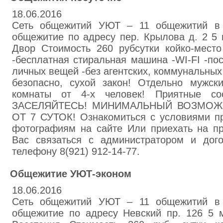
18.06.2016
Сеть общежитий УЮТ – 11 общежитий в 
общежитие по адресу пер. Крылова д. 2 5 
Двор Стоимость 260 рубсутки койко-мес
-бесплатная стиральная машина -WI-FI -по
личных вещей -без агентских, коммунальных 
безопасно, сухой закон! Отдельно мужск
комнаты от 4-х человек! Приятные с
ЗАСЕЛЯЙТЕСЬ! МИНИМАЛЬНЫЙ ВОЗМОЖ
ОТ 7 СУТОК! Ознакомиться с условиями п
фотографиям на сайте Или приехать на п
Вас связаться с администратором и дог
телефону 8(921) 912-14-77.
Общежитие УЮТ-эконом
18.06.2016
Сеть общежитий УЮТ – 11 общежитий в 
общежитие по адресу Невский пр. 126 5 