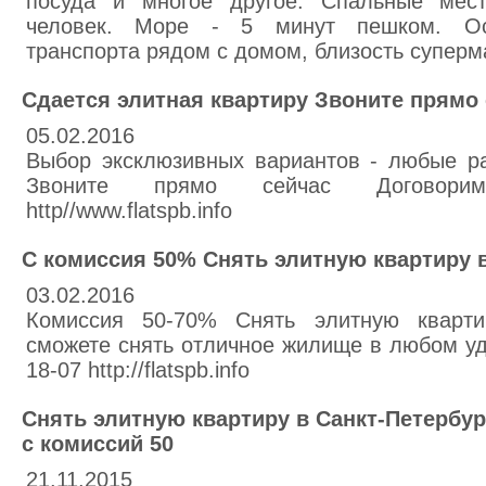
посуда и многое другое. Спальные мес
человек. Море - 5 минут пешком. Ост
транспорта рядом с домом, близость суперма
Сдается элитная квартиру Звоните прямо
05.02.2016
Выбор эксклюзивных вариантов - любые р
Звоните прямо сейчас Договоримся
http//www.flatspb.info
С комиссия 50% Снять элитную квартиру в
03.02.2016
Комиссия 50-70% Снять элитную квартир
сможете снять отличное жилище в любом уд
18-07 http://flatspb.info
Снять элитную квартиру в Санкт-Петербур
с комиссий 50
21.11.2015