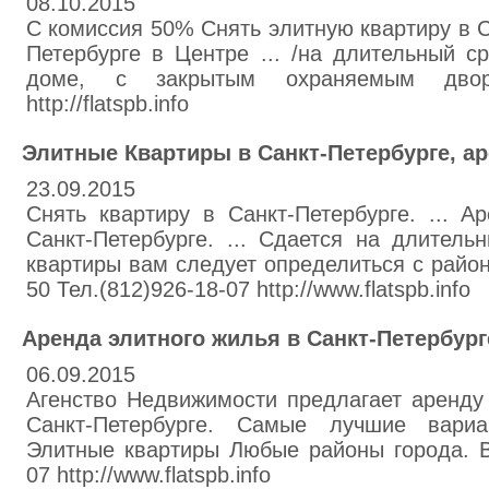
08.10.2015
С комиссия 50% Снять элитную квартиру в С
Петербурге в Центре ... /на длительный с
доме, с закрытым охраняемым двором
http://flatspb.info
Элитные Квартиры в Санкт-Петербурге, аре
23.09.2015
Снять квартиру в Санкт-Петербурге. ... А
Санкт-Петербурге. ... Сдается на длитель
квартиры вам следует определиться с райо
50 Тел.(812)926-18-07 http://www.flatspb.info
Аренда элитного жилья в Санкт-Петербург
06.09.2015
Агенство Недвижимости предлагает аренду
Санкт-Петербурге. Самые лучшие вари
Элитные квартиры Любые районы города. Вы
07 http://www.flatspb.info