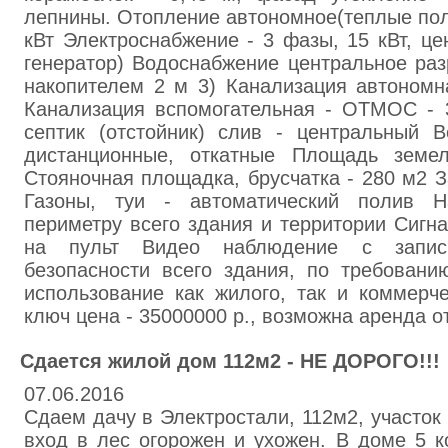
лепнины. Отопление автономное(теплые пол
кВт Электроснабжение - 3 фазы, 15 кВт, це
генератор) Водоснабжение центральное раз
накопителем 2 м 3) Канализация автономн
Канализация вспомогательная - ОТМОС - 
септик (отстойник) слив - центральный В
дистанционные, откатные Площадь земел
Стояночная площадка, брусчатка - 280 м2 З
Газоны, туи - автоматический полив 
периметру всего здания и территории Сигн
на пульт Видео наблюдение с запис
безопасности всего здания, по требован
использование как жилого, так и коммерч
ключ цена - 35000000 р., возможна аренда от
Сдается жилой дом 112м2 - НЕ ДОРОГО!!!
07.06.2016
Сдаем дачу в Электростали, 112м2, участок 
вход в лес огорожен и ухожен. В доме 5 к