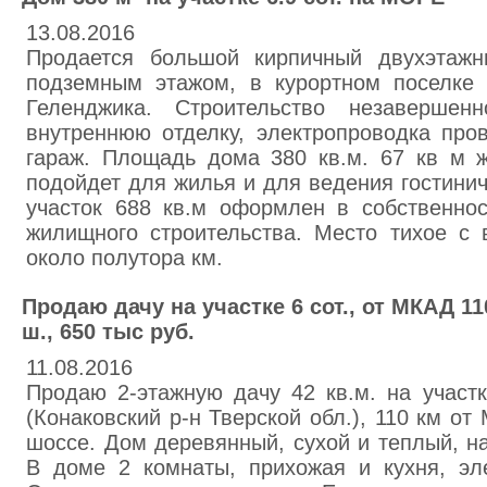
13.08.2016
Продается большой кирпичный двухэтаж
подземным этажом, в курортном поселке 
Геленджика. Строительство незавершенн
внутреннюю отделку, электропроводка про
гараж. Площадь дома 380 кв.м. 67 кв м 
подойдет для жилья и для ведения гостини
участок 688 кв.м оформлен в собственно
жилищного строительства. Место тихое с
около полутора км.
Продаю дачу на участке 6 сот., от МКАД 1
ш., 650 тыс руб.
11.08.2016
Продаю 2-этажную дачу 42 кв.м. на участ
(Конаковский р-н Тверской обл.), 110 км о
шоссе. Дом деревянный, сухой и теплый, н
В доме 2 комнаты, прихожая и кухня, эл