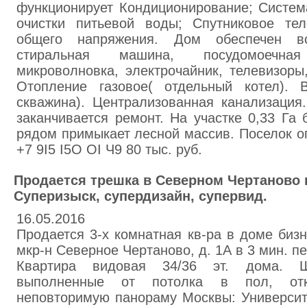
функционирует Кондиционирование; Систем
очистки питьевой воды; Спутниковое тел
общего напряжения. Дом обеспечен вс
стиральная машина, посудомоечна
микроволновка, электрочайник, телевизоры
Отопление газовое( отдельный котел). В
скважина). Централизованная канализация
заканчивается ремонт. На участке 0,33 Га
рядом примыкает лесной массив. Поселок ог
+7 9I5 I5O OI Ч9 80 тыс. руб.
Продается трешка в Северном Чертаново 
Суперизыск, супердизайн, супервид.
16.05.2016
Продается 3-х комнатная кв-ра в доме би
мкр-н Северное Чертаново, д. 1А в 3 мин. п
Квартира видовая 34/36 эт. дома. Ш
выполненные от потолка в пол, отк
неповторимую панораму Москвы: Университ