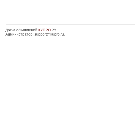
Доска объявлений
КУПРО
.РУ.
Администратор:
support@kupro.ru
.