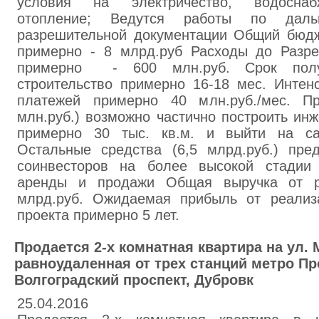
условия на электричество, водоснабж
отопление; Ведутся работы по даль
разрешительной документации Общий бюдж
примерно - 8 млрд.руб Расходы до Разре
примерно - 600 млн.руб. Срок полу
строительство примерно 16-18 мес. Интен
платежей примерно 40 млн.руб./мес. Пр
млн.руб.) возможно частично построить ин
примерно 30 тыс. кв.м. и выйти на сам
Остальные средства (6,5 млрд.руб.) пре
соинвесторов на более высокой стадии 
аренды и продажи Общая выручка от р
млрд.руб. Ожидаемая прибыль от реализ
проекта примерно 5 лет.
Продается 2-х комнатная квартира на ул. 
равноудаленная от трех станций метро Пр
Волгоградский проспект, Дубровк
25.04.2016