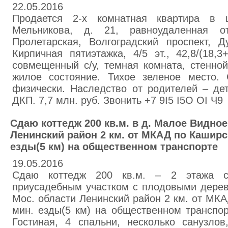
22.05.2016
Продается 2-х комнатная квартира в 
Мельникова, д. 21, равноудаленная о
Пролетарская, Волгоградский проспект, 
Кирпичная пятиэтажка, 4/5 эт., 42,8/(18,3+
совмещенный с/у, темная комната, стенно
жилое состояние. Тихое зеленое место.
физически. Наследство от родителей – де
ДКП. 7,7 млн. руб. Звонить +7 9I5 I5O OI Ч9
Сдаю коттедж 200 кв.м. в д. Малое Видное
Ленинский район 2 км. от МКАД по Каширс
езды(5 км) на общественном транспорте
19.05.2016
Сдаю коттедж 200 кв.м. – 2 этажа 
приусадебным участком с плодовыми дере
Мос. области Ленинский район 2 км. от МК
мин. езды(5 км) на общественном транспо
Гостиная, 4 спальни, несколько санузло