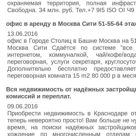
охраняемая территория, полная инфрастр
Свободна. 34 млн. руб. Тел.+7 9I5 I5O OI Ч9
офис в аренду в Москва Сити 51-55-64 эта
13.06.2016
офис в Городе Столиц в Башне Москва на 5
Москва Сити Сдаётся по системе "все 
интернетом, коммуналкой, чай/кофе/вод
переговорная, услуги секретаря, круглосуто
Дополнительно бесплатно предоставляет
переговорная комната 15 m2 80 000 р в мес
Вся недвижимость от надёжных застройщ
комиссий и переплат.
09.06.2016
Приобрести недвижимость в Краснодаре о
теперь невероятно просто! Вам больше не н
время, на поиски надёжных застройщиков
хождение по многочисленным отделам 