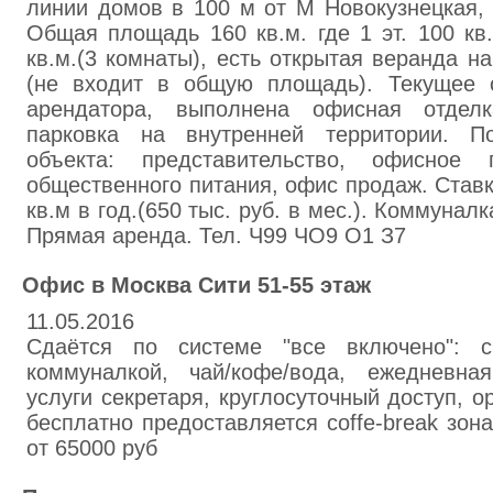
линии домов в 100 м от М Новокузнецкая, у
Общая площадь 160 кв.м. где 1 эт. 100 кв.
кв.м.(3 комнаты), есть открытая веранда на
(не входит в общую площадь). Текущее 
арендатора, выполнена офисная отдел
парковка на внутренней территории. По
объекта: представительство, офисное
общественного питания, офис продаж. Ставка
кв.м в год.(650 тыс. руб. в мес.). Коммунал
Прямая аренда. Тел. Ч99 ЧО9 О1 З7
Офис в Москва Сити 51-55 этаж
11.05.2016
Сдаётся по системе "все включено": с
коммуналкой, чай/кофе/вода, ежедневная
услуги секретаря, круглосуточный доступ, о
бесплатно предоставляется coffe-break зон
от 65000 руб