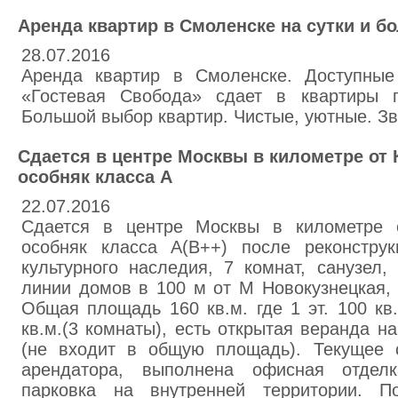
Аренда квартир в Смоленске на сутки и бо
28.07.2016
Аренда квартир в Смоленске. Доступные
«Гостевая Свобода» сдает в квартиры п
Большой выбор квартир. Чистые, уютные. Зв
Сдается в центре Москвы в километре от
особняк класса А
22.07.2016
Сдается в центре Москвы в километре 
особняк класса А(В++) после реконструк
культурного наследия, 7 комнат, санузел,
линии домов в 100 м от М Новокузнецкая, у
Общая площадь 160 кв.м. где 1 эт. 100 кв.
кв.м.(3 комнаты), есть открытая веранда на
(не входит в общую площадь). Текущее 
арендатора, выполнена офисная отдел
парковка на внутренней территории. По