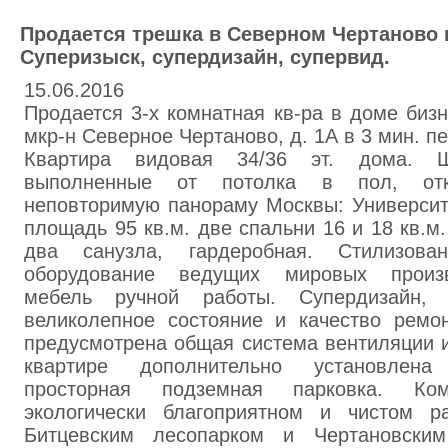
Продается трешка в Северном Чертаново 
Суперизыск, супердизайн, супервид.
15.06.2016
Продается 3-х комнатная кв-ра в доме би
мкр-н Северное Чертаново, д. 1А в 3 мин. п
Квартира видовая 34/36 эт. дома. Ш
выполненные от потолка в пол, отк
неповторимую панораму Москвы: Университ
площадь 95 кв.м. две спальни 16 и 18 кв.м.,
два санузла, гардеробная. Стилизова
оборудование ведущих мировых произв
мебель ручной работы. Супердизайн, 
великолепное состояние и качество ремо
предусмотрена общая система вентиляции и
квартире дополнительно установлена
просторная подземная парковка. Ко
экологически благоприятном и чистом 
Битцевским лесопарком и Чертановским