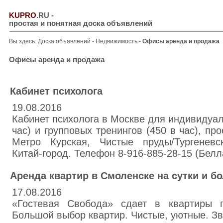
KUPRO
.RU
-
простая и понятная доска объявлений
Вы здесь:
Доска объявлений
-
Недвижимость
-
Офисы аренда и продажа
Офисы аренда и продажа
Кабинет психолога
19.08.2016
Кабинет психолога в Москве для индивидуал
час) и групповых тренингов (450 в час), пр
Метро Курская, Чистые пруды/Тургеневск
Китай-город. Телефон 8-916-885-28-15 (Белл
Аренда квартир в Смоленске на сутки и бо
17.08.2016
«Гостевая Свобода» сдает в квартиры п
Большой выбор квартир. Чистые, уютные. Зв