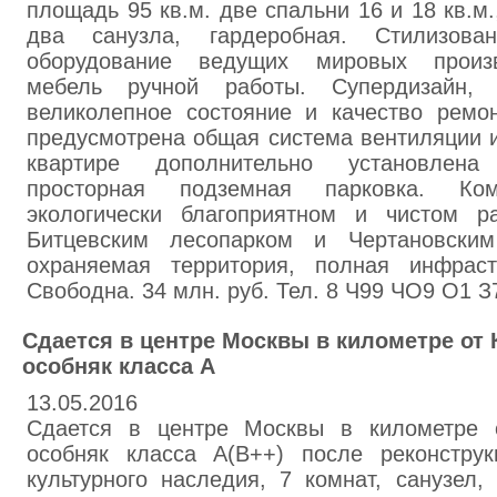
площадь 95 кв.м. две спальни 16 и 18 кв.м.,
два санузла, гардеробная. Стилизова
оборудование ведущих мировых произв
мебель ручной работы. Супердизайн, 
великолепное состояние и качество ремо
предусмотрена общая система вентиляции и
квартире дополнительно установлена
просторная подземная парковка. Ко
экологически благоприятном и чистом 
Битцевским лесопарком и Чертановским
охраняемая территория, полная инфрастр
Свободна. 34 млн. руб. Тел. 8 Ч99 ЧО9 О1 З
Сдается в центре Москвы в километре от
особняк класса А
13.05.2016
Сдается в центре Москвы в километре 
особняк класса А(В++) после реконструк
культурного наследия, 7 комнат, санузел,