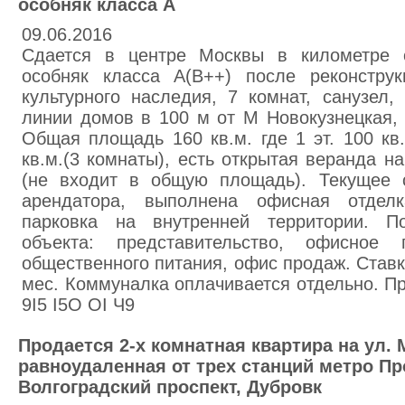
особняк класса А
09.06.2016
Сдается в центре Москвы в километре 
особняк класса А(В++) после реконструк
культурного наследия, 7 комнат, санузел,
линии домов в 100 м от М Новокузнецкая, у
Общая площадь 160 кв.м. где 1 эт. 100 кв.
кв.м.(3 комнаты), есть открытая веранда на
(не входит в общую площадь). Текущее 
арендатора, выполнена офисная отдел
парковка на внутренней территории. По
объекта: представительство, офисное
общественного питания, офис продаж. Ставка
мес. Коммуналка оплачивается отдельно. П
9I5 I5O OI Ч9
Продается 2-х комнатная квартира на ул. 
равноудаленная от трех станций метро Пр
Волгоградский проспект, Дубровк