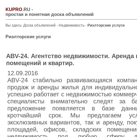
KUPRO
.RU
-
простая и понятная доска объявлений
Вы здесь:
Доска объявлений
-
Недвижимость
-
Риэлторские услуги
Риэлторские услуги
АВV-24. Агентство недвижимости. Apенда
помещений и квартир.
12.09.2016
ABV-24 стабильно развивающаяся компа
продаж и аренды жилья для индивидуально
успешно работает с недвижимостью коммерч
специалисты внимательно следят за б
предложение появляется в базе дан
кротчайший срок. Мы предлагаем ус
эксклюзивных вариантов, так и аренду, по
площадей, офисов, складских помещен
недвижимость под любую сферу де