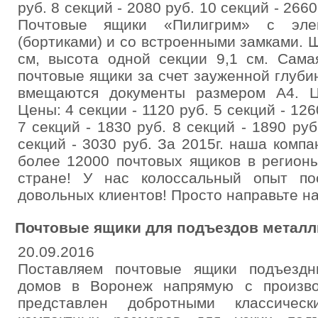
руб. 8 секций - 2080 руб. 10 секций - 2660
Почтовые ящики «Пилигрим» с эле
(бортиками) и со встроенными замками. Ш
см, высота одной секции 9,1 см. Сама
почтовые ящики за счет зауженной глуби
вмещаются документы размером А4. Ц
Цены: 4 секции - 1120 руб. 5 секций - 126
7 секций - 1830 руб. 8 секций - 1890 руб
секций - 3030 руб. За 2015г. наша комп
более 12000 почтовых ящиков в регион
стране! У нас колоссальный опыт по
довольных клиентов! Просто направьте на
Почтовые ящики для подъездов металл
20.09.2016
Поставляем почтовые ящики подъездн
домов в Воронеж напрямую с произво
представлен добротными классичес