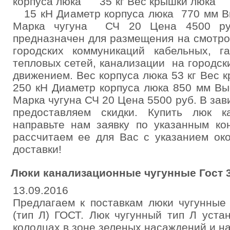
корпуса люка 35 кг Вес крышки 
15 кН Диаметр корпуса люка 770 мм Вы
Марка чугуна СЧ 20 Цена 4500 ру
предназначен для размещения на смотр
городских коммуникаций кабельных, г
тепловых сетей, канализации на городск
движением. Вес корпуса люка 53 кг Вес к
250 кН Диаметр корпуса люка 850 мм Вы
Марка чугуна СЧ 20 Цена 5500 руб. В зав
предоставляем скидки. Купить люк к
направьте нам заявку по указанным ко
рассчитаем ее для Вас с указанием ок
доставки!
Люки канализационные чугунные Гост 3
13.09.2016
Предлагаем к поставкам люки чугунные 
(тип Л) ГОСТ. Люк чугунный тип Л уста
колодцах в зоне зеленых насаждений и на