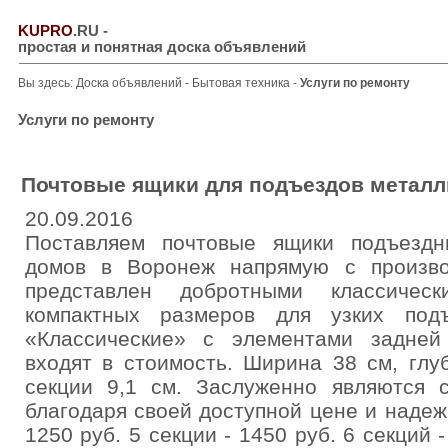
KUPRO
.RU
-
простая и понятная доска объявлений
Вы здесь:
Доска объявлений
-
Бытовая техника
-
Услуги по ремонту
Услуги по ремонту
Почтовые ящики для подъездов металл
20.09.2016
Поставляем почтовые ящики подъездн
домов в Воронеж напрямую с произво
представлен добротными классичес
компактных размеров для узких под
«Классические» с элементами задней 
входят в стоимость. Ширина 38 см, глу
секции 9,1 см. Заслуженно являются 
благодаря своей доступной цене и надеж
1250 руб. 5 секции - 1450 руб. 6 секций -