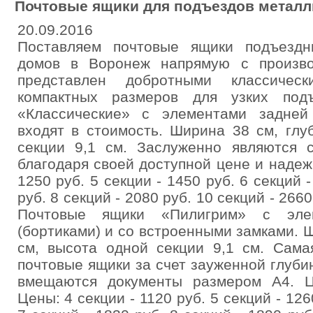
Почтовые ящики для подъездов металл
20.09.2016
Поставляем почтовые ящики подъездн
домов в Воронеж напрямую с произво
представлен добротными классичес
компактных размеров для узких под
«Классические» с элементами задней 
входят в стоимость. Ширина 38 см, глу
секции 9,1 см. Заслуженно являются 
благодаря своей доступной цене и надеж
1250 руб. 5 секции - 1450 руб. 6 секций -
руб. 8 секций - 2080 руб. 10 секций - 2660
Почтовые ящики «Пилигрим» с эле
(бортиками) и со встроенными замками. Ш
см, высота одной секции 9,1 см. Сама
почтовые ящики за счет зауженной глуби
вмещаются документы размером А4. Ц
Цены: 4 секции - 1120 руб. 5 секций - 126