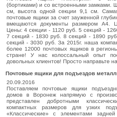
(бортиками) и со встроенными замками. Ш
см, высота одной секции 9,1 см. Сама
почтовые ящики за счет зауженной глуби
вмещаются документы размером А4. Ц
Цены: 4 секции - 1120 руб. 5 секций - 126
7 секций - 1830 руб. 8 секций - 1890 руб
секций - 3030 руб. За 2015г. наша комп
более 12000 почтовых ящиков в регион
стране! У нас колоссальный опыт по
довольных клиентов! Просто направьте на
Почтовые ящики для подъездов металл
20.09.2016
Поставляем почтовые ящики подъездн
домов в Воронеж напрямую с произво
представлен добротными классичес
компактных размеров для узких под
«Классические» с элементами задней 