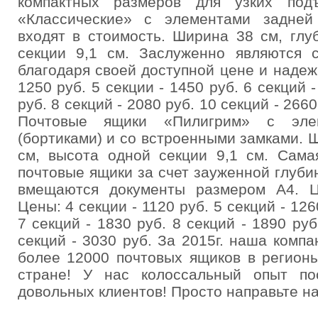
компактных размеров для узких под
«Классические» с элементами задней 
входят в стоимость. Ширина 38 см, глу
секции 9,1 см. Заслуженно являются 
благодаря своей доступной цене и надеж
1250 руб. 5 секции - 1450 руб. 6 секций -
руб. 8 секций - 2080 руб. 10 секций - 2660
Почтовые ящики «Пилигрим» с эле
(бортиками) и со встроенными замками. Ш
см, высота одной секции 9,1 см. Сама
почтовые ящики за счет зауженной глуби
вмещаются документы размером А4. Ц
Цены: 4 секции - 1120 руб. 5 секций - 126
7 секций - 1830 руб. 8 секций - 1890 руб
секций - 3030 руб. За 2015г. наша комп
более 12000 почтовых ящиков в регион
стране! У нас колоссальный опыт по
довольных клиентов! Просто направьте на