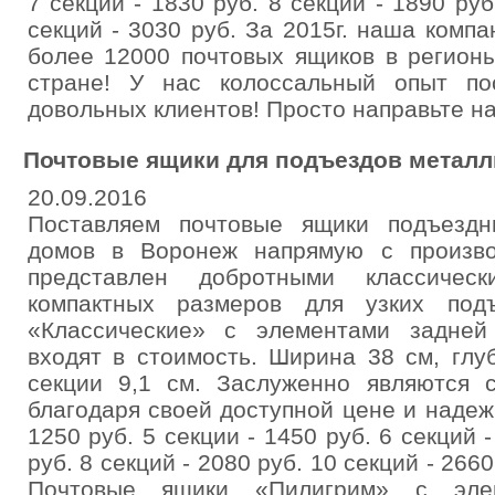
7 секций - 1830 руб. 8 секций - 1890 руб
секций - 3030 руб. За 2015г. наша комп
более 12000 почтовых ящиков в регион
стране! У нас колоссальный опыт по
довольных клиентов! Просто направьте на
Почтовые ящики для подъездов металл
20.09.2016
Поставляем почтовые ящики подъездн
домов в Воронеж напрямую с произво
представлен добротными классичес
компактных размеров для узких под
«Классические» с элементами задней 
входят в стоимость. Ширина 38 см, глу
секции 9,1 см. Заслуженно являются 
благодаря своей доступной цене и надеж
1250 руб. 5 секции - 1450 руб. 6 секций -
руб. 8 секций - 2080 руб. 10 секций - 2660
Почтовые ящики «Пилигрим» с эле