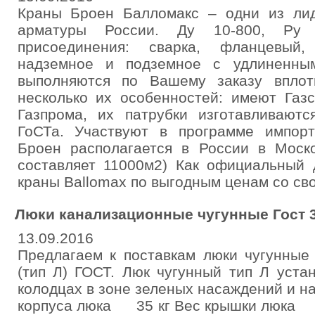
Краны Броен Балломакс – одни из ли
арматуры России. Ду 10-800, Ру 
присоединения: сварка, фланцевый,
надземное и подземное с удлиненны
выполняются по Вашему заказу впло
несколько их особенностей: имеют Газс
Газпрома, их патрубки изготавливаютс
ГоСТа. Участвуют в программе импор
Броен располагается в России в Моско
составляет 11000м2) Как официальный 
краны Ballomax по выгодным ценам со свое
Люки канализационные чугунные Гост 3
13.09.2016
Предлагаем к поставкам люки чугунные 
(тип Л) ГОСТ. Люк чугунный тип Л уста
колодцах в зоне зеленых насаждений и на
корпуса люка 35 кг Вес крышки 