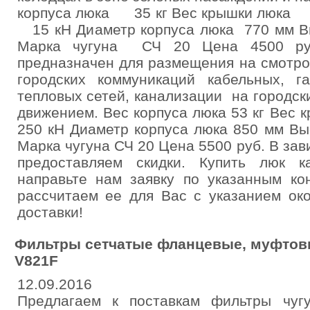
корпуса люка 35 кг Вес крышки 
15 кН Диаметр корпуса люка 770 мм Вы
Марка чугуна СЧ 20 Цена 4500 ру
предназначен для размещения на смотр
городских коммуникаций кабельных, г
тепловых сетей, канализации на городск
движением. Вес корпуса люка 53 кг Вес к
250 кН Диаметр корпуса люка 850 мм Вы
Марка чугуна СЧ 20 Цена 5500 руб. В зав
предоставляем скидки. Купить люк к
направьте нам заявку по указанным ко
рассчитаем ее для Вас с указанием ок
доставки!
Фильтры сетчатые фланцевые, муфтовы
V821F
12.09.2016
Предлагаем к поставкам фильтры чуг