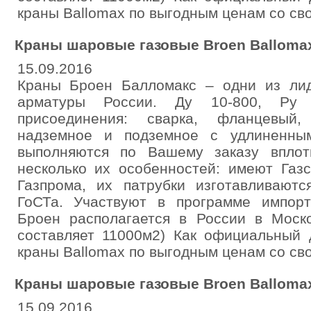
краны Ballomax по выгодным ценам со свое
Краны шаровые газовые Broen Balloma
15.09.2016
Краны Броен Балломакс – одни из ли
арматуры России. Ду 10-800, Ру 
присоединения: сварка, фланцевый,
надземное и подземное с удлиненны
выполняются по Вашему заказу впло
несколько их особенностей: имеют Газс
Газпрома, их патрубки изготавливаютс
ГоСТа. Участвуют в программе импор
Броен располагается в России в Моско
составляет 11000м2) Как официальный 
краны Ballomax по выгодным ценам со свое
Краны шаровые газовые Broen Balloma
15.09.2016