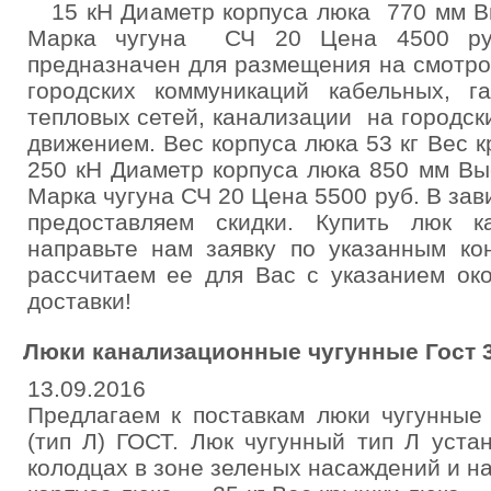
15 кН Диаметр корпуса люка 770 мм Вы
Марка чугуна СЧ 20 Цена 4500 ру
предназначен для размещения на смотр
городских коммуникаций кабельных, г
тепловых сетей, канализации на городск
движением. Вес корпуса люка 53 кг Вес к
250 кН Диаметр корпуса люка 850 мм Вы
Марка чугуна СЧ 20 Цена 5500 руб. В зав
предоставляем скидки. Купить люк к
направьте нам заявку по указанным ко
рассчитаем ее для Вас с указанием ок
доставки!
Люки канализационные чугунные Гост 3
13.09.2016
Предлагаем к поставкам люки чугунные 
(тип Л) ГОСТ. Люк чугунный тип Л уста
колодцах в зоне зеленых насаждений и на