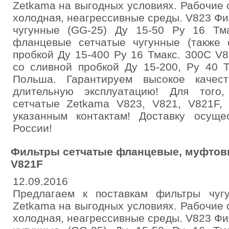
Zetkama на выгодных условиях. Рабочие с
холодная, неагрессивные среды. V823 Ф
чугунные (GG-25) Ду 15-50 Ру 16 Тм
фланцевые сетчатые чугунные (также 
пробкой Ду 15-400 Ру 16 Тмакс. 300С 
со сливной пробкой Ду 15-200, Ру 40 
Польша. Гарантируем высокое качес
длительную эксплуатацию! Для того
сетчатые Zetkama V823, V821, V821F, 
указанным контактам! Доставку осущ
России!
Фильтры сетчатые фланцевые, муфтовы
V821F
12.09.2016
Предлагаем к поставкам фильтры чуг
Zetkama на выгодных условиях. Рабочие с
холодная, неагрессивные среды. V823 Ф