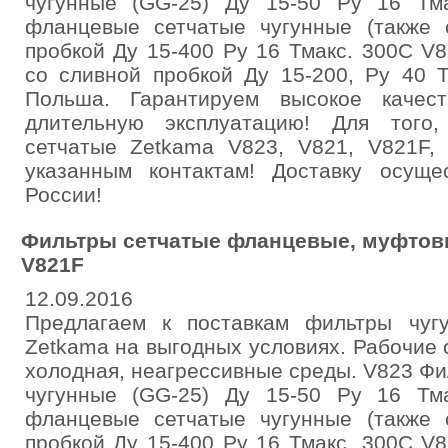
чугунные (GG-25) Ду 15-50 Ру 16 Тм
фланцевые сетчатые чугунные (также 
пробкой Ду 15-400 Ру 16 Тмакс. 300С 
со сливной пробкой Ду 15-200, Ру 40 
Польша. Гарантируем высокое качес
длительную эксплуатацию! Для того
сетчатые Zetkama V823, V821, V821F, 
указанным контактам! Доставку осущ
России!
Фильтры сетчатые фланцевые, муфтовы
V821F
12.09.2016
Предлагаем к поставкам фильтры чуг
Zetkama на выгодных условиях. Рабочие с
холодная, неагрессивные среды. V823 Ф
чугунные (GG-25) Ду 15-50 Ру 16 Тм
фланцевые сетчатые чугунные (также 
пробкой Ду 15-400 Ру 16 Тмакс. 300С 