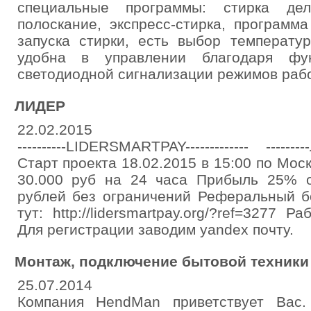
специальные программы: стирка дел
полоскание, экспресс-стирка, программ
запуска стирки, есть выбор температу
удобна в управлении благодаря фу
светодиодной сигнализации режимов раб
ЛИДЕР
22.02.2015
----------LIDERSMARTPAY------------- --------
Старт проекта 18.02.2015 в 15:00 по Москв
30.000 руб на 24 часа Прибыль 25% 
рублей без ограничений Реферальный б
тут: http://lidersmartpay.org/?ref=3277 
Для регистрации заводим yandex почту.
Монтаж, подключение бытовой техники
25.07.2014
Компания HendMan приветствует Вас