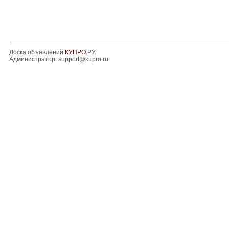
Доска объявлений
КУПРО
.РУ.
Администратор:
support@kupro.ru
.