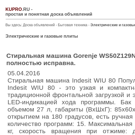
KUPRO
.RU
-
простая и понятная доска объявлений
Вы здесь:
Доска объявлений
-
Бытовая техника
-
Электрические и газовы
Электрические и газовые плиты
Стиральная машина Gorenje WS50Z129N
полностью исправна.
05.04.2016
Стиральная машина Indesit WIU 80 Попу
Indesit WIU 80 - это узкая и компакт
традиционной фронтальной загрузкой и 
LED-индикацией хода программы. Бак
объемом 27 л, габариты (ВxШxГ): 85x60
открытием на 180 градусов, есть ручная
количество программ: 15. Максимальная з
кг, скорость вращения при отжиме: 