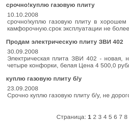
срочно!куплю газовую плиту
10.10.2008
срочно!куплю газовую плиту в хорошем 
камфорочную.срок эксплуатации не более
Продам электрическую плиту ЗВИ 402
30.09.2008
Электрическая плита ЗВИ 402 - новая, 
четыре конфорки, белая Цена 4 500,0 руб
куплю газовую плиту б/у
23.09.2008
Срочно куплю газовую плиту б/у, не дорог
Страница:
1
2
3
4
5
6
7
8