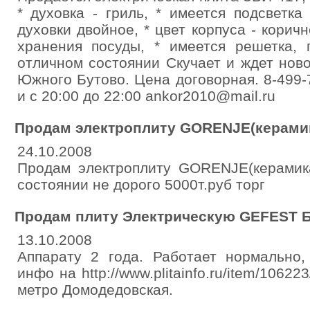
* духовка - гриль, * имеется подсветка
духовки двойное, * цвет корпуса - корич
хранения посуды, * имеется решетка, 
отличном состоянии Скучает и ждет нов
Южного Бутово. Цена договорная. 8-499-7
и с 20:00 до 22:00 ankor2010@mail.ru
Продам электроплиту GORENJE(керами
24.10.2008
Продам электроплиту GORENJE(керамик
состоянии не дорого 5000т.руб торг
Продам плиту Электрическую GEFEST Бр
13.10.2008
Аппарату 2 года. Работает нормально,
инфо на http://www.plitainfo.ru/item/1062
метро Домодедовская.