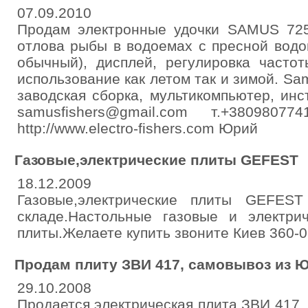
07.09.2010
Продам электронные удочки SAMUS 72
отлова рыбы в водоемах с пресной водо
обычный), дисплей, регулировка часто
использование как летом так и зимой. Sa
заводская сборка, мультикомпьютер, инс
samusfishers@gmail.com т.+380980
http://www.electro-fishers.com Юрий
Газовые,электрические плиты GEFEST
18.12.2009
Газовые,электрические плиты GEFES
складе.Настольные газовые и электри
плиты.Желаете купить звоните Киев 360-0
Продам плиту ЗВИ 417, самовывоз из 
29.10.2008
Продается электрическая плита ЗВИ 417, 