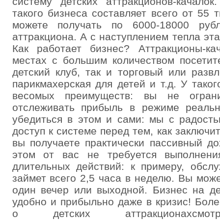
систему детских аттракционов-качалок
такого бизнеса составляет всего от 55 
можете получать по 6000-18000 руб
аттракциона. А с наступлением тепла эта
Как работает бизнес? Аттракционы-ка
местах с большим количеством посетит
детский клуб, так и торговый или разв
парикмахерская для детей и т.д. У тако
весомых преимуществ: вы не огра
отслеживать прибыль в режиме реаль
убедиться в этом и сами: мы с радост
доступ к системе перед тем, как заключи
вы получаете практически пассивный до
этом от вас не требуется выполнени
длительных действий: к примеру, обсл
займет всего 2,5 часа в неделю. Вы може
один вечер или выходной. Бизнес на де
удобно и прибыльно даже в кризис! Бо
о детских аттракционахсм