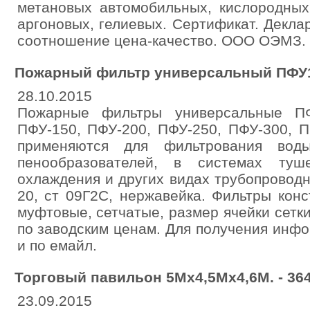
метановых автомобильных, кислородных,
аргоновых, гелиевых. Сертификат. Декла
соотношение цена-качество. ООО ОЭМЗ.
Пожарный фильтр универсальный ПФУ
28.10.2015
Пожарные фильтры универсальные ПФ
ПФУ-150, ПФУ-200, ПФУ-250, ПФУ-300, 
применяются для фильтрования вод
пенообразователей, в системах туш
охлаждения и других видах трубопровод
20, ст 09Г2С, нержавейка. Фильтры кон
муфтовые, сетчатые, размер ячейки сетки
по заводским ценам. Для получения инф
и по емайл.
Торговый павильон 5Мx4,5Мх4,6М. - 364 
23.09.2015