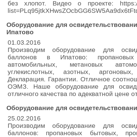
без хлопот. Видео о проекте: https://
list=PLq95jtkXHwsZOcbGG6SW5Aa9dx6tFtd
Оборудование для освидетельствовани
Ипатово
01.03.2016
Производим оборудование для освид
баллонов в Ипатово: пропановых
автомобильных, метановых автомо
углекислотных, азотных, аргоновых,
Декларация. Гарантии. Отличное соотно
ОЭМЗ. Наше оборудование для освиде
отличного качества по адекватной цене о
Оборудование для освидетельствовани
25.02.2016
Производим оборудование для освид
баллонов: пропановых бытовых, про