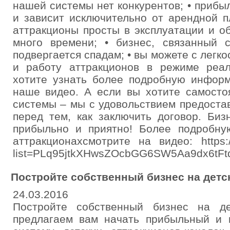
нашей системы нет конкурентов; • прибы
и зависит исключительно от арендной п
аттракционы просты в эксплуатации и о
много времени; • бизнес, связанный с
подвергается спадам; • вы можете с легк
и работу аттракционов в режиме реа
хотите узнать более подробную информ
наше видео. А если вы хотите самосто
системы – мы с удовольствием предоста
перед тем, как заключить договор. Биз
прибыльно и приятно! Более подробн
аттракционахсмотрите на видео: https://
list=PLq95jtkXHwsZOcbGG6SW5Aa9dx6tFtd
Постройте собственный бизнес на детс
24.03.2016
Постройте собственный бизнес на де
предлагаем вам начать прибыльный и п