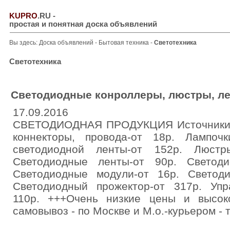
KUPRO
.RU
-
простая и понятная доска объявлений
Вы здесь:
Доска объявлений
-
Бытовая техника
-
Светотехника
Светотехника
Светодиодные конроллеры, люстры, л
17.09.2016
СВЕТОДИОДНАЯ ПРОДУКЦИЯ Источники п
коннекторы, провода-от 18р. Лампоч
светодиодной ленты-от 152р. Люстры
Светодиодные ленты-от 90р. Светоди
Светодиодные модули-от 16р. Светод
Светодиодный прожектор-от 317р. Упр
110р. +++Очень низкие цены и высоко
самовывоз - по Москве и М.о.-курьером -