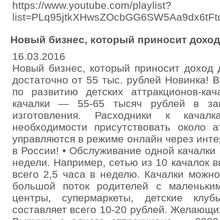
https://www.youtube.com/playlist?
list=PLq95jtkXHwsZOcbGG6SW5Aa9dx6tFtd
Новый бизнес, который приносит доход 
16.03.2016
Новый бизнес, который приносит доход 
достаточно от 55 тыс. рублей Новинка!
по развитию детских аттракционов-кач
качалки — 55-65 тысяч рублей в за
изготовления. Расходники к кача
необходимости присутствовать около а
управляются в режиме онлайн через интер
в России! • Обслуживание одной качалки 
недели. Например, сетью из 10 качалок в
всего 2,5 часа в неделю. Качалки можно
большой поток родителей с маленьки
центры, супермаркеты, детские клу
составляет всего 10-20 рублей. Желающих