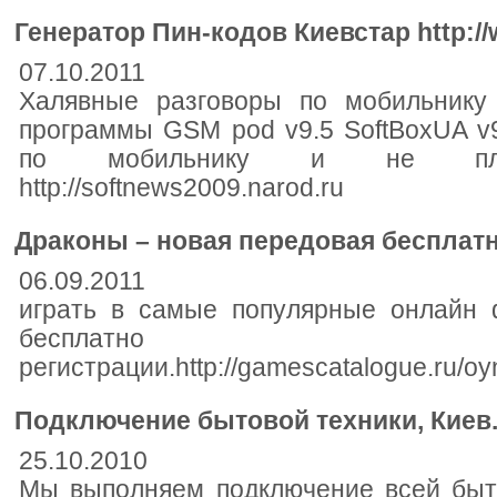
Генератор Пин-кодов Киевстар http://
07.10.2011
Халявные разговоры по мобильнику
программы GSM pod v9.5 SoftBoxUA v
по мобильнику и не пла
http://softnews2009.narod.ru
Драконы – новая передовая бесплат
06.09.2011
играть в самые популярные онлайн 
бесплат
регистрации.http://gamescatalogue.ru/oy
Подключение бытовой техники, Киев
25.10.2010
Мы выполняем подключение всей быто