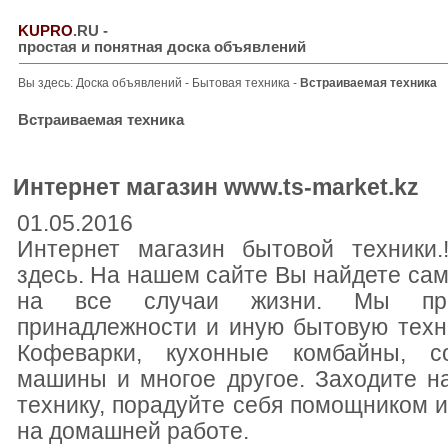
KUPRO
.RU
-
простая и понятная доска объявлений
Вы здесь:
Доска объявлений
-
Бытовая техника
-
Встраиваемая техника
Встраиваемая техника
Интернет магазин www.ts-market.kz
01.05.2016
Интернет магазин бытовой техники.
здесь. На нашем сайте Вы найдете са
на все случаи жизни. Мы пре
принадлежности и иную бытовую техн
Кофеварки, кухонные комбайны, с
машины и многое другое. Заходите н
технику, порадуйте себя помощником 
на домашней работе.