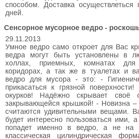
способом. Доставка осуществлеться 
дней.
Сенсорное мусорное ведро - роскош
29.11.2013
Умное ведро само откроет для Вас к
ведра могут быть установлены в л
холлах, приемных, комнатах для 
коридорах, а так же в туалетах и в
ведро для мусора - это: - Гигиенич
прикасаться к грязной поверхности!
окурков! Надёжно скрывает своё 
закрывающейся крышкой! - Новизна –
считаются удивительными вещами. В
будет интересно пользоваться ими, а
попадет именно в ведро, а не на 
классическая цилиндрическая фор