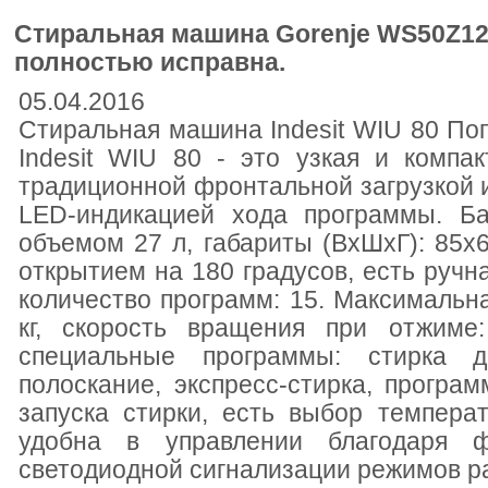
Стиральная машина Gorenje WS50Z12
полностью исправна.
05.04.2016
Стиральная машина Indesit WIU 80 По
Indesit WIU 80 - это узкая и компа
традиционной фронтальной загрузкой 
LED-индикацией хода программы. Ба
объемом 27 л, габариты (ВxШxГ): 85x
открытием на 180 градусов, есть ручн
количество программ: 15. Максимальная
кг, скорость вращения при отжиме
специальные программы: стирка д
полоскание, экспресс-стирка, програ
запуска стирки, есть выбор темпера
удобна в управлении благодаря 
светодиодной сигнализации режимов р