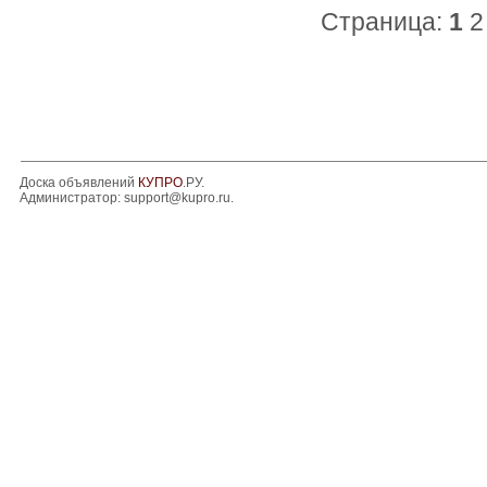
Страница:
1
2
Доска объявлений
КУПРО
.РУ.
Администратор:
support@kupro.ru
.