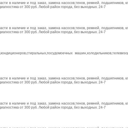
части в наличие и под заказ, замена насосов,тенов, ремней, подшипников, 
 диагностика от 300 руб. Любой район города, без выходных. 24-7
части в наличие и под заказ, замена насосов,тенов, ремней, подшипников, 
 диагностика от 300 руб. Любой район города, без выходных. 24-7
к,кондиционеров,стиральных,посудомоечных машин,холодильников,телевиз
части в наличие и под заказ, замена насосов,тенов, ремней, подшипников, 
 диагностика от 300 руб. Любой район города, без выходных. 24-7
части в наличие и под заказ, замена насосов,тенов, ремней, подшипников, 
 диагностика от 300 руб. Любой район города, без выходных. 24-7