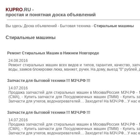
KUPRO
.RU
-
простая и понятная доска объявлений
Вы здесь:
Доска объявлений
-
Бытовая техника
-
Стиральные машины
Стиральные машины
Ремонт Стиральных Машин в Нижнем Новгороде
24.08.2016
Ремонт стиральных машин всех видов и типов, гарантия, качество, зап
воды, замков блокировки люка, манжет, ручек. На дому, выезд "0" рублей,
Запчасти для бытовой техники !!! МЗЧ.РФ !!!
14.07.2016
Продажа запчастей для стиральных машин в Москва/Россия МЗЧ.РФ - М
(СМА), - Купить запчасти для Посудомоечных машин (ПММ) - Купить за
Запчасти для утюгов, водонагревателей… Заходите! На МЗЧ.РФ... У нас 
Запчасти для бытовой техники !!! МЗЧ.РФ !!!
14.07.2016
Продажа запчастей для стиральных машин в Москва/Россия МЗЧ.РФ - М
(СМА), - Купить запчасти для Посудомоечных машин (ПММ) - Купить за
Запчасти для утюгов, водонагревателей… Заходите! На МЗЧ.РФ... У нас 