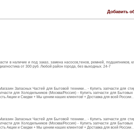
Добавить о
части в наличие и под заказ, замена насосов,тенов, ремней, подшипников, 
 диагностика от 300 руб. Любой район города, без выходных. 24-7
агазин Запасных Частей для Бытовой техники... - Купить запчасти для ст
пчасти для Холодильников (Москва/Россия) - Купить запчасти для Бытовых 
есть Акции и Скидки + Мы ценим наших клиентов! + Доставка для всей России
агазин Запасных Частей для Бытовой техники... - Купить запчасти для ст
пчасти для Холодильников (Москва/Россия) - Купить запчасти для Бытовых 
есть Акции и Скидки + Мы ценим наших клиентов! + Доставка для всей России