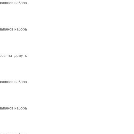
клапанов набора
клапанов набора
оров на дому с
клапанов набора
клапанов набора