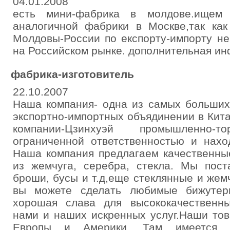
04.01.2008
есть мини-фабрика в молдове.ищем 
аналогичной фабрики в Москве,так как
Молдовы-России по експорту-импорту не
на Российском рынке. дополнительная ин
фабрика-изготовитель
22.10.2007
Наша компания- одна из самых больших
экспортно-импортных объядинении в Кит
компании-Цзинхуэй промышленно-
ограниченной ответственностью и нахо
Наша компания предлагаем качественны
из жемчуга, серебра, стекла. Мы пост
броши, бусы и т.д,еще стеклянные и же
вы можете сделать любимые бижутер
хорошая слава для высококачественн
нами и наших искренных услуг.Наши то
Европы и Америки. Там имеется 