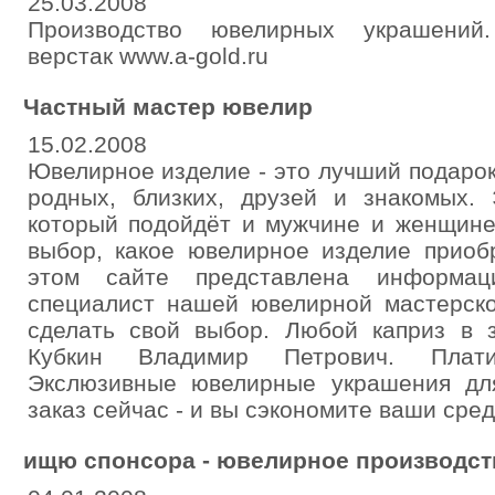
25.03.2008
Производство ювелирных украшений
верстак www.a-gold.ru
Частный мастер ювелир
15.02.2008
Ювелирное изделие - это лучший подаро
родных, близких, друзей и знакомых. 
который подойдёт и мужчине и женщине
выбор, какое ювелирное изделие приобр
этом сайте представлена информаци
специалист нашей ювелирной мастерско
сделать свой выбор. Любой каприз в 
Кубкин Владимир Петрович. Плати
Экслюзивные ювелирные украшения дл
заказ сейчас - и вы сэкономите ваши сред
ищю спонсора - ювелирное производст