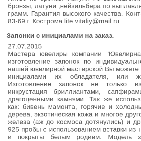
бронзы, латуни ,нейзильбера по выплавл
грамм. Гарантия высокого качества. Конт
83-69 г. Кострома lite.vitaliy@mail.ru
Запонки с инициалами на заказ.
27.07.2015
Мастера ювелиры компании "Ювелирна
изготовление запонок по индивидуальн
нашей ювелирной мастерской Вы можете с
инициалами их обладателя, или ж
Изготовление запонок не только и
инкрустация бриллиантами, сапфира
драгоценными камнями. Так же использ
как: бивень мамонта, горячие и холод
дерева, экзотическая кожа и многое друг
железа (аж до космоса дотянулись) и д
925 пробы с использованием вставки из
и покрыты белым родием. Модель 