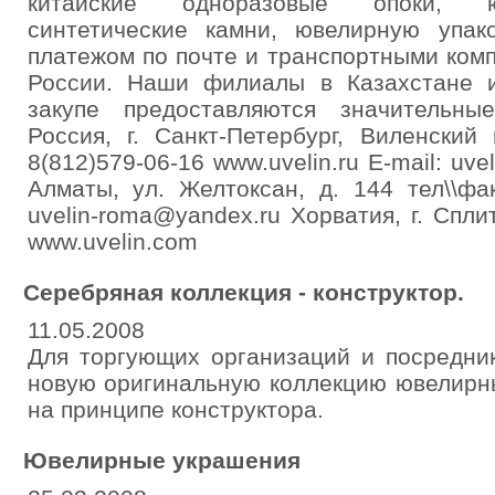
китайские одноразовые опоки, ю
синтетические камни, ювелирную упак
платежом по почте и транспортными ком
России. Наши филиалы в Казахстане 
закупе предоставляются значительны
Россия, г. Санкт-Петербург, Виленский
8(812)579-06-16 www.uvelin.ru E-mail: uve
Алматы, ул. Желтоксан, д. 144 тел\\фак
uvelin-roma@yandex.ru Хорватия, г. Спли
www.uvelin.com
Серебряная коллекция - конструктор.
11.05.2008
Для торгующих организаций и посредни
новую оригинальную коллекцию ювелирн
на принципе конструктора.
Ювелирные украшения