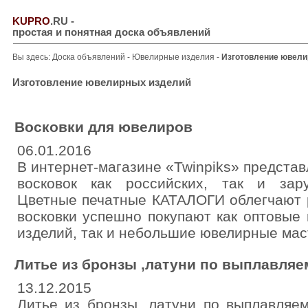
KUPRO
.RU
-
простая и понятная доска объявлений
Вы здесь:
Доска объявлений
-
Ювелирные изделия
-
Изготовление ювели
Изготовление ювелирных изделий
Восковки для ювелиров
06.01.2016
В интернет-магазине «Twinpiks» предста
восковок как российских, так и зар
Цветные печатные КАТАЛОГИ облегчают 
восковки успешно покупают как оптовые
изделий, так и небольшие ювелирные мас
Литье из бронзы ,латуни по выплавля
13.12.2015
Литье из бронзы ,латуни по выплавляе