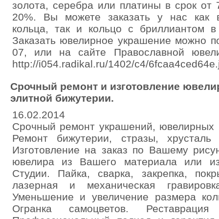
золота, серебра или платины в срок от 
20%. Вы можете заказать у нас как 
кольца, так и кольцо с бриллиантом в
Заказать ювелирное украшение можно по
07, или на сайте Православной ювелир
http://i054.radikal.ru/1402/c4/6fcaa4ced64e.
Срочный ремонт и изготовление ювели
элитной бижутерии.
16.02.2014
Срочный ремонт украшений, ювелирных и
Ремонт бижутерии, стразы, хрусталь
Изготовление на заказ по Вашему рисун
ювелира из Вашего материала или и
Студии. Пайка, сварка, закрепка, пок
лазерная и механическая гравиров
Уменьшение и увеличение размера коль
Огранка самоцветов. Реставрация