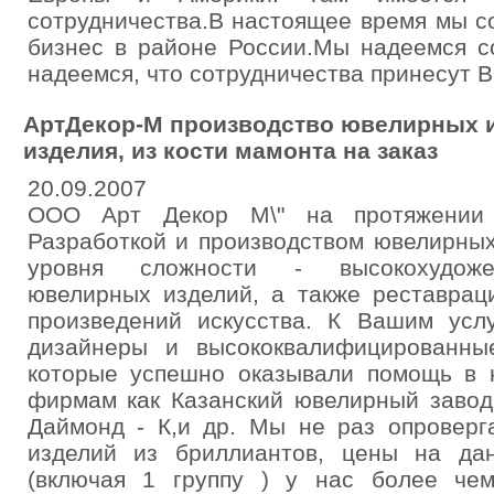
сотрудничества.В настоящее время мы 
бизнес в районе России.Мы надеемся с
надеемся, что сотрудничества принесут 
АртДекор-М производство ювелирных и
изделия, из кости мамонта на заказ
20.09.2007
ООО Арт Декор М\" на протяжении 
Разработкой и производством ювелирных
уровня сложности - высокохудоже
ювелирных изделий, а также реставрац
произведений искусства. К Вашим усл
дизайнеры и высококвалифицированны
которые успешно оказывали помощь в 
фирмам как Казанский ювелирный завод
Даймонд - К,и др. Мы не раз опроверг
изделий из бриллиантов, цены на да
(включая 1 группу ) у нас более чем