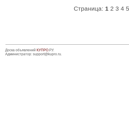
Страница:
1
2
3
4
Доска объявлений
КУПРО
.РУ.
Администратор:
support@kupro.ru
.