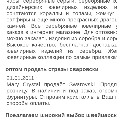
часы, серебряные серьги, серебряные к
дизайнерских ювелирных изделиях и
сочетаются кораллы и топазы, жемчуг
сапфиры и ещё много прекрасных драго
камней. Все серебряные ювелирные 
заказа в интернет магазине. Для оптови
можно заказать изделия из серебра и се
Высокое качество, бесплатная доставк
ювелирных изделий из серебра. Жен
ювелирные коллекции по самым привлека
оптом продать стразы сваровски
21.01.2011
Mary Crystal продаёт Swarovski. Пред
розницу. В наличии и под заказ, огро
фурнитуры. Отправим кристаллы в Ваш г
способы оплаты.
Предлагаем широкий выбор швейцарск