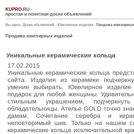
KUPRO
.RU
-
простая и понятная доска объявлений
Вы здесь:
Доска объявлений
-
Ювелирные изделия
-
Продажа ювелирных
Продажа ювелирных изделий
Уникальные керамические кольца
17.02.2015
Уникальные керамические кольца предст
сайта. Изделия из керамики подчеркн
умение выбирать. Ювелирное изделие
подарок для любой женщины. Удивительн
стильным украшением, подчеркну
обладательницы. Ателье GOLD точно знае
дамам. Сочетание серебра и кера
неповторимый шик. Только на нашем с
керамические кольца исключительной кр