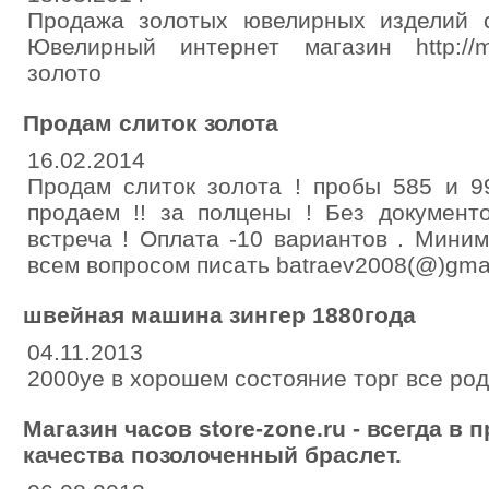
Продажа золотых ювелирных изделий 
Ювелирный интернет магазин http://ma
золото
Продам слиток золота
16.02.2014
Продам слиток золота ! пробы 585 и 9
продаем !! за полцены ! Без документ
встреча ! Оплата -10 вариантов . Миним
всем вопросом писать batraev2008(@)gmai
швейная машина зингер 1880года
04.11.2013
2000уе в хорошем состояние торг все род
Магазин часов store-zone.ru - всегда в
качества позолоченный браслет.