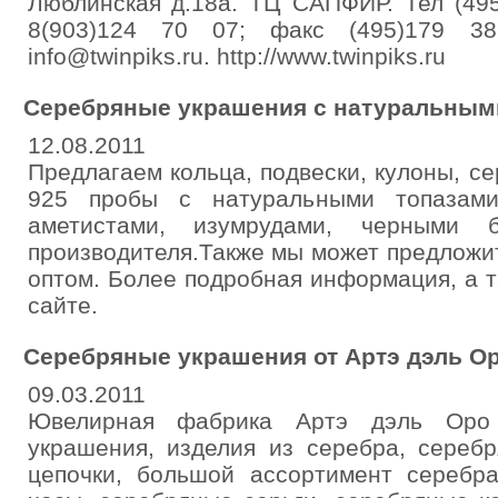
Люблинская д.18а. ТЦ САПФИР. Тел (495
8(903)124 70 07; факс (495)179 38
info@twinpiks.ru. http://www.twinpiks.ru
Серебряные украшения с натуральным
12.08.2011
Предлагаем кольца, подвески, кулоны, се
925 пробы с натуральными топазами
аметистами, изумрудами, черными 
производителя.Также мы может предложи
оптом. Более подробная информация, а 
сайте.
Серебряные украшения от Артэ дэль О
09.03.2011
Ювелирная фабрика Артэ дэль Оро 
украшения, изделия из серебра, сереб
цепочки, большой ассортимент серебр