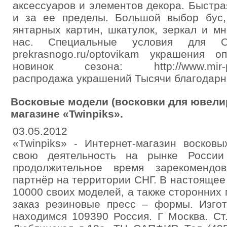
аксессуаров и элементов декора. Быстра
и за ее пределы. Большой выбор бус, 
янтарных картин, шкатулок, зеркал и м
нас. Специальные условия для ОПТо
prekrasnogo.ru/optovikam украшения
новинок сезона: http://www.mir-pre
распродажа украшений Тысячи благодарн
Восковые модели (восковки для ювелир
магазине «Twinpiks».
03.05.2012
«Twinpiks» - Интернет-магазин восков
свою деятельность на рынке Росси
продолжительное время зарекомендо
партнёр на территории СНГ. В настоящее
10000 своих моделей, а также сторонних 
заказ резиновые пресс – формы. Изго
находимся 109390 Россия. Г Москва. Ст