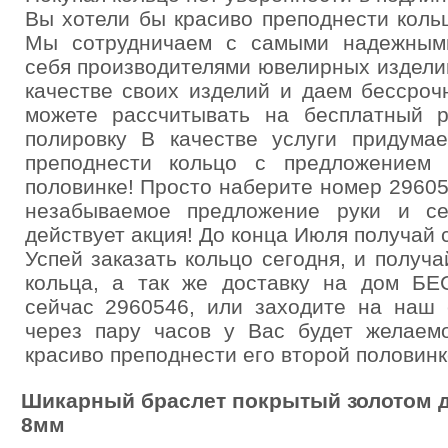
Вы хотели бы красиво преподнести коль
Мы сотрудничаем с самыми надежным
себя производителями ювелирных издели
качестве своих изделий и даем бессроч
можете рассчитывать на бесплатный р
полировку В качестве услуги придумае
преподнести кольцо с предложением
половинке! Просто наберите номер 2960
незабываемое предложение руки и се
действует акция! До конца Июля получай 
Успей заказать кольцо сегодня, и получа
кольца, а так же доставку на дом Б
сейчас 2960546, или заходите на наш са
через пару часов у Вас будет желаемо
красиво преподнести его второй половинке
Шикарный браслет покрытый золотом д
8мм