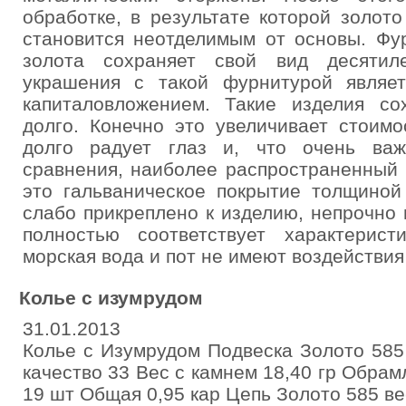
обработке, в результате которой золот
становится неотделимым от основы. Фу
золота сохраняет свой вид десятиле
украшения с такой фурнитурой являе
капиталовложением. Такие изделия с
долго. Конечно это увеличивает стоимо
долго радует глаз и, что очень важ
сравнения, наиболее распространенный 
это гальваническое покрытие толщиной
слабо прикреплено к изделию, непрочно
полностью соответствует характерист
морская вода и пот не имеют воздействия
Колье с изумрудом
31.01.2013
Колье с Изумрудом Подвеска Золото 585
качество 33 Вес с камнем 18,40 гр Обра
19 шт Общая 0,95 кар Цепь Золото 585 вес