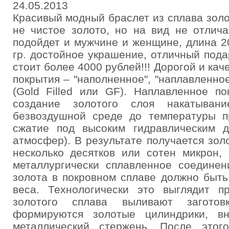
24.05.2013
Красивый модный браслет из сплава зол
не чистое золото, но на вид не отлича
подойдет и мужчине и женщине, длина 2
гр. достойное украшение, отличный под
стоит более 4000 рублей!!! Дорогой и ка
покрытия – "наполненное", "наплавленное
(Gold Filled или GF). Наплавленное п
создание золотого слоя накатыван
безвоздушной среде до температуры п
сжатие под высоким гидравлическим 
атмосфер). В результате получается зо
несколько десятков или сотен микрон,
металлургически сплавленное соединен
золота в покровном сплаве должно быть
веса. Технологически это выглядит п
золотого сплава выливают загото
формируются золотые цилиндрики, вн
металлический стержень. После этого