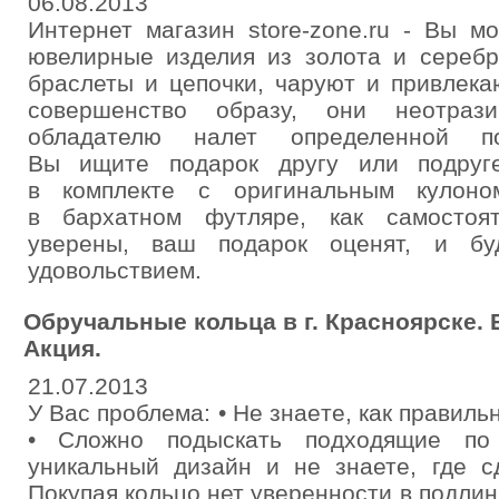
06.08.2013
Интернет магазин store-zone.ru - Вы м
ювелирные изделия из золота и серебр
браслеты и цепочки, чаруют и привлека
совершенство образу, они неотра
обладателю налет определенной по
Вы ищите подарок другу или подруге
в комплекте с оригинальным кулоно
в бархатном футляре, как самостоят
уверены, ваш подарок оценят, и бу
удовольствием.
Обручальные кольца в г. Красноярске. 
Акция.
21.07.2013
У Вас проблема: • Не знаете, как правил
• Сложно подыскать подходящие по
уникальный дизайн и не знаете, где с
Покупая кольцо нет уверенности в подлин