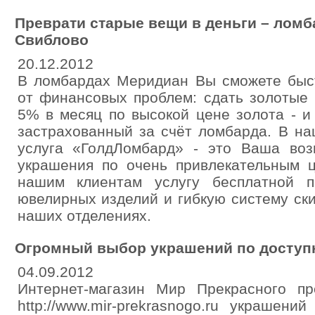
Преврати старые вещи в деньги – ломб
Свиблово
20.12.2012
В ломбардах Меридиан Вы сможете быст
от финансовых проблем: сдать золотые 
5% в месяц по высокой цене золота - и
застрахованный за счёт ломбарда. В на
услуга «ГолдЛомбард» - это Ваша воз
украшения по очень привлекательным 
нашим клиентам услугу бесплатной п
ювелирных изделий и гибкую систему ск
наших отделениях.
Огромный выбор украшений по доступн
04.09.2012
Интернет-магазин Мир Прекрасного п
http://www.mir-prekrasnogo.ru украшен