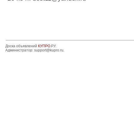
Доска объявлений
КУПРО
.РУ.
Администратор:
support@kupro.ru
.