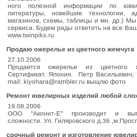
ного полезной информации по ювел
литературы, новейшие технологии, а
магазинов, схемы, таблицы и мн. др.) М
сервиса. Будем рады ответить на все Ва
www.twinpiks.ru
Продаю ожерелье из цветного жемчуга
27.10.2006
Продается ожерелье из цветного 
Сертификат. Япония. Петр Васильевич, 
mail: kiyohara@rambler.ru выщлю фото
Ремонт ювелирных изделий любой сло
19.08.2006
ООО "Аконит-Е" производит и вы
сложности. Ул. Гиляровского д.36 ,м.Просп
срочный ремонт и изготовление ювели