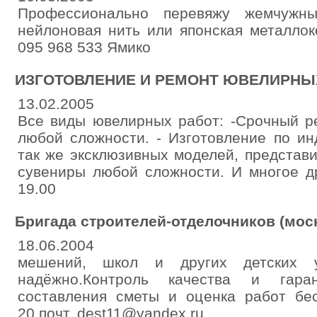
Профессионально перевяжу жемчужны
нейлоновая нить или японская металлок
095 968 533 Ямико
ИЗГОТОВЛЕНИЕ И РЕМОНТ ЮВЕЛИРНЫ
13.02.2005
Все виды ювелирных работ: -Срочный р
любой сложности. - Изготовление по ин
так же эксклюзивных моделей, представи
сувениры любой сложности. И многое др
19.00
Бригада строителей-отделочников (мос
18.06.2004
мешений, школ и других детских 
надёжно.Контроль качества и гаран
составления сметы и оценка работ бесп
20 почт. dest11@yandex.ru