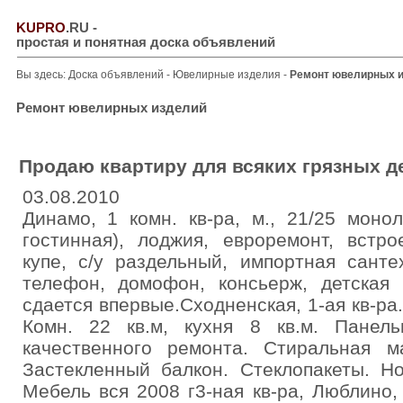
KUPRO
.RU
-
простая и понятная доска объявлений
Вы здесь:
Доска объявлений
-
Ювелирные изделия
-
Ремонт ювелирных 
Ремонт ювелирных изделий
Продаю квартиру для всяких грязных д
03.08.2010
Динамо, 1 комн. кв-ра, м., 21/25 монол
гостинная), лоджия, евроремонт, встр
купе, с/у раздельный, импортная санте
телефон, домофон, консьерж, детская 
сдается впервые.Сходненская, 1-ая кв-ра.
Комн. 22 кв.м, кухня 8 кв.м. Панел
качественного ремонта. Стиральная м
Застекленный балкон. Стеклопакеты. Н
Мебель вся 2008 г3-ная кв-ра, Люблино