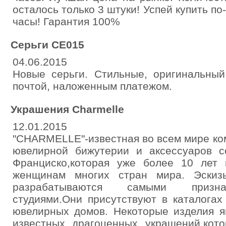
осталось только 3 штуки! Успей купить п
часы! Гарантия 100%
Серьги CE015
04.06.2015
Новые серьги. Стильные, оригинальный
почтой, наложенным платежом.
Украшения Charmelle
12.01.2015
"CHARMELLE"-известная во всем мире ко
ювелирной бижутерии и аксессуаров с
Франциско,которая уже более 10 лет 
женщинам многих стран мира. Эскиз
разрабатываются самыми призна
студиями.Они присутствуют в каталогах
ювелирных домов. Некоторые изделия я
известных драгоценных украшений,кот