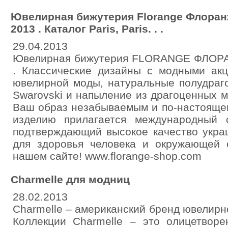
Ювелирная бижутерия Florange Флоранж
2013 . Каталог Paris, Paris. . .
29.04.2013
Ювелирная бижутерия FLORANGE ФЛОРАНЖ.
. Классические дизайны с модными акц
ювелирной моды, натуральные полудраг
Swarovski и напыление из драгоценных м
Ваш образ незабываемым и по-настояще
изделию прилагается международный с
подтверждающий высокое качество укра
для здоровья человека и окружающей 
нашем сайте! www.florange-shop.com
Charmelle для модниц
28.02.2013
Charmelle – американский бренд ювелирн
Коллекции Charmelle – это олицетворе