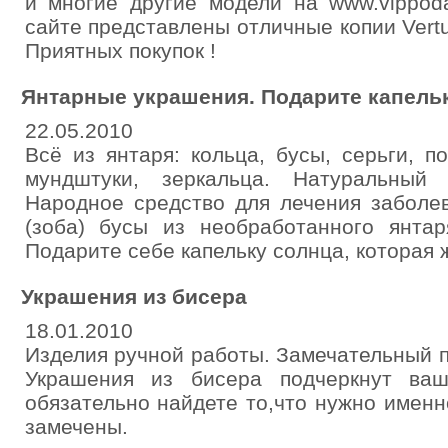
и многие другие модели на www.vippodark
сайте представлены отличные копии Vertu 
Приятных покупок !
Янтарные украшения. Подарите капельк
22.05.2010
Всё из янтаря: кольца, бусы, серьги, п
мундштуки, зеркальца. Натуральный 
Народное средство для лечения заболе
(зоба) бусы из необработанного янтар
Подарите себе капельку солнца, которая ж
Украшения из бисера
18.01.2010
Изделия ручной работы. Замечательный п
Украшения из бисера подчеркнут ваш
обязательно найдете то,что нужно именн
замечены.