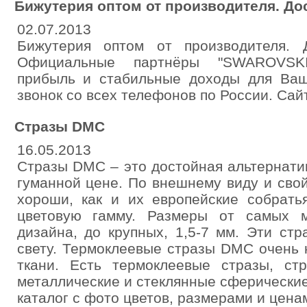
Бижутерия оптом от производителя. Дос
02.07.2013
Бижутерия оптом от производителя.
Официальные партнёры "SWAROVSK
прибыль и стабильные доходы для Ваш
звонок со всех телефонов по России. Сайт: 
Стразы DMС
16.05.2013
Стразы DMС – это достойная альтернати
гуманной цене. По внешнему виду и сво
хороши, как и их европейские собрать
цветовую гамму. Размеры от самых м
дизайна, до крупных, 1,5-7 мм. Эти стр
свету. Термоклеевые стразы DMC очень 
ткани. Есть термоклеевые стразы, ст
металлические и стеклянные сферически
каталог с фото цветов, размерами и ценам