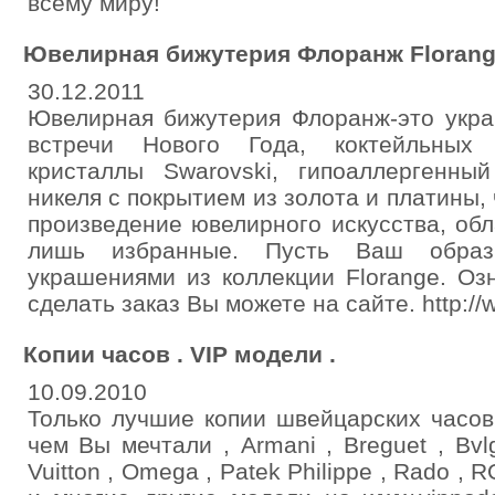
всему миру!
Ювелирная бижутерия Флоранж Florang
30.12.2011
Ювелирная бижутерия Флоранж-это укра
встречи Нового Года, коктейльных 
кристаллы Swarovski, гипоаллергенн
никеля с покрытием из золота и платины,
произведение ювелирного искусства, об
лишь избранные. Пусть Ваш образ
украшениями из коллекции Florange. Оз
сделать заказ Вы можете на сайте. http://w
Копии часов . VIP модели .
10.09.2010
Только лучшие копии швейцарских часов
чем Вы мечтали , Armani , Breguet , Bvlga
Vuitton , Omega , Patek Philippe , Rado , 