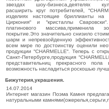
звездах шоу-бизнеса,деятелях культ
расширить круг потребителей, "CHAR
изделиях настоящие бриллианты на 
Циркония" и "кристаллы Сваровски"
платинового массива,применила 
покрытие.Это значительно снизило стоим
шарм и непревзойденную эффективнос
всем мире по достоинству оценили нео
продукции "CHARMELLE". Теперь с откр
Санкт-Петербурге,продукция "CHARMELL
представительниц прекрасного пола
возможность насладиться роскошью лучш
Бижутерия,украшения.
14.07.2014
Интернет магазин Поэма Камня предлага
натуральными камнями(ожерелья,серьги,п