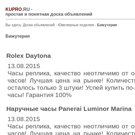
KUPRO
.RU
-
простая и понятная доска объявлений
Вы здесь:
Доска объявлений
-
Ювелирные изделия
-
Бижутерия
Бижутерия
Rolex Daytona
13.08.2015
Часы реплика, качество неотличимо от 
часов! Лучшая цена на рынке! Количест
осталось только 3 штуки! Успей купить п
часы! Гарантия 100%
Наручные часы Panerai Luminor Marina
13.08.2015
Часы реплика, качество неотличимо от 
часов! Лучшая цена на рынке! Количест