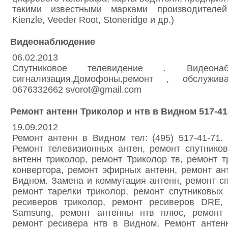
такими известными марками производителей
Kienzle, Veeder Root, Stoneridge и др.)
Видеонаблюдение
06.02.2013
Спутниковое телевидение . Видеонаблю
сигнализация.Домофоны.ремонт , обслужи
0676332662 svorot@gmail.com
Ремонт антенн Триколор и нтв в Видном 517-41
19.09.2012
Ремонт антенн в Видном тел: (495) 517-41-71.
Ремонт телевизионных антен, ремонт спутнико
антенн триколор, ремонт Триколор тв, ремонт т
конвертора, ремонт эфирных антенн, ремонт ан
Видном. Замена и коммутация антенн, ремонт сп
ремонт тарелки триколор, ремонт спутниковых
ресиверов триколор, ремонт ресиверов DRE,
Samsung, ремонт антенны нтв плюс, ремонт 
ремонт ресивера нтв в Видном, Ремонт антен