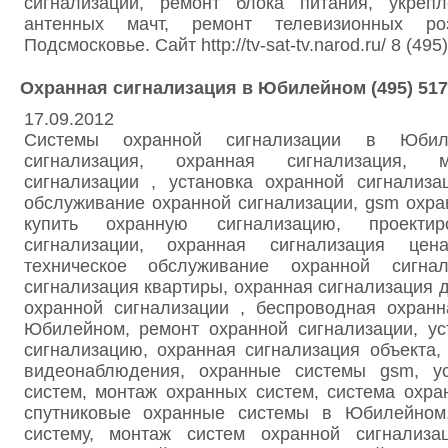
сигнализации, ремонт блока питания, укреп
антенных мачт, ремонт телевизионных ро
Подсмосковье. Сайт http://tv-sat-tv.narod.ru/ 8 (495
Охранная сигнализация в Юбилейном (495) 517
17.09.2012
Системы охранной сигнализации в Юбиле
сигнализация, охранная сигнализация, 
сигнализации , установка охранной сигнализ
обслуживание охранной сигнализации, gsm охра
купить охранную сигнализацию, проектир
сигнализации, охранная сигнализация це
техническое обслуживание охранной сигнал
сигнализация квартиры, охранная сигнализация д
охранной сигнализации , беспроводная охранн
Юбилейном, ремонт охранной сигнализации, ус
сигнализацию, охранная сигнализация объекта
видеонаблюдения, охранные системы gsm, ус
систем, монтаж охранных систем, система охра
спутниковые охранные системы в Юбилейном,
систему, монтаж систем охранной сигнализа