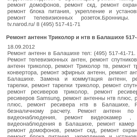
ремонт домофонов, ремонт скд, ремонт охран
ремонт блока питания, укрепление и установ
ремонт телевизионных розеток.Бронницы. Са
tv.narod.ru/ 8 (495) 517-41-71
Ремонт антенн Триколор и нтв в Балашихе 517-
18.09.2012
Ремонт антенн в Балашихе тел: (495) 517-41-71.
Ремонт телевизионных антен, ремонт спутнико
антенн триколор, ремонт Триколор тв, ремонт т
конвертора, ремонт эфирных антенн, ремонт ан
Балашихе. Замена и коммутация антенн, ре
тарелки, ремонт тарелки триколор, ремонт спут
ремонт ресиверов триколор, ремонт ресив
ресиверов Samsung, ремонт антенны нтв плюс, 
плюс, ремонт ресивера нтв в Балашихе, 
безналичному расчету. Ремонт антенн по
видеонаблюдения, ремонт видеокамер ,
видеонаблюдения в Балашихе, ремонт камер 
ремонт домофонов, ремонт скд, ремонт охран
ремонт блока питания, укрепление и установ