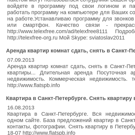
войдете в программу под свои логином и па
работать программу на компьютере для Ваших со
на работе.Устанавливаю программу для звонко
или смартфон. Качество связи - прекрасн
http://www.telexfree.com/ad/telexfree8111 По
http://telexfree-org.ru Мой Skype: sviatoslav2011
Аренда квартир комнат сдать, снять в Санкт-П
07.09.2013
Аренда квартир комнат сдать, снять в Санкт-Пет
квартиры... Длительная аренда Посуточная а
недвижимость. Коммерческая недвижимость. те
http://www.flatspb.info
Квартира в Санкт-Петербурге. Снять квартиру 
16.08.2013
Квартира в Санкт-Петербурге. Вся недвижимо
одном сайте. База предложений квартир в Санкт
контакты, фотографии. Снять квартиру в Петербур
18-07 http://www.flatspb.info