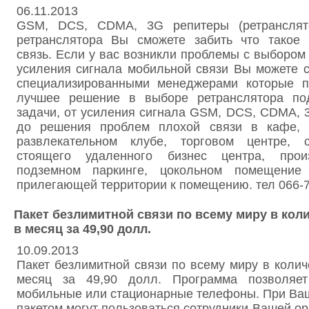
06.11.2013
GSM, DCS, CDMA, 3G репитеры (ретрансля
ретранслятора Вы сможете забить что такое
связь. Если у вас возникли проблемы с выбором
усиления сигнала мобильной связи Вы можете 
специализированными менеджерами которые п
лучшее решение в выборе ретранслятора по
задачи, от усиления сигнала GSM, DCS, CDMA, 
до решения проблем плохой связи в кафе, р
развлекательном клубе, торговом центре, с
стоящего удаленного бизнес центра, произ
подземном паркинге, цокольном помещени
прилегающей территории к помещению. тел 066-7
Пакет безлимитной связи по всему миру в коли
в месяц за 49,90 долл.
10.09.2013
Пакет безлимитной связи по всему миру в колич
месяц за 49,90 долл. Программа позволяе
мобильные или стационарные телефоны. При Ва
пакетом могут пользоваться сотрудники Вашей ор