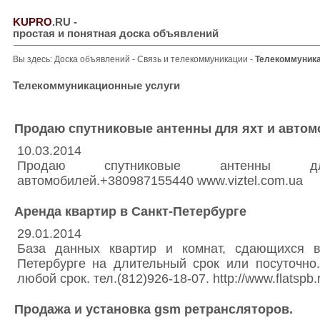
KUPRO
.RU
-
простая и понятная доска объявлений
Вы здесь:
Доска объявлений
-
Связь и телекоммуникации
-
Телекоммуника
Телекоммуникационные услуги
Продаю спутниковые антенны для яхт и автом
10.03.2014
Продаю спутниковые антенн
автомобилей.+380987155440 www.viztel.com.ua
Аренда квартир в Санкт-Петербурге
29.01.2014
База данных квартир и комнат, сдающихся в
Петербурге на длительный срок или посуточно.
любой срок. тел.(812)926-18-07. http://www.flatspb.
Продажа и установка gsm ретрансляторов.