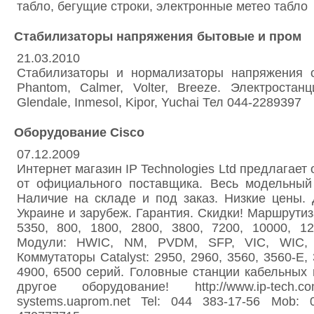
табло, бегущие строки, электронные метео табло
Стабилизаторы напряжения бытовые и пром
21.03.2010
Стабилизаторы и нормализаторы напряжения 
Phantom, Calmer, Volter, Breeze. Электроста
Glendale, Inmesol, Kipor, Yuchai Тел 044-2289397
Оборудование Cisco
07.12.2009
Интернет магазин IP Technologies Ltd предлагает
от официального поставщика. Весь модельный 
Наличие на складе и под заказ. Низкие цены. 
Украине и зарубеж. Гарантия. Скидки! Маршрутиз
5350, 800, 1800, 2800, 3800, 7200, 10000, 1
Модули: HWIC, NM, PVDM, SFP, VIC, WIC,
Коммутаторы Catalyst: 2950, 2960, 3560, 3560-E, 
4900, 6500 серий. Головные станции кабельных
другое оборудование! http://www.ip-tech.com
systems.uaprom.net Tel: 044 383-17-56 Mob: 