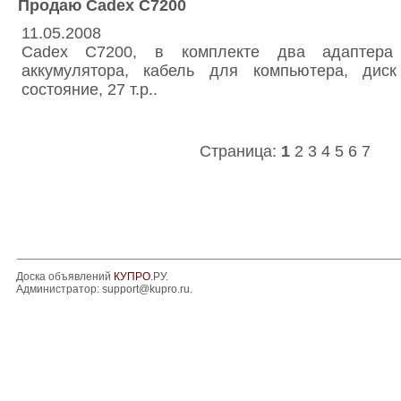
Продаю Cadex C7200
11.05.2008
Cadex C7200, в комплекте два адаптер
аккумулятора, кабель для компьютера, дис
состояние, 27 т.р..
Страница:
1
2
3
4
5
6
7
Доска объявлений
КУПРО
.РУ.
Администратор:
support@kupro.ru
.