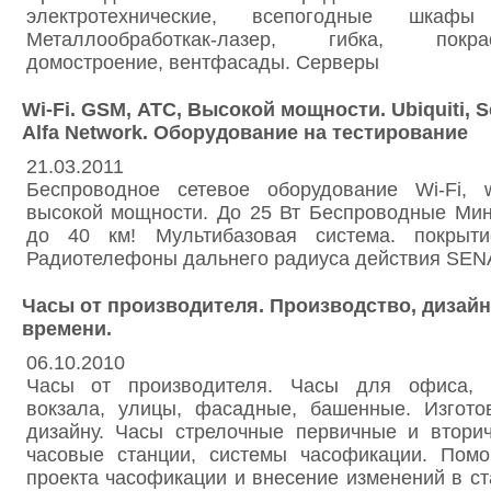
электротехнические, всепогодные шкаф
Металлообработкак-лазер, гибка, покр
домостроение, вентфасады. Серверы
Wi-Fi. GSM, АТС, Высокой мощности. Ubiquiti, S
Alfa Network. Оборудование на тестирование
21.03.2011
Беспроводное сетевое оборудование Wi-Fi, 
высокой мощности. До 25 Вт Беспроводные Мин
до 40 км! Мультибазовая система. покры
Радиотелефоны дальнего радиуса действия SE
Часы от производителя. Производство, дизайн
времени.
06.10.2010
Часы от производителя. Часы для офиса, 
вокзала, улицы, фасадные, башенные. Изгот
дизайну. Часы стрелочные первичные и вторич
часовые станции, системы часофикации. Пом
проекта часофикации и внесение изменений в с