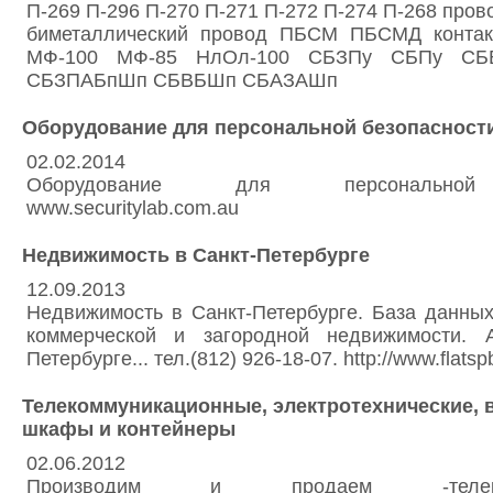
П-269 П-296 П-270 П-271 П-272 П-274 П-268 про
биметаллический провод ПБСМ ПБСМД контак
МФ-100 МФ-85 НлОл-100 СБЗПу СБПу СБ
СБЗПАБпШп СБВБШп СБАЗАШп
Оборудование для персональной безопасност
02.02.2014
Оборудование для персональной 
www.securitylab.com.au
Недвижимость в Санкт-Петербурге
12.09.2013
Недвижимость в Санкт-Петербурге. База данны
коммерческой и загородной недвижимости. 
Петербурге... тел.(812) 926-18-07. http://www.flatspb
Телекоммуникационные, электротехнические, 
шкафы и контейнеры
02.06.2012
Производим и продаем -телекомм