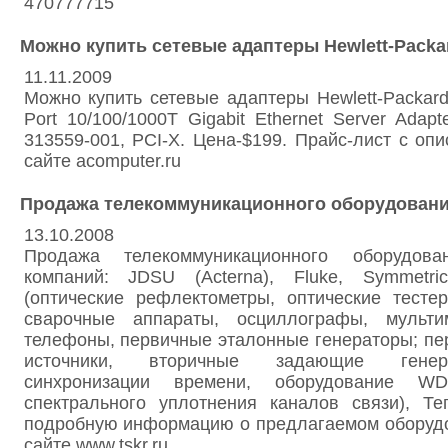
470777715
Можно купить сетевые адаптеры Hewlett-Packa
11.11.2009
Можно купить сетевые адаптеры Hewlett-Packar
Port 10/100/1000T Gigabit Ethernet Server Adapte
313559-001, PCI-X. Цена-$199. Прайс-лист с оп
сайте acomputer.ru
Продажа телекоммуникационного оборудован
13.10.2008
Продажа телекоммуникационного оборудова
компаний: JDSU (Acterna), Fluke, Symmetric
(оптические рефлектометры, оптические тесте
сварочные аппараты, осциллографы, мультим
телефоны, первичные эталонные генераторы; п
источники, вторичные задающие генер
синхронизации времени, оборудование WD
спектрального уплотнения каналов связи), Те
подробную информацию о предлагаемом оборудо
сайте www.tskr.ru,