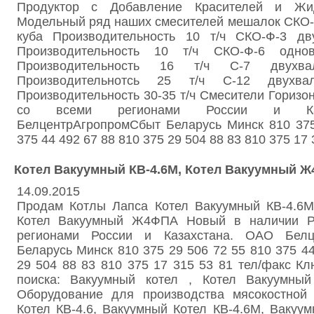
Продуктор с Добавление Красителей и Жи
Модельный ряд наших смесителей мешалок СКО-
куба Производительность 10 т/ч СКО-Ф-3 дв
Производительность 10 т/ч СКО-Ф-6 одно
Производительность 16 т/ч С-7 двухв
Производительнотсь 25 т/ч С-12 двухв
Производительность 30-35 т/ч Смесители Горизо
со всеми регионами России и Ка
БелцентрАгропромСбыт Беларусь Минск 810 375
375 44 492 67 88 810 375 29 504 88 83 810 375 17 
Котел Вакуумный КВ-4.6М, Котел Вакуумный Ж
14.09.2015
Продам Котлы Лапса Котел Вакуумный КВ-4.6
Котел Вакуумный Ж4ФПА Новый в наличии Р
регионами России и Казахстана. ОАО Белц
Беларусь Минск 810 375 29 506 72 55 810 375 44
29 504 88 83 810 375 17 315 53 81 тел/факс 
поиска: Вакуумный котел , Котел Вакуумный
Оборудование для производства мясокостной
Котел КВ-4.6, Вакуумный Котел КВ-4.6М, Вакуум