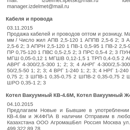
mail: izdelmet.lipetsk@mail.ru idelmet
manager.izdelmet@mail.ru
Кабеля и провода
03.11.2015
Продажа кабелей и проводов оптом и розницу. Ма
мм / Число жил АПВ 2,5-120 1 АППВ 2,5-6 2; 3 
2,5-6 2; 3 АПРН 2,5-120 1 ПВ-1 0,5-95 1 ПВ-2 2,5-
ПР 0,75-120 1 ПВС 0,5-2,5 2; 3 ПРС 0,5-4 2; 3 ПУН
МГШ 0,05-0,12 1 МГШВ 0,12-1,5 1 ТРП 0,4-0,5 2 АВВ
АВРГ 4-300/2,5-300 1; 2; 3; 4 АНРГ 4-300/2,5-300 
50/2,5-50 1; 2; 3; 4 ВРГ 1-240 1; 2; 3; 4 НРГ 1-240
0,75 2; 3 ШПВ-1 0,35-0,75 2 ШПВ-2 0,35-0,75 2 
ШРО 0,35-1 2; 3
Котел Вакуумный КВ-4.6М, Котел Вакуумный 
04.10.2015
Предлагаем Новые и Бывшие в употреблении
КВ-4.6м и Ж4ФПА В наличии Отправим в любо
Казахстана ООО АгромашБел Россия Москва ул.
499 322 89 78