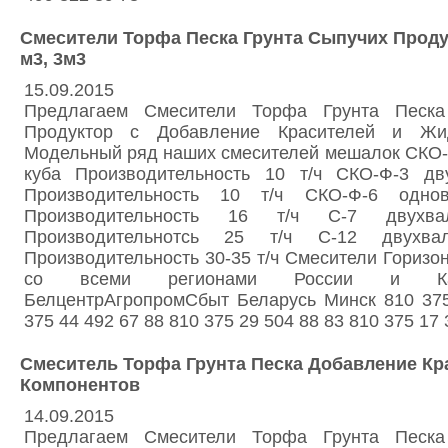
Смесители Торфа Песка Грунта Сыпучих Продукт
м3, 3м3
15.09.2015
Предлагаем Смесители Торфа Грунта Песк
Продуктор с Добавление Красителей и Жи
Модельный ряд наших смесителей мешалок СКО-
куба Производительность 10 т/ч СКО-Ф-3 дв
Производительность 10 т/ч СКО-Ф-6 одно
Производительность 16 т/ч С-7 двухв
Производительнотсь 25 т/ч С-12 двухв
Производительность 30-35 т/ч Смесители Горизо
со всеми регионами России и Ка
БелцентрАгропромСбыт Беларусь Минск 810 375
375 44 492 67 88 810 375 29 504 88 83 810 375 17 
Смеситель Торфа Грунта Песка Добавление Кр
Компонентов
14.09.2015
Предлагаем Смесители Торфа Грунта Песк