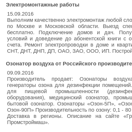
Электромонтажные работы
15.09.2016
Выполним качественно электромонтаж любой сло
по Москве и Московской области. Выезд спе
бесплатно. Подключение домов и дач. Получ
условий и доведение до абонентской книги с 
счета. Ремонт электропроводки в доме и квар
СНТ, ДНТ, ДНП, ДП, ОАО, ЗАО, ООО, ИП. Постро
Озонатор воздуха от Российского производит
09.09.2016
Производитель продает: Озонаторы возду
генераторы озона для дезинфекции помещений.
для пищевой промышленности (дезинфек
оборудования), медицинский озонатор, промы
бытовой озонатор. Озонаторы «Озон-5П», «Озо
Озон-90П» Производительность по озону: 0,1 - 80 
Доставка в регионы. Описание на сайте «Гр
Промстроймаш».