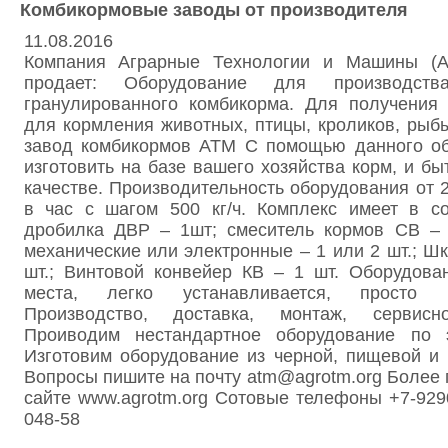
Комбикормовые заводы от производителя
11.08.2016
Компания Аграрные Технологии и Машины (А
продает: Оборудование для производст
гранулированного комбикорма. Для получения
для кормления животных, птицы, кроликов, рыбы
завод комбикормов АТМ С помощью данного о
изготовить на базе вашего хозяйства корм, и бы
качестве. Производительность оборудования от 2
в час с шагом 500 кг/ч. Комплекс имеет в со
дробилка ДВР – 1шт; смеситель кормов СВ –
механические или электронные – 1 или 2 шт.; Ш
шт.; Винтовой конвейер КВ – 1 шт. Оборудова
места, легко устанавливается, просто 
Производство, доставка, монтаж, сервисн
Проиводим нестандартное оборудование по э
Изготовим оборудование из черной, пищевой и
Вопросы пишите на почту atm@agrotm.org Более
сайте www.agrotm.org Сотовые телефоны +7-929
048-58