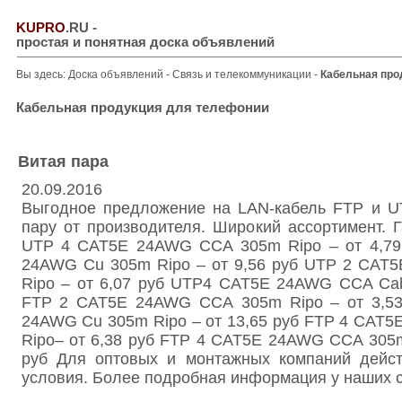
KUPRO
.RU
-
простая и понятная доска объявлений
Вы здесь:
Доска объявлений
-
Связь и телекоммуникации
-
Кабельная про
Кабельная продукция для телефонии
Витая пара
20.09.2016
Выгодное предложение на LAN-кабель FTP и U
пару от производителя. Широкий ассортимент. Га
UTP 4 CAT5E 24AWG CCA 305m Ripo – от 4,79
24AWG Cu 305m Ripo – от 9,56 руб UTP 2 CAT
Ripo – от 6,07 руб UTP4 CAT5E 24AWG CCA Cab
FTP 2 CAT5E 24AWG ССА 305m Ripo – от 3,53
24AWG Cu 305m Ripo – от 13,65 руб FTP 4 CAT
Ripo– от 6,38 руб FTP 4 CAT5E 24AWG CCA 305
руб Для оптовых и монтажных компаний дейс
условия. Более подробная информация у наших 