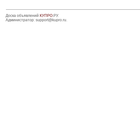
Доска объявлений
КУПРО
.РУ.
Администратор:
support@kupro.ru
.