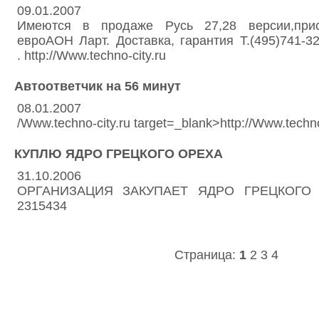
09.01.2007
Имеются в продаже Русь 27,28 версии,при
евроАОН Ларт. Доставка, гарантия Т.(495)741-32
. http://Www.techno-city.ru
Автоответчик на 56 минут
08.01.2007
/Www.techno-city.ru target=_blank>http://Www.techno
КУПЛЮ ЯДРО ГРЕЦКОГО ОРЕХА
31.10.2006
ОРГАНИЗАЦИЯ ЗАКУПАЕТ ЯДРО ГРЕЦКОГО О
2315434
Страница:
1
2
3
4