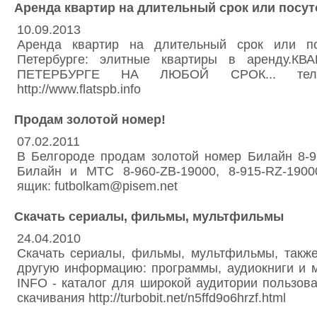
Аренда квартир на длительный срок или посут
10.09.2013
Аренда квартир на длительный срок или по
Петербурге: элитные квартиры в аренду.К
ПЕТЕРБУРГЕ НА ЛЮБОЙ СРОК... тел.(8
http://www.flatspb.info
Продам золотой номер!
07.02.2011
В Белгороде продам золотой номер Билайн 8-9
Билайн и МТС 8-960-ZB-19000, 8-915-RZ-190
ящик: futbolkam@pisem.net
Скачать сериалы, фильмы, мультфильмы
24.04.2010
Скачать сериалы, фильмы, мультфильмы, также
другую информацию: программы, аудиокниги и 
INFO - каталог для широкой аудитории пользов
скачивания http://turbobit.net/n5ffd9o6hrzf.html