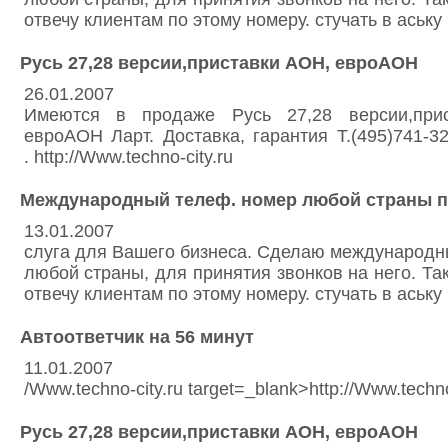
отвечу клиентам по этому номеру. стучать в аську
Русь 27,28 версии,приставки АОН, евроАОН
26.01.2007
Имеются в продаже Русь 27,28 версии,при
евроАОН Ларт. Доставка, гарантия Т.(495)741-32
. http://Www.techno-city.ru
Международный телеф. номер любой страны п
13.01.2007
слуга для Вашего бизнеса. Сделаю международ
любой страны, для принятия звонков на него. Та
отвечу клиентам по этому номеру. стучать в аську
Автоответчик на 56 минут
11.01.2007
/Www.techno-city.ru target=_blank>http://Www.techno
Русь 27,28 версии,приставки АОН, евроАОН