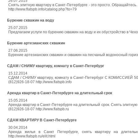
26.07.2015
Снять элитную квартиру в Санкт-Петербурге - это просто. Обращайтесь.
http://www.flatspb.info/catalog.php?to=79
Бурение скважин на воду
25.07.2015
Предлагаем услуги по бурению скважин на воду и их обустройство в Чехо
Бурение артезианских скважин
27.06.2015
Бурение артезианских скважин и скважин на песчаный водоносный гориз
СДАМ / СНИМУ квартиру, комнату в Санкт-Петербург
15.12.2014
СДАМ / СНИМУ квартиру, комнату в Санкт-Петербург С КОМИССИЕЙ 50% Мы
(812)926-18-07 http://www.flatspb.info
Аренда квартир в Санкт-Петербурге на длительный срок
15.05.2014
Аренда квартир в Санкт-Петербурге на длительный срок. Снять элитную к
(812)926-18-07 http://www.flatspb.ru
СДАМ КВАРТИРУ В Санкт-Петербурге
30.04.2014
Аренда жилья в Санкт Петербурге, снять квартиру на длительны
http://www.flatspb.ru/elit.html