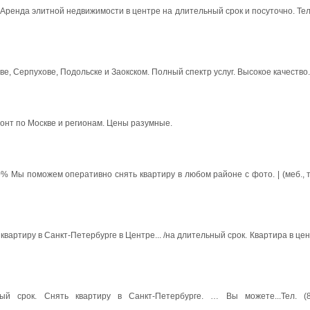
 Аренда элитной недвижимости в центре на длительный срок и посуточно. Тел
ве, Серпухове, Подольске и Заокском. Полный спектр услуг. Высокое качество.
онт по Москве и регионам. Цены разумные.
 поможем оперативно снять квартиру в любом районе с фото. | (меб., тел.
вартиру в Санкт-Петербурге в Центре... /на длительный срок. Квартира в цент
й срок. Снять квартиру в Санкт-Петербурге. … Вы можете...Тел. (81