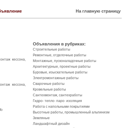
бъявление
На главную страницу
Объявления в рубриках:
Строительные работы
Ремонтные, отделочные работы
онтаж кессона,
Монтажные, пусконаладочные работы
Архитектурные, проектные работы
Буровые, изыскательные работы
Электромонтажные работы
Сварочные работы
онтаж кессона,
Кровельные работы
Сантехмонтаж, сантехработы
Гидро- тепло- паро- изоляция
Работа с напольными покрытиями
fo
Высотные работы, промышленный альпинизм
Земляные
Ландшафтный дизайн