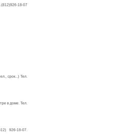
.(812)926-18-07
, срок...) Тел.
ре в доме. Тел.
2) 926-18-07.