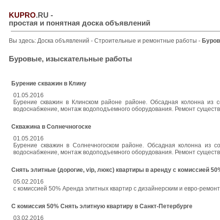
KUPRO
.RU
-
простая и понятная доска объявлений
Вы здесь:
Доска объявлений
-
Строительные и ремонтные работы
-
Буров
Буровые, изыскательные работы
Бурение скважин в Клину
01.05.2016
Бурение скважин в Клинском районе районе. Обсадная колонна из 
водоснабжение, монтаж водоподъемного оборудования. Ремонт существ
Скважина в Солнечногоске
01.05.2016
Бурение скважин в Солнечногоском районе. Обсадная колонна из 
водоснабжение, монтаж водоподъемного оборудования. Ремонт существ
Снять элитные (дорогие, vip, люкс) квартиры в аренду с комиссией 50
05.02.2016
с комиссией 50% Аренда элитных квартир с дизайнерским и евро-ремонтом.
С комиссия 50% Снять элитную квартиру в Санкт-Петербурге
03.02.2016