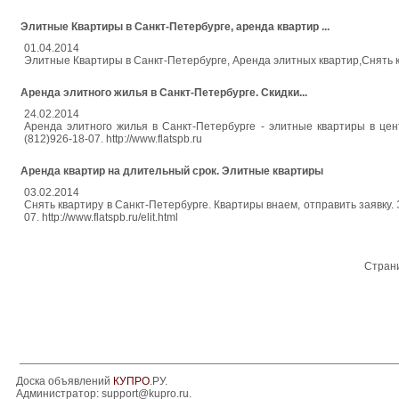
Элитные Квартиры в Санкт-Петербурге, аренда квартир ...
01.04.2014
Элитные Квартиры в Санкт-Петербурге, Аренда элитных квартир,Снять ква
Аренда элитного жилья в Санкт-Петербурге. Скидки...
24.02.2014
Аренда элитного жилья в Санкт-Петербурге - элитные квартиры в цен
(812)926-18-07. http://www.flatspb.ru
Аренда квартир на длительный срок. Элитные квартиры
03.02.2014
Снять квартиру в Санкт-Петербурге. Квартиры внаем, отправить заявку. 
07. http://www.flatspb.ru/elit.html
Стран
Доска объявлений
КУПРО
.РУ.
Администратор:
support@kupro.ru
.