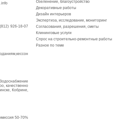
Озеленение, благоустройство
info
Декоративные работы
Дизайн интерьеров
Экспертиза, исследование, мониторинг
812) 926-18-07
Согласования, разрешения, сметы
Клининговые услуги
Спрос на строительно-ремонтные работы
Разное по теме
 зданиям,кессон
u Водоснабжение
ро, качественно
инске, Кобрине,
Комиссия 50-70%