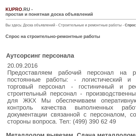
KUPRO
.RU
-
простая и понятная доска объявлений
Вы здесь:
Доска объявлений
-
Строительные и ремонтные работы
-
Спрос
Спрос на строительно-ремонтные работы
Аутсорсинг персонала
20.09.2016
Предоставляем рабочий персонал на р
постоянные работы: - логистический и 
торговый персонал - гостиничный и ре
строительный персонал - производственны
для ЖКХ Мы обеспечиваем оперативную
контроль качества выполненных раб
документации связанной с персоналом, с
стороны вопроса. Тел: (499) 390 62 49
Металлолом вывезем. Сдача металлолома