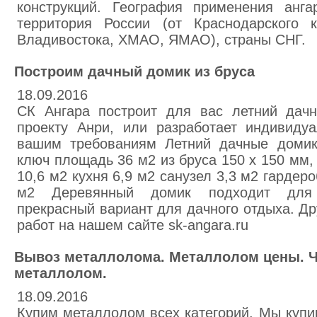
конструкций. География применения анг
территория России (от Краснодарского 
Владивостока, ХМАО, ЯМАО), страны СНГ.
Построим дачный домик из бруса
18.09.2016
СК Ангара построит для вас летний дач
проекту Анри, или разработает индивиду
вашим требованиям Летний дачные домик
ключ площадь 36 м2 из бруса 150 х 150 мм, 
10,6 м2 кухня 6,9 м2 санузел 3,3 м2 гардер
м2 Деревянный домик подходит для 
прекрасный вариант для дачного отдыха. Д
работ на нашем сайте sk-angara.ru
Вывоз металлолома. Металлолом цены. 
металлолом.
18.09.2016
Купим металлолом всех категорий. Мы куп