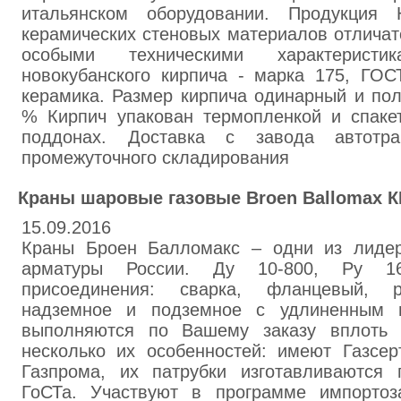
итальянском оборудовании. Продукция Н
керамических стеновых материалов отличат
особыми техническими характеристика
новокубанского кирпича - марка 175, ГОС
керамика. Размер кирпича одинарный и пол
% Кирпич упакован термопленкой и спаке
поддонах. Доставка с завода автотра
промежуточного складирования
Краны шаровые газовые Broen Ballomax 
15.09.2016
Краны Броен Балломакс – одни из лидер
арматуры России. Ду 10-800, Ру 16
присоединения: сварка, фланцевый, р
надземное и подземное с удлиненным 
выполняются по Вашему заказу вплоть
несколько их особенностей: имеют Газсер
Газпрома, их патрубки изготавливаются 
ГоСТа. Участвуют в программе импортоз