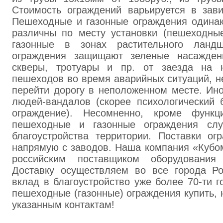
Стоимость ограждений варьируется в зави
Пешеходные и газонные ограждения одинак
различны по месту установки (пешеходные
газонные в зонах растительного ландш
ограждения защищают зеленые насаждени
скверы, тротуары и пр. от заезда на 
пешеходов во время аварийных ситуаций, 
перейти дорогу в неположенном месте. Ин
людей-вандалов (скорее психологический 
ограждение). Несомненно, кроме функци
пешеходные и газонные ограждения сл
благоустройства территории. Поставки ог
напрямую с заводов. Наша компания «Кубо
российским поставщиком оборудования 
Доставку осуществляем во все города Р
вклад в благоустройство уже более 70-ти г
пешеходные (газонные) ограждения купить, 
указанным контактам!