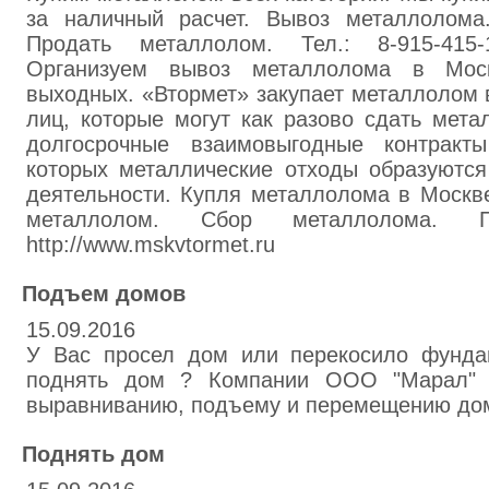
за наличный расчет. Вывоз металлолома
Продать металлолом. Тел.: 8-915-415-1
Организуем вывоз металлолома в Мос
выходных. «Втормет» закупает металлолом 
лиц, которые могут как разово сдать мета
долгосрочные взаимовыгодные контракт
которых металлические отходы образуются
деятельности. Купля металлолома в Москв
металлолом. Сбор металлолома. П
http://www.mskvtormet.ru
Подъем домов
15.09.2016
У Вас просел дом или перекосило фунда
поднять дом ? Компании ООО "Марал" 
выравниванию, подъему и перемещению до
Поднять дом