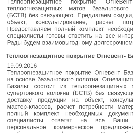
Телпоогнезащитное покрытие ОгнеВент
теплоогнезащитных матов базальтового 
(БСТВ) без связующего. Предлагаем скидки
объект, консультирование, расчет пот
Предоставляем полный комплект необход
специалисты готовы ответить на все инте
Рады будем взаимовыгодному долгосрочному
Теплоогнезащитное покрытие Огневент- Б
19.09.2016
Теплоогнезащитное покрытие Огневент Баз
на основе базальтового полотна. Огнезащи
Базальт состоит из теплоогнезащитных 
супертонкого волокна (БСТВ) без связующ
доставку продукции на объект, консуль
мастер-классов, расчет потребности мате
полный комплект необходимых докумен
специалисты ответят на все Ваши в
персональное коммерческое предложен