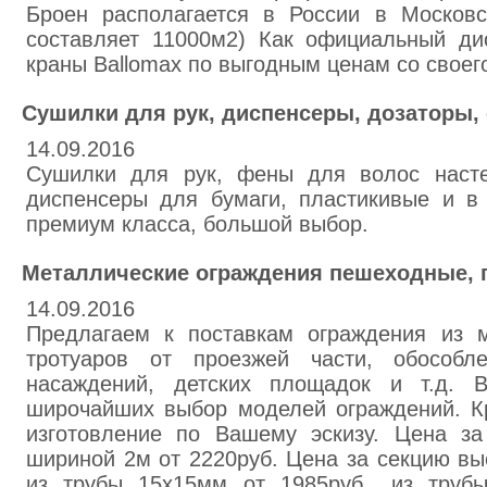
Броен располагается в России в Московс
составляет 11000м2) Как официальный ди
краны Ballomax по выгодным ценам со своего
Сушилки для рук, диспенсеры, дозаторы
14.09.2016
Сушилки для рук, фены для волос насте
диспенсеры для бумаги, пластикивые и в
премиум класса, большой выбор.
Металлические ограждения пешеходные, 
14.09.2016
Предлагаем к поставкам ограждения из 
тротуаров от проезжей части, обособле
насаждений, детских площадок и т.д. 
широчайших выбор моделей ограждений. Кр
изготовление по Вашему эскизу. Цена за
шириной 2м от 2220руб. Цена за секцию вы
из трубы 15х15мм от 1985руб., из труб