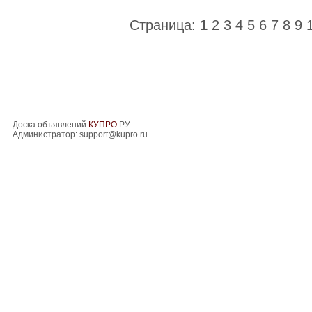
Страница:
1
2
3
4
5
6
7
8
9
Доска объявлений
КУПРО
.РУ.
Администратор:
support@kupro.ru
.