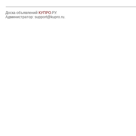
Доска объявлений
КУПРО
.РУ.
Администратор:
support@kupro.ru
.