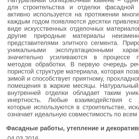
Натуральный облицовочный камень – один
для строительства и отделки фасадной 
активно используется на протяжении многи
каждым годом появляются десятки привлек
виде искусственных отделочных материалов
другие природные материалы неизмен
представителями элитного сегмента. Прир
уникальными эксплуатационными харак
значительно усиливаются в процессе 
методов обработки. В первую очередь реч
пористой структуре материала, которая поз
зимой и способствует приятному, прохладн
помещения в жаркие месяцы. Натуральный
внутренней отделки обладает таким уни
инертность. Любые взаимодействия с 
которые используются в строительстве, ис
означает идеальную совместимость по всем
Фасадные работы, утепление и декоративн
04.03.2016