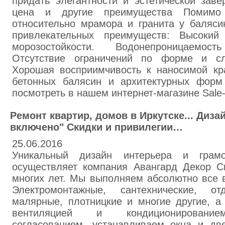
придать элегантности и эстетической зав
цена и другие преимущества Помимо 
относительно мрамора и гранита у баляси
привлекательных преимуществ: Высокий
морозостойкости. Водонепроницаемос
Отсутствие ограничений по форме и сло
Хорошая восприимчивость к наносимой кра
бетонных балясин и архитектурных форм
посмотреть в нашем интернет-магазине Sale-
Ремонт квартир, домов в Иркутске... Диза
включено" Скидки и привилегии…
25.06.2016
Уникальный дизайн интерьера и грамо
осуществляет компания Авангард Декор С
многих лет. Мы выполняем абсолютно все 
Электромонтажные, сантехнические, от
малярные, плотницкие и многие другие, а
вентиляцией и кондиционированием
согласованием, устанавливаем окна и две