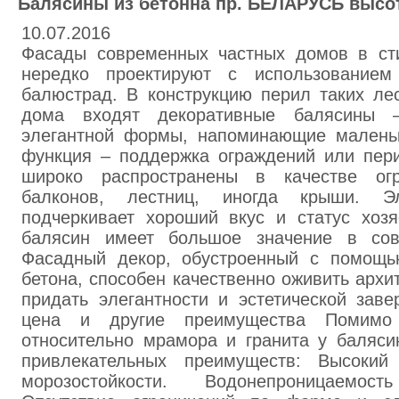
Балясины из бетонна пр. БЕЛАРУСЬ высота 
10.07.2016
Фасады современных частных домов в ст
нередко проектируют с использованием
балюстрад. В конструкцию перил таких ле
дома входят декоративные балясины –
элегантной формы, напоминающие малень
функция – поддержка ограждений или пери
широко распространены в качестве ог
балконов, лестниц, иногда крыши. Эл
подчеркивает хороший вкус и статус хозя
балясин имеет большое значение в совр
Фасадный декор, обустроенный с помощь
бетона, способен качественно оживить архи
придать элегантности и эстетической зав
цена и другие преимущества Помимо 
относительно мрамора и гранита у баляси
привлекательных преимуществ: Высокий
морозостойкости. Водонепроницаемос