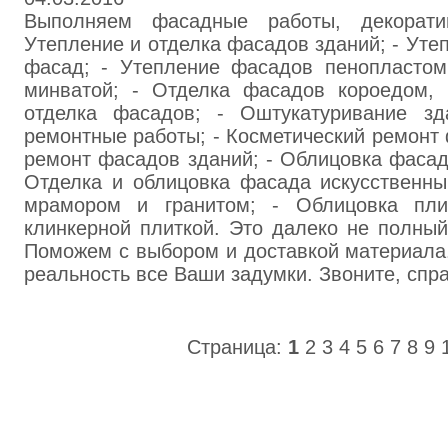
Выполняем фасадные работы, декорати
Утепление и отделка фасадов зданий; - Ут
фасад; - Утепление фасадов пенопластом
минватой; - Отделка фасадов короедом, 
отделка фасадов; - Оштукатуривание зд
ремонтные работы; - Косметический ремонт
ремонт фасадов зданий; - Облицовка фасад
Отделка и облицовка фасада искусственны
мрамором и гранитом; - Облицовка пли
клинкерной плиткой. Это далеко не полный
Поможем с выбором и доставкой материала
реальность все Ваши задумки. Звоните, спр
Страница:
1
2
3
4
5
6
7
8
9