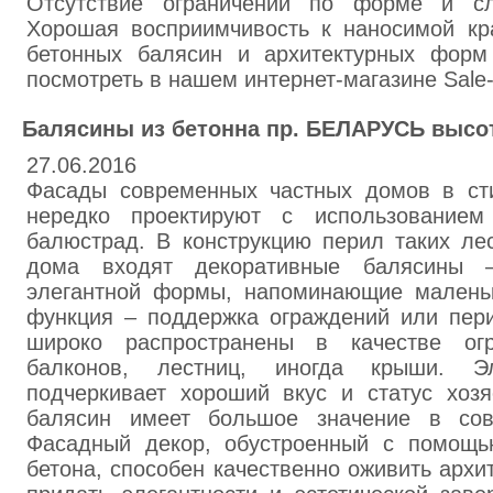
Отсутствие ограничений по форме и сло
Хорошая восприимчивость к наносимой кра
бетонных балясин и архитектурных форм
посмотреть в нашем интернет-магазине Sale-
Балясины из бетонна пр. БЕЛАРУСЬ высота 
27.06.2016
Фасады современных частных домов в ст
нередко проектируют с использованием
балюстрад. В конструкцию перил таких ле
дома входят декоративные балясины –
элегантной формы, напоминающие малень
функция – поддержка ограждений или пери
широко распространены в качестве ог
балконов, лестниц, иногда крыши. Эл
подчеркивает хороший вкус и статус хозя
балясин имеет большое значение в совр
Фасадный декор, обустроенный с помощь
бетона, способен качественно оживить архи